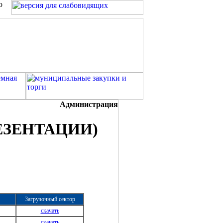
о
Администрация
РЕЗЕНТАЦИИ)
Загрузочный сектор
скачать
скачать