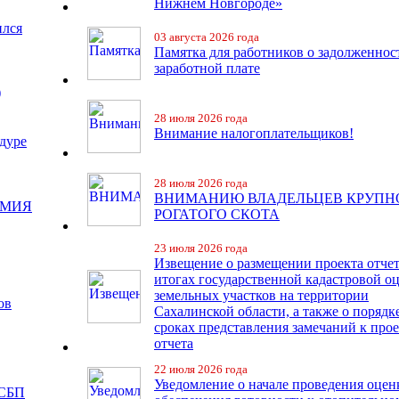
Нижнем Новгороде»
ился
03 августа 2026 года
Памятка для работников о задолженнос
заработной плате
)
28 июля 2026 года
Внимание налогоплательщиков!
дуре
28 июля 2026 года
ВНИМАНИЮ ВЛАДЕЛЬЦЕВ КРУПН
ЕМИЯ
РОГАТОГО СКОТА
23 июля 2026 года
Извещение о размещении проекта отчет
итогах государственной кадастровой о
земельных участков на территории
ов
Сахалинской области, а также о порядк
сроках представления замечаний к про
отчета
22 июля 2026 года
Уведомление о начале проведения оцен
 СБП