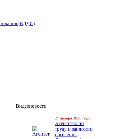
азования (ЕДДС)
Видеоновости
27 января 2026 года
Агентство по
труду и занятости
в
населения