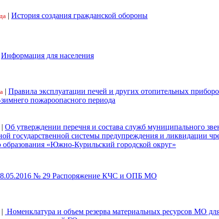
|
История создания гражданской обороны
да
|
Информация для населения
|
Правила эксплуатации печей и других отопительных приборо
а
-зимнего пожароопасного периода
|
Об утверждении перечня и состава служб муниципального зве
ной государственной системы предупреждения и ликвидации ч
 образования «Южно-Курильский городской округ»
18.05.2016 № 29 Распоряжение КЧС и ОПБ МО
|
Номенклатура и объем резерва материальных ресурсов МО дл