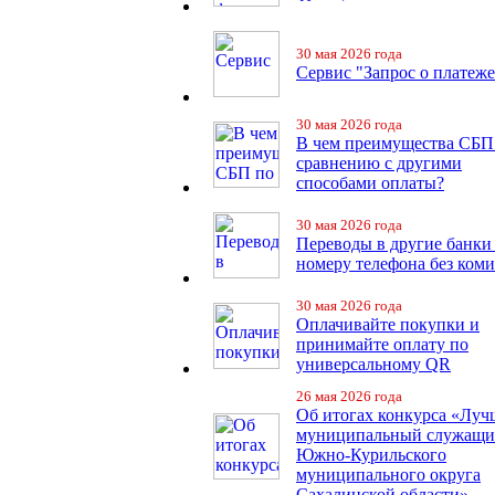
30 мая 2026 года
Сервис "Запрос о платеже
30 мая 2026 года
В чем преимущества СБП
сравнению с другими
способами оплаты?
30 мая 2026 года
Переводы в другие банки
номеру телефона без ком
30 мая 2026 года
Оплачивайте покупки и
принимайте оплату по
универсальному QR
26 мая 2026 года
Об итогах конкурса «Лу
муниципальный служащ
Южно-Курильского
муниципального округа
Сахалинской области»