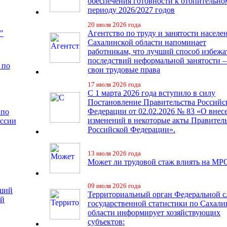
обеспечения готовности к отопительно
периоду 2026/2027 годов
20 июля 2026 года
"
Агентство по труду и занятости населе
Сахалинской области напоминает
работникам, что лучший способ избежа
последствий неформальной занятости –
 по
свои трудовые права
17 июля 2026 года
С 1 марта 2026 года вступило в силу
Постановление Правительства Российс
Федерации от 02.02.2026 № 83 «О внес
 по
изменений в некоторые акты Правител
иссии
Российской Федерации».
13 июля 2026 года
Может ли трудовой стаж влиять на МР
09 июля 2026 года
чший
Территориальный орган Федеральной 
ий
государственной статистики по Сахали
области информирует хозяйствующих
субъектов: