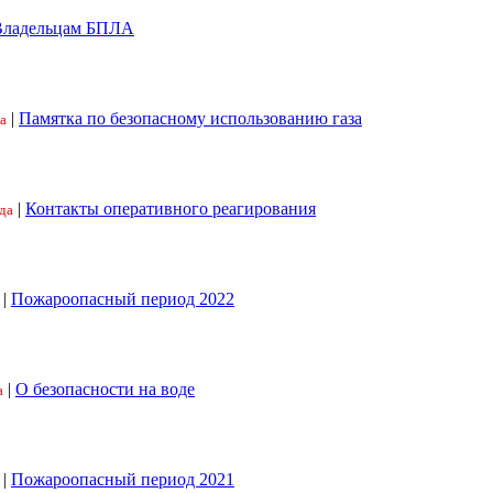
Владельцам БПЛА
|
Памятка по безопасному использованию газа
а
|
Контакты оперативного реагирования
да
|
Пожароопасный период 2022
|
О безопасности на воде
а
|
Пожароопасный период 2021