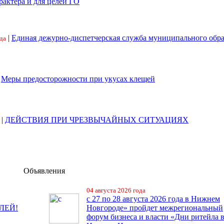
рактера и для целей ГО
|
Единая дежурно-диспетчерская служба муниципального обр
да
|
Меры предосторожности при укусах клещей
|
ДЕЙСТВИЯ ПРИ ЧРЕЗВЫЧАЙНЫХ СИТУАЦИЯХ
Объявления
04 августа 2026 года
с 27 по 28 августа 2026 года в Нижнем
ЛЕЙ!
Новгороде» пройдет межрегиональный
форум бизнеса и власти «Дни ритейла 