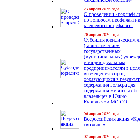
23 апреля 2026 года
О проведении «горячей 
по вопросам профилакти
клещевого энцефалита
20 апреля 2026 года
Субсидия юридическим 
(за исключением
государственных
(муниципальных) учрежд
и индивидуальным
предпринимателям в целя
возмещения затрат,
образующихся в результат
содержания вольера для
содержания животных бе
владельцев в Южно-
Курильском МО СО
06 апреля 2026 года
Всероссийская акция «Кр
гвоздика»
02 апреля 2026 года