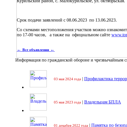
Курильский район, с. Малокурильское, ул. октябрьская.
Срок подачи заявлений с 08.06.2023 по 13.06.2023.
Со схемами местоположения участков можно ознакомитьс
по 17-00 часов, а также на официальном сайте
www.tor
←
←
Все объявления
Информация по гражданской обороне и чрезвычайным 
|
Профилактика террор
03 мая 2024 года
|
Владельцам БПЛА
05 мая 2023 года
|
Памятка по безоп
01 декабря 2022 года