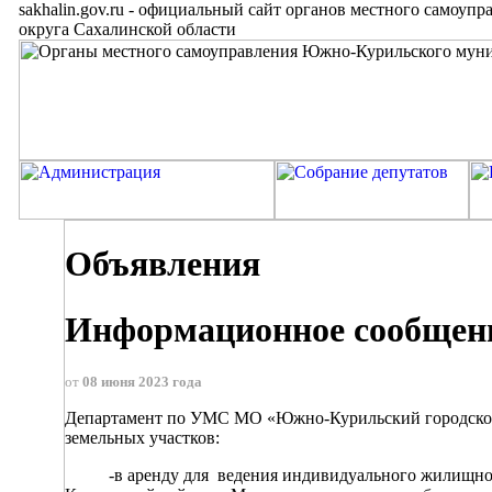
sakhalin.gov.ru
-
официальный сайт органов местного самоупр
округа Сахалинской области
Объявления
Информационное сообще
от
08 июня 2023 года
Департамент по УМС МО «Южно-Курильский городской
земельных участков:
-в аренду для ведения индивидуального жилищного с