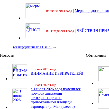
|
Меры предосторожн
05 июня 2014 года
|
ДЕЙСТВИЯ ПРИ
01 января 2014 года
→
вся информация по ГО и ЧС
Новости
Объявления
31 июля 2026 года
ВНИМАНИЕ ИЗБИРАТЕЛЕЙ!
01 июля 2026 года
с 1 июля 2026 года изменился
порядок движения
автотранспорта на
привокзальной площади
аэропорта (с. Менделеево)