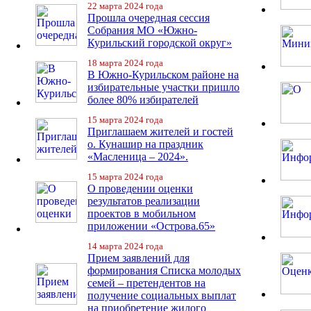
22 марта 2024 года
Прошла очередная сессия
Собрания МО «Южно-
Курильский городской округ»
18 марта 2024 года
В Южно-Курильском районе на
избирательные участки пришло
более 80% избирателей
15 марта 2024 года
Приглашаем жителей и гостей
о. Кунашир на праздник
«Масленица – 2024».
15 марта 2024 года
О проведении оценки
результатов реализации
проектов в мобильном
приложении «Острова.65»
14 марта 2024 года
Прием заявлений для
формирования Списка молодых
семей – претендентов на
получение социальных выплат
на приобретение жилого