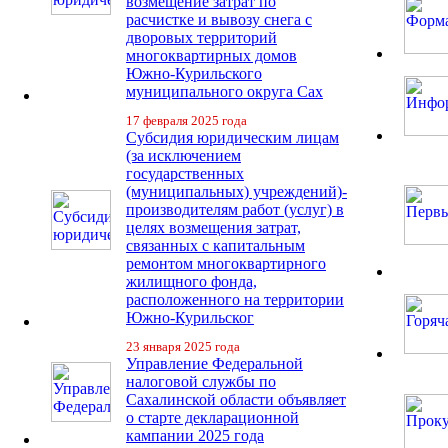
возмещение затрат по
расчистке и вывозу снега с
дворовых территорий
многоквартирных домов
Южно-Курильского
муниципального округа Сах
17 февраля 2025 года
Субсидия юридическим лицам
(за исключением
государственных
(муниципальных) учреждений)-
производителям работ (услуг) в
целях возмещения затрат,
связанных с капитальным
ремонтом многоквартирного
жилищного фонда,
расположенного на территории
Южно-Курильског
23 января 2025 года
Управление Федеральной
налоговой службы по
Сахалинской области объявляет
о старте декларационной
кампании 2025 года