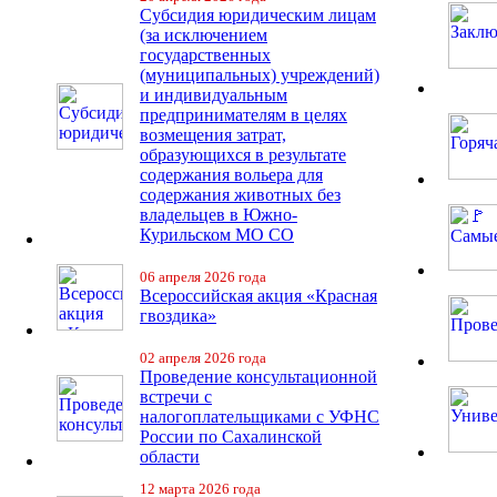
Субсидия юридическим лицам
(за исключением
государственных
(муниципальных) учреждений)
и индивидуальным
предпринимателям в целях
возмещения затрат,
образующихся в результате
содержания вольера для
содержания животных без
владельцев в Южно-
Курильском МО СО
06 апреля 2026 года
Всероссийская акция «Красная
гвоздика»
02 апреля 2026 года
Проведение консультационной
встречи с
налогоплательщиками с УФНС
России по Сахалинской
области
12 марта 2026 года