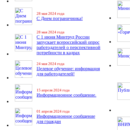
28 мая 2024 года
С Днем пограничника!
28 мая 2024 года
С 1 июня Минтруд России
запускает всероссийский опрос
работодателей о перспективной
потребности в кадрах
24 мая 2024 года
Целевое обучение: информация
для работодателей!
15 апреля 2024 года
Информационное сообщение.
01 апреля 2024 года
Информационное сообщение
для граждан