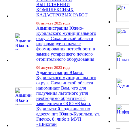
ВЫПОЛНЕНИИ
КОМПЛЕКСНЫХ
КАДАСТРОВЫХ РАБОТ
06 августа 2025 года
Администрация Южно-
Курильского муниципального
округа Сахалинской области
информирует о начале
формирования потребности в
замене устаревшего печного
отопительного оборудования
06 августа 2025 года
Администрация Южно-
Курильского муниципального
округа Сахалинской области
напоминает Вам, что для
получения льготного угля
необходимо обратиться с
заявлением в ООО «Южно-
Курильский водоканал» по
адресу: пгт Южно-Курильск, ул.
Гнечко, 8; либо в МУП
«Шикотан