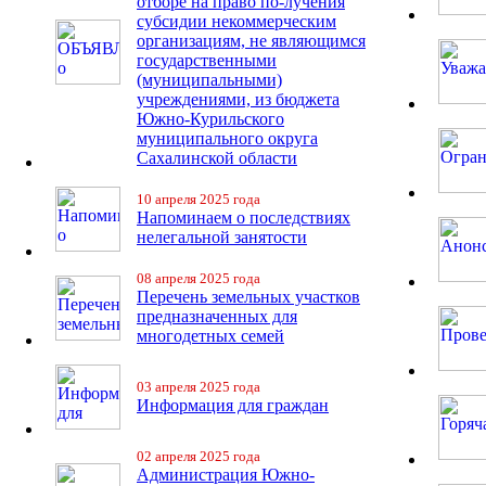
отборе на право по-лучения
субсидии некоммерческим
организациям, не являющимся
государственными
(муниципальными)
учреждениями, из бюджета
Южно-Курильского
муниципального округа
Сахалинской области
10 апреля 2025 года
Напоминаем о последствиях
нелегальной занятости
08 апреля 2025 года
Перечень земельных участков
предназначенных для
многодетных семей
03 апреля 2025 года
Информация для граждан
02 апреля 2025 года
Администрация Южно-