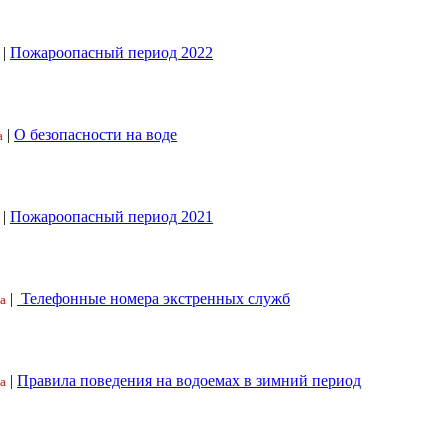
|
Пожароопасный период 2022
|
О безопасности на воде
а
|
Пожароопасный период 2021
|
Телефонные номера экстренных служб
а
|
Правила поведения на водоемах в зимний период
а