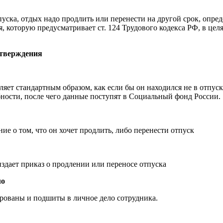
пуска, отдых надо продлить или перенести на другой срок, опре
, которую предусматривает ст. 124 Трудового кодекса РФ, в цел
дтверждения
яет стандартным образом, как если бы он находился не в отпуск
ности, после чего данные поступят в Социальный фонд России.
ие о том, что он хочет продлить, либо перенести отпуск
издает приказ о продлении или переносе отпуска
ло
рованы и подшиты в личное дело сотрудника.