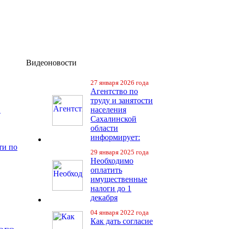
Видеоновости
27 января 2026 года
Агентство по
труду и занятости
в
населения
Сахалинской
области
информирует:
ти по
29 января 2025 года
Необходимо
оплатить
имущественные
налоги до 1
декабря
04 января 2022 года
Как дать согласие