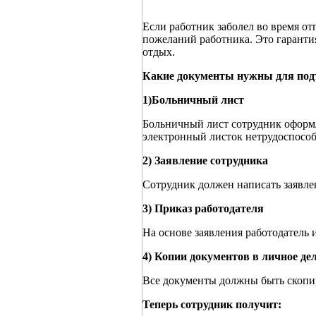
Если работник заболел во время от
пожеланий работника. Это гарантия
отдых.
Какие документы нужны для по
1)Больничный лист
Больничный лист сотрудник оформл
электронный листок нетрудоспособ
2) Заявление сотрудника
Сотрудник должен написать заявлен
3) Приказ работодателя
На основе заявления работодатель 
4) Копии документов в личное де
Все документы должны быть скопи
Теперь сотрудник получит: