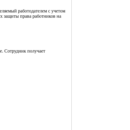
деляемый работодателем с учетом
ях защиты права работников на
е. Сотрудник получает