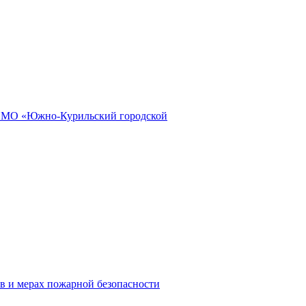
и МО «Южно-Курильский городской
в и мерах пожарной безопасности