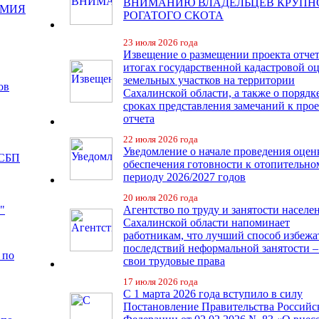
ВНИМАНИЮ ВЛАДЕЛЬЦЕВ КРУПН
ЕМИЯ
РОГАТОГО СКОТА
23 июля 2026 года
Извещение о размещении проекта отчет
итогах государственной кадастровой о
земельных участков на территории
ов
Сахалинской области, а также о порядк
сроках представления замечаний к про
отчета
22 июля 2026 года
Уведомление о начале проведения оцен
 СБП
обеспечения готовности к отопительно
периоду 2026/2027 годов
20 июля 2026 года
"
Агентство по труду и занятости населе
Сахалинской области напоминает
работникам, что лучший способ избежа
последствий неформальной занятости –
 по
свои трудовые права
17 июля 2026 года
С 1 марта 2026 года вступило в силу
Постановление Правительства Российс