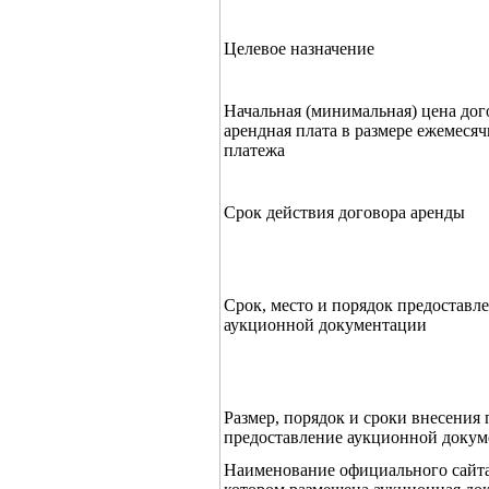
Целевое назначение
Начальная (минимальная) цена дог
арендная плата в размере ежемеся
платежа
Срок действия договора аренды
Срок, место и порядок предоставл
аукционной документации
Размер, порядок и сроки внесения 
предоставление аукционной доку
Наименование официального сайта