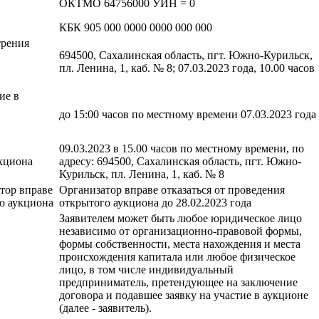
ОКТМО 64756000 УИН = 0
КБК 905 000 0000 0000 000 000
трения
694500, Сахалинская область, пгт. Южно-Курильск,
пл. Ленина, 1, каб. № 8; 07.03.2023 года, 10.00 часов
ие в
до 15:00 часов по местному времени 07.03.2023 года
09.03.2023 в 15.00 часов по местному времени, по
укциона
адресу: 694500, Сахалинская область, пгт. Южно-
Курильск, пл. Ленина, 1, каб. № 8
атор вправе
Организатор вправе отказаться от проведения
го аукциона
открытого аукциона до 28.02.2023 года
Заявителем может быть любое юридическое лицо
независимо от организационно-правовой формы,
формы собственности, места нахождения и места
происхождения капитала или любое физическое
лицо, в том числе индивидуальный
предприниматель, претендующее на заключение
договора и подавшее заявку на участие в аукционе
(далее - заявитель).