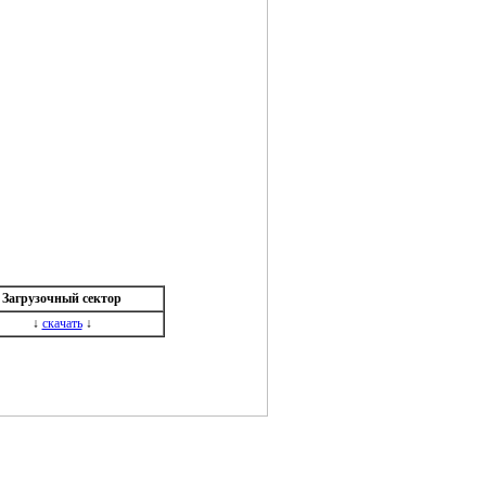
Загрузочный сектор
↓
скачать
↓