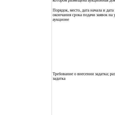
котором размещена аукционная до
Порядок, место, дата начала и дата
окончания срока подачи заявок на 
аукционе
Требование о внесении задатка; ра
задатка