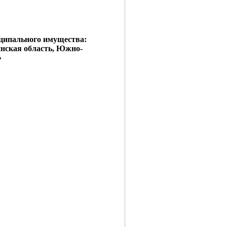
иципального имущества:
инская область, Южно-
»