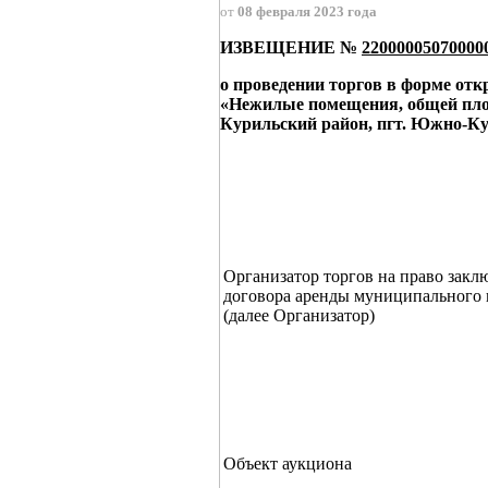
от
08 февраля 2023 года
ИЗВЕЩЕНИЕ №
220000050700000
о проведении торгов в форме от
«Нежилые помещения, общей площ
Курильский район, пгт. Южно-Кур
Организатор торгов на право закл
договора аренды муниципального
(далее Организатор)
Объект аукциона