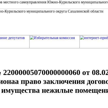
в местного самоуправления Южно-Курильского муниципальног
000005070000000060 от 08.02
ионаа право заключения догов
 имущества нежилые помещени