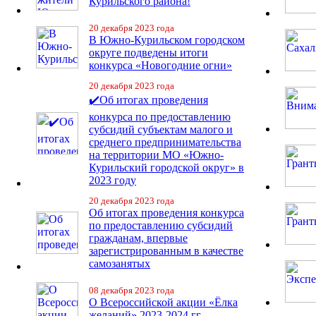
Курильского района!
20 декабря 2023 года
В Южно-Курильском городском
округе подведены итоги
конкурса «Новогодние огни»
20 декабря 2023 года
✔️Об итогах проведения
конкурса по предоставлению
субсидий субъектам малого и
среднего предпринимательства
на территории МО «Южно-
Курильский городской округ» в
2023 году
20 декабря 2023 года
Об итогах проведения конкурса
по предоставлению субсидий
гражданам, впервые
зарегистрированным в качестве
самозанятых
08 декабря 2023 года
О Всероссийской акции «Ёлка
желаний» 2023-2024 гг.