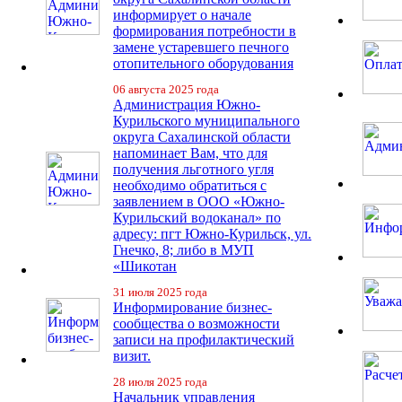
информирует о начале
формирования потребности в
замене устаревшего печного
отопительного оборудования
06 августа 2025 года
Администрация Южно-
Курильского муниципального
округа Сахалинской области
напоминает Вам, что для
получения льготного угля
необходимо обратиться с
заявлением в ООО «Южно-
Курильский водоканал» по
адресу: пгт Южно-Курильск, ул.
Гнечко, 8; либо в МУП
«Шикотан
31 июля 2025 года
Информирование бизнес-
сообщества о возможности
записи на профилактический
визит.
28 июля 2025 года
Начальник управления