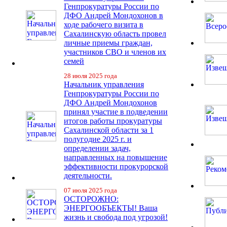
Генпрокуратуры России по
ДФО Андрей Мондохонов в
ходе рабочего визита в
Сахалинскую область провел
личные приемы граждан,
участников СВО и членов их
семей
28 июля 2025 года
Начальник управления
Генпрокуратуры России по
ДФО Андрей Мондохонов
принял участие в подведении
итогов работы прокуратуры
Сахалинской области за 1
полугодие 2025 г. и
определении задач,
направленных на повышение
эффективности прокурорской
деятельности.
07 июля 2025 года
ОСТОРОЖНО:
ЭНЕРГООБЪЕКТЫ! Ваша
жизнь и свобода под угрозой!