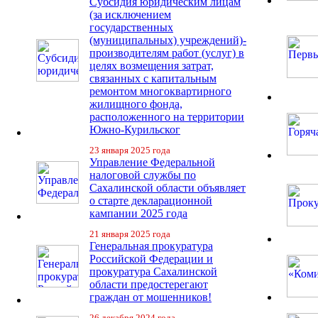
Субсидия юридическим лицам
(за исключением
государственных
(муниципальных) учреждений)-
производителям работ (услуг) в
целях возмещения затрат,
связанных с капитальным
ремонтом многоквартирного
жилищного фонда,
расположенного на территории
Южно-Курильског
23 января 2025 года
Управление Федеральной
налоговой службы по
Сахалинской области объявляет
о старте декларационной
кампании 2025 года
21 января 2025 года
Генеральная прокуратура
Российской Федерации и
прокуратура Сахалинской
области предостерегают
граждан от мошенников!
26 декабря 2024 года