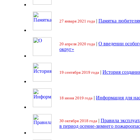
|
Памятка любителя
27 января 2021 года
|
О введении особо
20 апреля 2020 года
округ»
|
История создани
19 сентября 2019 года
|
Информация для на
18 июня 2019 года
|
Правила эксплуат
30 октября 2018 года
в период осенне-зимнего пожароопа