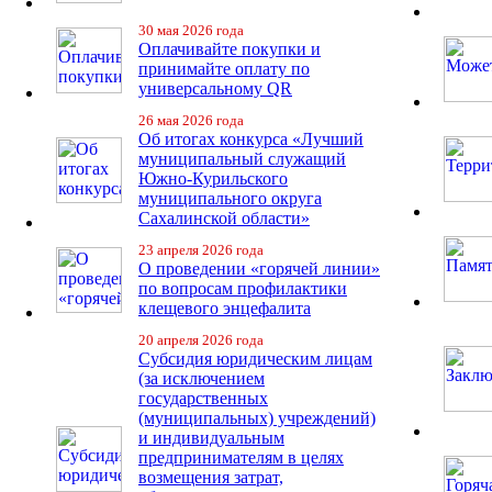
30 мая 2026 года
Оплачивайте покупки и
принимайте оплату по
универсальному QR
26 мая 2026 года
Об итогах конкурса «Лучший
муниципальный служащий
Южно-Курильского
муниципального округа
Сахалинской области»
23 апреля 2026 года
О проведении «горячей линии»
по вопросам профилактики
клещевого энцефалита
20 апреля 2026 года
Субсидия юридическим лицам
(за исключением
государственных
(муниципальных) учреждений)
и индивидуальным
предпринимателям в целях
возмещения затрат,