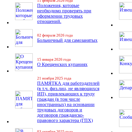
11 февраля 2026 года
Положения, которые
необходимо проверять при
оформлении трудовых
отношений.
02 февраля 2026 года
Больничный для самозанятых
15 января 2026 года
О Крещенских купаниях
21 ноября 2025 года
ПАМЯТКА для работодателей
(в т.ч. физ.лиц, не являющихся
ИП), привлекающих к труду
граждан (в том числе
иностранных) на основании
трудовых договоров и
договоров гражданско-
правового характера (ГПХ)
03 октября 2025 года