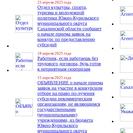
23 апреля 2025 года
Отдел культуры, спорта,
туризма и молодежной
политики Южно-Курильского
муниципального округа
Сахалинской области сообщает
о начале приема заявок на
конкурс по предоставлению
субсидий
18 апреля 2025 года
Работник, если работаешь без
трудового договора, будь готов
к неприятным сюрпризам
15 апреля 2025 года
ОБЪЯВЛЕНИЕ о начале приема
заявок на участие в конкурсном
отборе на право по-лучения
субсидии некоммерческим
организациям, не являющимся
государственными
(муниципальными)
учреждениями, из бюджета
Южно-Курильского
муниципального округа