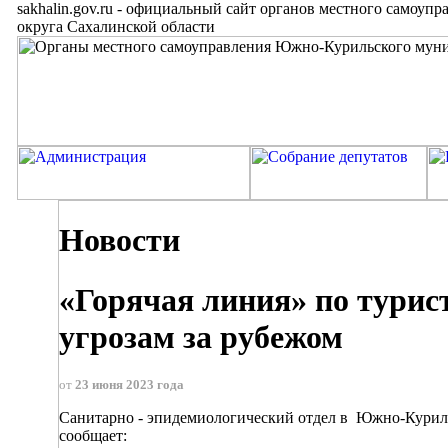
sakhalin.gov.ru
-
официальный сайт органов местного самоупр
округа Сахалинской области
Новости
«Горячая линия» по тури
угрозам за рубежом
от
23 июня 2023 года
Санитарно - эпидемиологический отдел в Южно-Курил
сообщает: