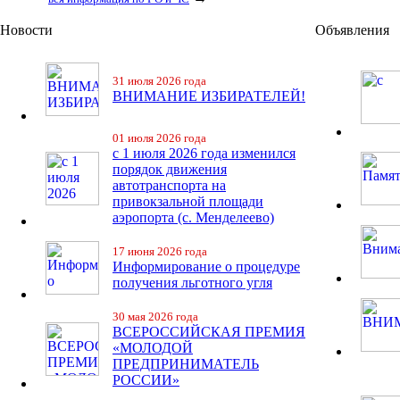
Новости
Объявления
31 июля 2026 года
ВНИМАНИЕ ИЗБИРАТЕЛЕЙ!
01 июля 2026 года
с 1 июля 2026 года изменился
порядок движения
автотранспорта на
привокзальной площади
аэропорта (с. Менделеево)
17 июня 2026 года
Информирование о процедуре
получения льготного угля
30 мая 2026 года
ВСЕРОССИЙСКАЯ ПРЕМИЯ
«МОЛОДОЙ
ПРЕДПРИНИМАТЕЛЬ
РОССИИ»