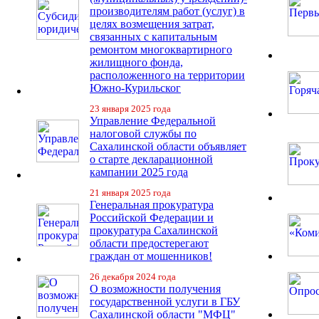
производителям работ (услуг) в
целях возмещения затрат,
связанных с капитальным
ремонтом многоквартирного
жилищного фонда,
расположенного на территории
Южно-Курильског
23 января 2025 года
Управление Федеральной
налоговой службы по
Сахалинской области объявляет
о старте декларационной
кампании 2025 года
21 января 2025 года
Генеральная прокуратура
Российской Федерации и
прокуратура Сахалинской
области предостерегают
граждан от мошенников!
26 декабря 2024 года
О возможности получения
государственной услуги в ГБУ
Сахалинской области "МФЦ"