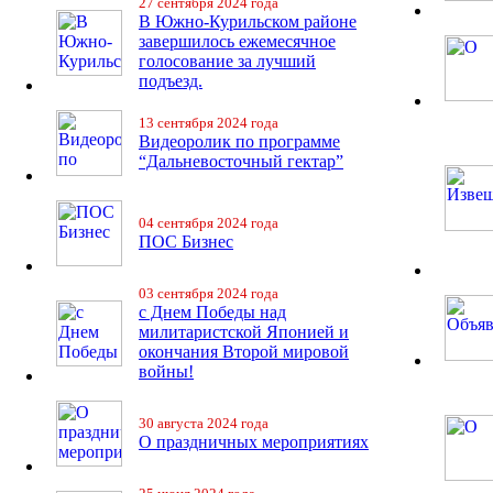
27 сентября 2024 года
В Южно-Курильском районе
завершилось ежемесячное
голосование за лучший
подъезд.
13 сентября 2024 года
Видеоролик по программе
“Дальневосточный гектар”
04 сентября 2024 года
ПОС Бизнес
03 сентября 2024 года
с Днем Победы над
милитаристской Японией и
окончания Второй мировой
войны!
30 августа 2024 года
О праздничных мероприятиях