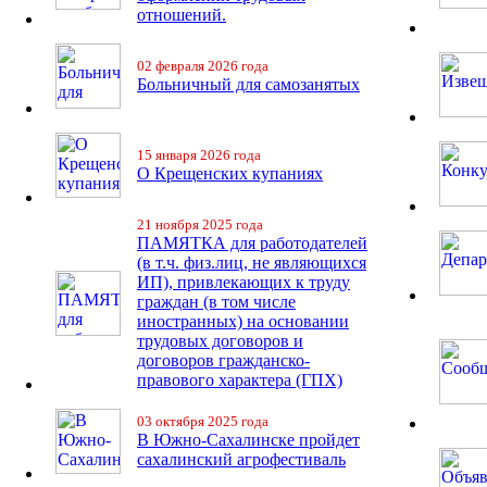
отношений.
02 февраля 2026 года
Больничный для самозанятых
15 января 2026 года
О Крещенских купаниях
21 ноября 2025 года
ПАМЯТКА для работодателей
(в т.ч. физ.лиц, не являющихся
ИП), привлекающих к труду
граждан (в том числе
иностранных) на основании
трудовых договоров и
договоров гражданско-
правового характера (ГПХ)
03 октября 2025 года
В Южно-Сахалинске пройдет
сахалинский агрофестиваль