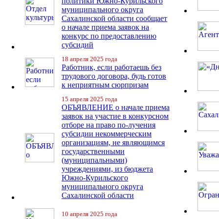
политики Южно-Курильского
муниципального округа
Сахалинской области сообщает
о начале приема заявок на
конкурс по предоставлению
субсидий
18 апреля 2025 года
Работник, если работаешь без
трудового договора, будь готов
к неприятным сюрпризам
15 апреля 2025 года
ОБЪЯВЛЕНИЕ о начале приема
заявок на участие в конкурсном
отборе на право по-лучения
субсидии некоммерческим
организациям, не являющимся
государственными
(муниципальными)
учреждениями, из бюджета
Южно-Курильского
муниципального округа
Сахалинской области
10 апреля 2025 года