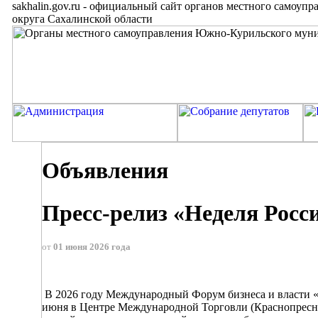
sakhalin.gov.ru
-
официальный сайт органов местного самоупр
округа Сахалинской области
Объявления
Пресс-релиз «Неделя Росс
от
01 июня 2026 года
В 2026 году Международный Форум бизнеса и власти «Н
июня в Центре Международной Торговли (Краснопреснен