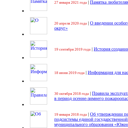
|
Памятка любителя
27 января 2021 года
|
О введении особо
20 апреля 2020 года
округ»
|
История создани
19 сентября 2019 года
|
Информация для на
18 июня 2019 года
|
Правила эксплуат
30 октября 2018 года
в период осенне-зимнего пожароопа
|
Об утверждении пе
19 января 2018 года
подсистемы единой государственно
муниципального образования «Южно