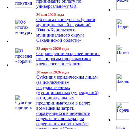
принимайте оплату по
универсальному QR
26 мая 2026 года
Об итогах конкурса «Лучший
муниципальный служащий
Южно-Курильского
муниципального округа
Сахалинской области»
23 апреля 2026 года
О проведении «горячей линии»
по вопросам профилактики
клещевого энцефалита
20 апреля 2026 года
Субсидия юридическим лицам
(за исключением
государственных
(муниципальных) учреждений)
и индивидуальным
предпринимателям в целях
возмещения затрат,
образующихся в результате
содержания вольера для
содержания животных без
владельцев в Южно-