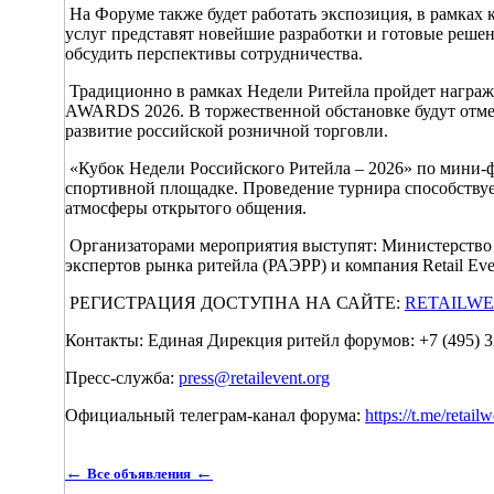
На Форуме также будет работать экспозиция, в рамках
услуг представят новейшие разработки и готовые решен
обсудить перспективы сотрудничества.
Традиционно в рамках Недели Ритейла пройдет награ
AWARDS 2026. В торжественной обстановке будут отме
развитие российской розничной торговли.
«Кубок Недели Российского Ритейла – 2026» по мини-ф
спортивной площадке. Проведение турнира способствуе
атмосферы открытого общения.
Организаторами мероприятия выступят: Министерство
экспертов рынка ритейла (РАЭРР) и компания Retail Eve
РЕГИСТРАЦИЯ ДОСТУПНА НА САЙТЕ:
RETAILWE
Контакты: Единая Дирекция ритейл форумов: +7 (495) 3
Пресс-служба:
press@retailevent.org
Официальный телеграм-канал форума:
https://t.me/retail
←
←
Все объявления