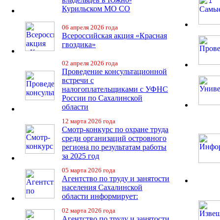
Курильском МО СО
06 апреля 2026 года
Всероссийская акция «Красная
гвоздика»
02 апреля 2026 года
Проведение консультационной
встречи с
налогоплательщиками с УФНС
России по Сахалинской
области
12 марта 2026 года
Смотр-конкурс по охране труда
среди организаций островного
региона по результатам работы
за 2025 год
05 марта 2026 года
Агентство по труду и занятости
населения Сахалинской
области информирует:
02 марта 2026 года
Агентство по труду и занятости