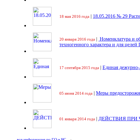
|
18.05.2016 № 29 Ра
18 мая 2016 года
|
Номенклатура и об
20 января 2016 года
техногенного характера и для целей
|
Единая дежурно-
17 сентября 2015 года
|
Меры предосторожн
05 июня 2014 года
|
ДЕЙСТВИЯ ПРИ
01 января 2014 года
→
вся информация по ГО и ЧС