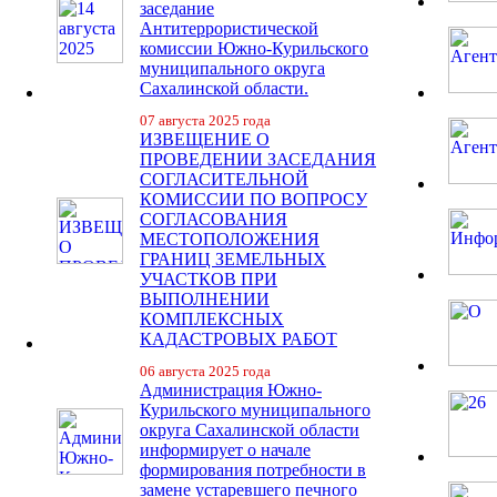
заседание
Антитеррористической
комиссии Южно-Курильского
муниципального округа
Сахалинской области.
07 августа 2025 года
ИЗВЕЩЕНИЕ О
ПРОВЕДЕНИИ ЗАСЕДАНИЯ
СОГЛАСИТЕЛЬНОЙ
КОМИССИИ ПО ВОПРОСУ
СОГЛАСОВАНИЯ
МЕСТОПОЛОЖЕНИЯ
ГРАНИЦ ЗЕМЕЛЬНЫХ
УЧАСТКОВ ПРИ
ВЫПОЛНЕНИИ
КОМПЛЕКСНЫХ
КАДАСТРОВЫХ РАБОТ
06 августа 2025 года
Администрация Южно-
Курильского муниципального
округа Сахалинской области
информирует о начале
формирования потребности в
замене устаревшего печного