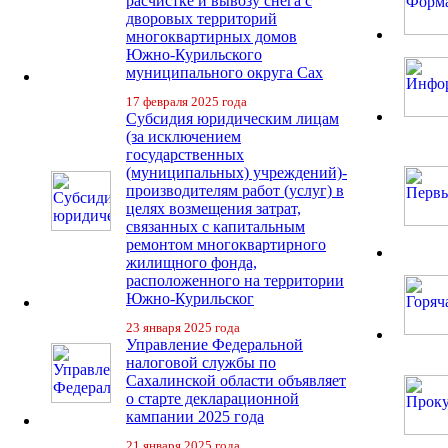
расчистке и вывозу снега с
дворовых территорий
многоквартирных домов
Южно-Курильского
муниципального округа Сах
17 февраля 2025 года
Субсидия юридическим лицам
(за исключением
государственных
(муниципальных) учреждений)-
производителям работ (услуг) в
целях возмещения затрат,
связанных с капитальным
ремонтом многоквартирного
жилищного фонда,
расположенного на территории
Южно-Курильског
23 января 2025 года
Управление Федеральной
налоговой службы по
Сахалинской области объявляет
о старте декларационной
кампании 2025 года
21 января 2025 года