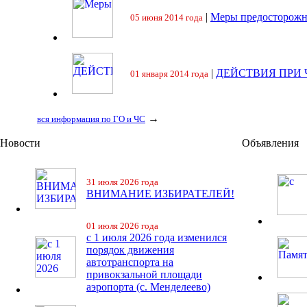
|
Меры предосторожн
05 июня 2014 года
|
ДЕЙСТВИЯ ПРИ
01 января 2014 года
→
вся информация по ГО и ЧС
Новости
Объявления
31 июля 2026 года
ВНИМАНИЕ ИЗБИРАТЕЛЕЙ!
01 июля 2026 года
с 1 июля 2026 года изменился
порядок движения
автотранспорта на
привокзальной площади
аэропорта (с. Менделеево)