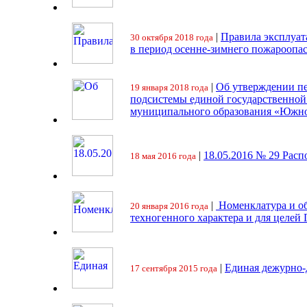
|
Правила эксплуат
30 октября 2018 года
в период осенне-зимнего пожароопа
|
Об утверждении пе
19 января 2018 года
подсистемы единой государственно
муниципального образования «Южно
|
18.05.2016 № 29 Ра
18 мая 2016 года
|
Номенклатура и об
20 января 2016 года
техногенного характера и для целей
|
Единая дежурно-
17 сентября 2015 года