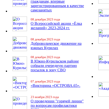
гражданам, впервые
зарегистрированным в качестве
самозанятых
08 декабря 2023 года
О Всероссийской акции «Ёлка
желаний» 2023-2024 гг.
08 декабря 2023 года
Добровольческое движение на
южных Курилах
08 декабря 2023 года
В Южно-Курильском районе
собрали очередную партию
посылок в зону СВО
07 декабря 2023 года
«Викторина «ОСТРОВА.65».
23 ноября 2023 года
О проведении "горячей линии"
по вопросам профилактики