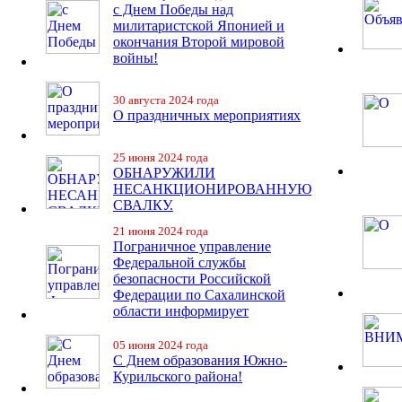
с Днем Победы над
милитаристской Японией и
окончания Второй мировой
войны!
30 августа 2024 года
О праздничных мероприятиях
25 июня 2024 года
ОБНАРУЖИЛИ
НЕСАНКЦИОНИРОВАННУЮ
СВАЛКУ.
21 июня 2024 года
Пограничное управление
Федеральной службы
безопасности Российской
Федерации по Сахалинской
области информирует
05 июня 2024 года
С Днем образования Южно-
Курильского района!