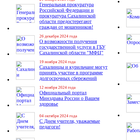
Генеральная прокуратура
Российской Федерации и
прокуратура Сахалинской
области предостерегают
граждан от мошенников!
26 декабря 2024 года
О возможности получения
государственной услуги в ГБУ
Сахалинской области "МФЦ"
19 ноября 2024 года
Сахалинцы и курильчане могут
принять участие в программе
долгосрочных сбережений
12 ноября 2024 года
Официальный портал
Минздрава России о Вашем
здоровье
04 октября 2024 года
С Днем учителя, уважаемые
педагоги!