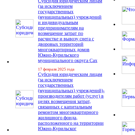
Субсидия юридическим лицам
(за исключением
государственных
(муниципальных) учреждений
и индивидуальным
предпринимателям на
возмещение затрат по
расчистке и вывозу снега с
дворовых территорий
многоквартирных домов
Южно-Курильского
муниципального округа Сах
17 февраля 2025 года
Субсидия юридическим лицам
(за исключением
государственных
(муниципальных) учреждений)-
производителям работ (услуг) в
целях возмещения затрат,
связанных с капитальным
ремонтом многоквартирного
жилищного фонда,
расположенного на территории
Южно-Курильског