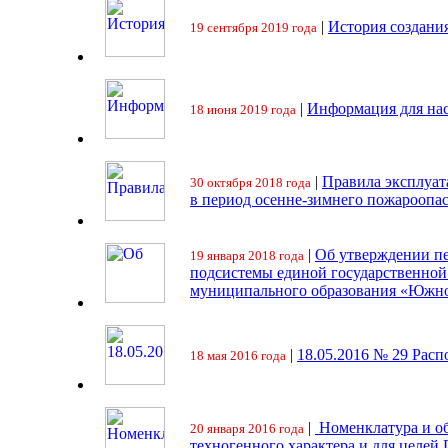
|
История создани
19 сентября 2019 года
|
Информация для на
18 июня 2019 года
|
Правила эксплуат
30 октября 2018 года
в период осенне-зимнего пожароопа
|
Об утверждении пе
19 января 2018 года
подсистемы единой государственно
муниципального образования «Южно
|
18.05.2016 № 29 Ра
18 мая 2016 года
|
Номенклатура и об
20 января 2016 года
техногенного характера и для целей