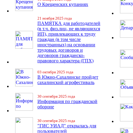
О Крещенских купаниях
21 ноября 2025 года
ПАМЯТКА для работодателей
(в т.ч. физ.лиц, не являющихся
ИП), привлекающих к труду
граждан (в том числе
иностранных) на основании
трудовых договоров и
договоров гражданско-
правового характера (ГПХ)
03 октября 2025 года
В Южно-Сахалинске пройдет
сахалинский агрофестиваль
30 сентября 2025 года
Информация по гражданской
обороне
30 сентября 2025 года
"ГИС УИАД" открылась для
пользователей