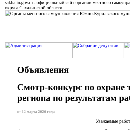
sakhalin.gov.ru
-
официальный сайт органов местного самоупр
округа Сахалинской области
Объявления
Смотр-конкурс по охране 
региона по результатам ра
от
12 марта 2026 года
Уважаемые работ