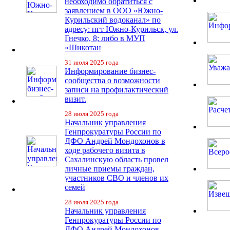
необходимо обратиться с
заявлением в ООО «Южно-
Курильский водоканал» по
адресу: пгт Южно-Курильск, ул.
Гнечко, 8; либо в МУП
«Шикотан
31 июля 2025 года
Информирование бизнес-
сообщества о возможности
записи на профилактический
визит.
28 июля 2025 года
Начальник управления
Генпрокуратуры России по
ДФО Андрей Мондохонов в
ходе рабочего визита в
Сахалинскую область провел
личные приемы граждан,
участников СВО и членов их
семей
28 июля 2025 года
Начальник управления
Генпрокуратуры России по
ДФО Андрей Мондохонов