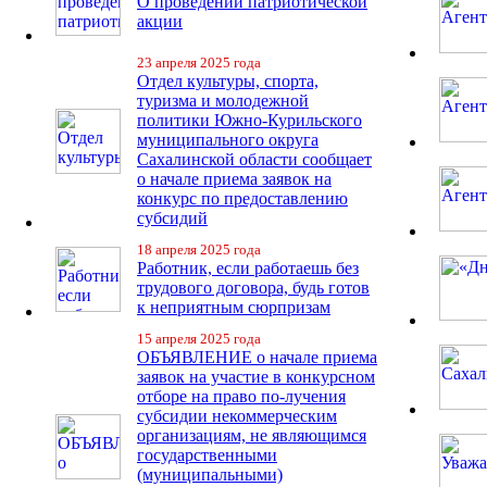
О проведении патриотической
акции
23 апреля 2025 года
Отдел культуры, спорта,
туризма и молодежной
политики Южно-Курильского
муниципального округа
Сахалинской области сообщает
о начале приема заявок на
конкурс по предоставлению
субсидий
18 апреля 2025 года
Работник, если работаешь без
трудового договора, будь готов
к неприятным сюрпризам
15 апреля 2025 года
ОБЪЯВЛЕНИЕ о начале приема
заявок на участие в конкурсном
отборе на право по-лучения
субсидии некоммерческим
организациям, не являющимся
государственными
(муниципальными)