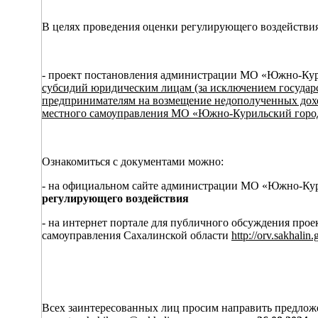
В целях проведения оценки регулирующего воздействи
- проект постановления администрации МО «Южно-Кур
субсидий юридическим лицам (за исключением госуда
предпринимателям на возмещение недополученных доход
местного самоуправления МО «Южно-Курильский городс
Ознакомиться с документами можно:
- на официальном сайте администрации МО «Южно-Кур
регулирующего воздействия
- на интернет портале для публичного обсуждения про
самоуправления Сахалинской области
http://orv.sakhalin.
Всех заинтересованных лиц просим направить предложе