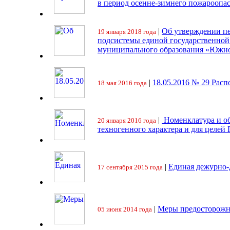
в период осенне-зимнего пожароопа
|
Об утверждении пе
19 января 2018 года
подсистемы единой государственно
муниципального образования «Южно
|
18.05.2016 № 29 Ра
18 мая 2016 года
|
Номенклатура и об
20 января 2016 года
техногенного характера и для целей
|
Единая дежурно-
17 сентября 2015 года
|
Меры предосторожн
05 июня 2014 года