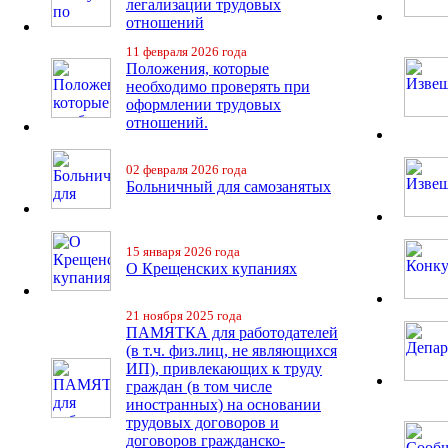
легализации трудовых
отношений
11 февраля 2026 года
Положения, которые
необходимо проверять при
оформлении трудовых
отношений.
02 февраля 2026 года
Больничный для самозанятых
15 января 2026 года
О Крещенских купаниях
21 ноября 2025 года
ПАМЯТКА для работодателей
(в т.ч. физ.лиц, не являющихся
ИП), привлекающих к труду
граждан (в том числе
иностранных) на основании
трудовых договоров и
договоров гражданско-