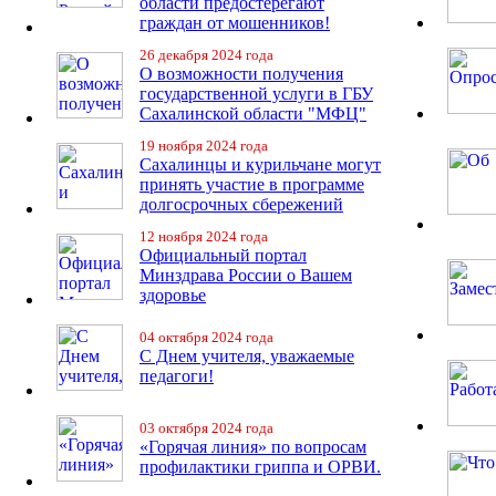
области предостерегают
граждан от мошенников!
26 декабря 2024 года
О возможности получения
государственной услуги в ГБУ
Сахалинской области "МФЦ"
19 ноября 2024 года
Сахалинцы и курильчане могут
принять участие в программе
долгосрочных сбережений
12 ноября 2024 года
Официальный портал
Минздрава России о Вашем
здоровье
04 октября 2024 года
С Днем учителя, уважаемые
педагоги!
03 октября 2024 года
«Горячая линия» по вопросам
профилактики гриппа и ОРВИ.