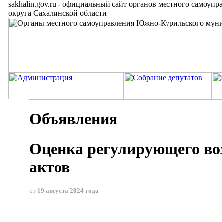
sakhalin.gov.ru
-
официальный сайт органов местного самоупр
округа Сахалинской области
Объявления
Оценка регулирующего во
актов
от
19 августа 2024 года