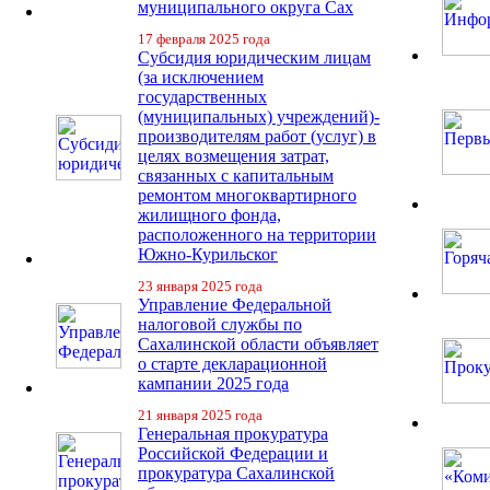
муниципального округа Сах
17 февраля 2025 года
Субсидия юридическим лицам
(за исключением
государственных
(муниципальных) учреждений)-
производителям работ (услуг) в
целях возмещения затрат,
связанных с капитальным
ремонтом многоквартирного
жилищного фонда,
расположенного на территории
Южно-Курильског
23 января 2025 года
Управление Федеральной
налоговой службы по
Сахалинской области объявляет
о старте декларационной
кампании 2025 года
21 января 2025 года
Генеральная прокуратура
Российской Федерации и
прокуратура Сахалинской