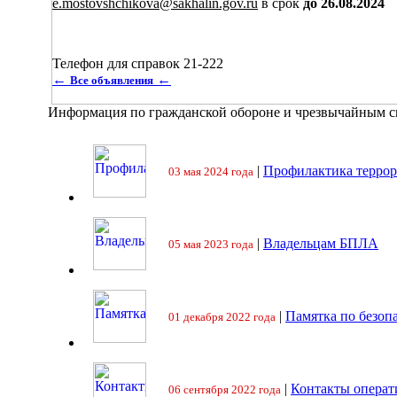
e.mostovshchikova@sakhalin.gov.ru
в срок
до 26.08.2024
Телефон для справок 21-222
←
←
Все объявления
Информация по гражданской обороне и чрезвычайным 
|
Профилактика террор
03 мая 2024 года
|
Владельцам БПЛА
05 мая 2023 года
|
Памятка по безоп
01 декабря 2022 года
|
Контакты операт
06 сентября 2022 года