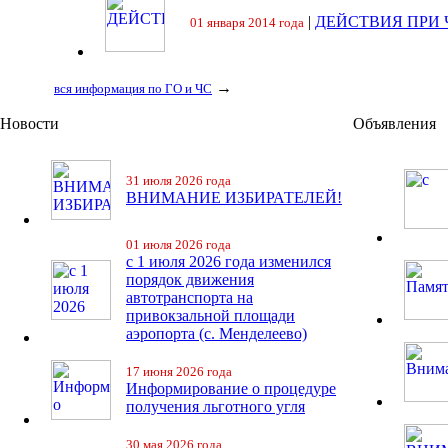
|
ДЕЙСТВИЯ ПРИ
01 января 2014 года
→
вся информация по ГО и ЧС
Новости
Объявления
31 июля 2026 года
ВНИМАНИЕ ИЗБИРАТЕЛЕЙ!
01 июля 2026 года
с 1 июля 2026 года изменился
порядок движения
автотранспорта на
привокзальной площади
аэропорта (с. Менделеево)
17 июня 2026 года
Информирование о процедуре
получения льготного угля
30 мая 2026 года