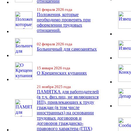
отношений
11 февраля 2026 года
Положения, которые
необходимо проверять при
оформлении трудовых
отношений.
02 февраля 2026 года
Больничный для самозанятых
15 января 2026 года
О Крещенских купаниях
21 ноября 2025 года
ПАМЯТКА для работодателей
(в т.ч. физ.лиц, не являющихся
ИП), привлекающих к труду
граждан (в том числе
иностранных) на основании
трудовых договоров и
договоров гражданско-
правового характера (ГПХ)