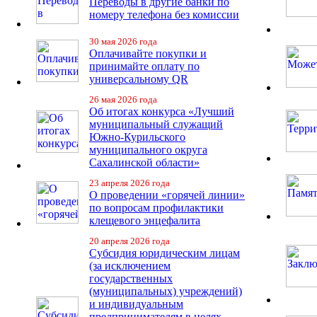
Переводы в другие банки по
номеру телефона без комиссии
30 мая 2026 года
Оплачивайте покупки и
принимайте оплату по
универсальному QR
26 мая 2026 года
Об итогах конкурса «Лучший
муниципальный служащий
Южно-Курильского
муниципального округа
Сахалинской области»
23 апреля 2026 года
О проведении «горячей линии»
по вопросам профилактики
клещевого энцефалита
20 апреля 2026 года
Субсидия юридическим лицам
(за исключением
государственных
(муниципальных) учреждений)
и индивидуальным
предпринимателям в целях