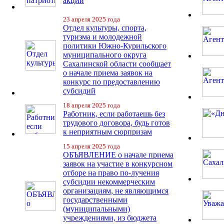
акции
23 апреля 2025 года
Отдел культуры, спорта,
туризма и молодежной
политики Южно-Курильского
муниципального округа
Сахалинской области сообщает
о начале приема заявок на
конкурс по предоставлению
субсидий
18 апреля 2025 года
Работник, если работаешь без
трудового договора, будь готов
к неприятным сюрпризам
15 апреля 2025 года
ОБЪЯВЛЕНИЕ о начале приема
заявок на участие в конкурсном
отборе на право по-лучения
субсидии некоммерческим
организациям, не являющимся
государственными
(муниципальными)
учреждениями, из бюджета