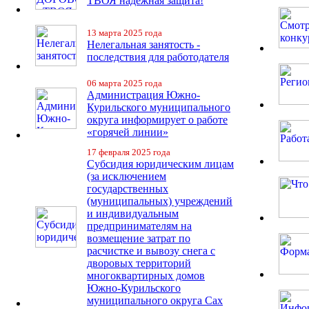
ТВОЯ надежная защита!
13 марта 2025 года
Нелегальная занятость -
последствия для работодателя
06 марта 2025 года
Администрация Южно-
Курильского муниципального
округа информирует о работе
«горячей линии»
17 февраля 2025 года
Субсидия юридическим лицам
(за исключением
государственных
(муниципальных) учреждений
и индивидуальным
предпринимателям на
возмещение затрат по
расчистке и вывозу снега с
дворовых территорий
многоквартирных домов
Южно-Курильского
муниципального округа Сах