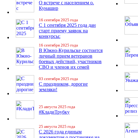
О встрече с населением о.
Кунашир
16 сентября 2025 года
С 1 сентября 2025 года дан
старт приему заявок на
конкурсы:
16 сентября 2025 года
В Южно-Курильске состоится
личный прием ветеранов
боевых действий, участников
СВО и членов их семей
03 сентября 2025 года
С праздником, дорогие
земляки!
25 августа 2025 года
#КладиТрубку
25 августа 2025 года
С 2026 года единым
документом о постановке на