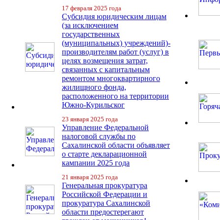
17 февраля 2025 года
Субсидия юридическим лицам
(за исключением
государственных
(муниципальных) учреждений)-
производителям работ (услуг) в
целях возмещения затрат,
связанных с капитальным
ремонтом многоквартирного
жилищного фонда,
расположенного на территории
Южно-Курильског
23 января 2025 года
Управление Федеральной
налоговой службы по
Сахалинской области объявляет
о старте декларационной
кампании 2025 года
21 января 2025 года
Генеральная прокуратура
Российской Федерации и
прокуратура Сахалинской
области предостерегают