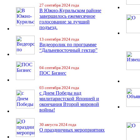
27 сентября 2024 года
В Южно-Курильском районе
завершилось ежемесячное
голосование за лучший
подъезд.
13 сентября 2024 года
Видеоролик по программе
“Дальневосточный гектар”
04 сентября 2024 года
ПОС Бизнес
03 сентября 2024 года
с Днем Победы над
милитаристской Японией и
окончания Второй мировой
войны!
30 августа 2024 года
О праздничных мероприятиях