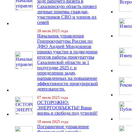
ходе рабочего визита в
Сахалинскую область провел
личные приемы граждан,
участников СВО и членов их
семей
28 июля 2025 года
Начальник управления
Генпрокуратуры России по
ДФО Андрей Мондохонов
принял участие в подведении
итогов работы прокуратуры
Сахалинской области за 1
полугодие 2025 г. и
определении задач,
направленных на повышение
эффективности прокурорской
деятельности.
07 июля 2025 года
ОСТОРОЖНО:
ЭНЕРГООБЪЕКТЫ! Ваша
жизнь и свобода под угрозой!
18 июня 2025 года
Пограничное управление
Федеральной службы