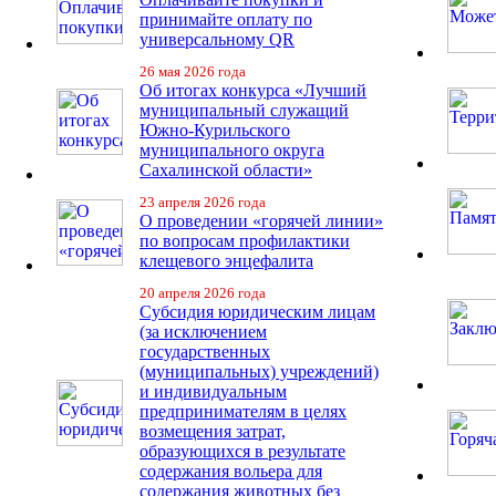
принимайте оплату по
универсальному QR
26 мая 2026 года
Об итогах конкурса «Лучший
муниципальный служащий
Южно-Курильского
муниципального округа
Сахалинской области»
23 апреля 2026 года
О проведении «горячей линии»
по вопросам профилактики
клещевого энцефалита
20 апреля 2026 года
Субсидия юридическим лицам
(за исключением
государственных
(муниципальных) учреждений)
и индивидуальным
предпринимателям в целях
возмещения затрат,
образующихся в результате
содержания вольера для
содержания животных без