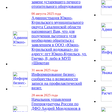
замене устаревшего печного
отопительного оборудования
06 августа 2025 года
Администрация Южно-
Курильского муниципального
округа Сахалинской области
напоминает Вам, что для
получения льготного угля
необходимо обратиться с
заявлением в ООО «Южно-
Курильский водоканал» по
адресу: пгт Южно-Курильск, ул.
Гнечко, 8; либо в МУП
«Шикотан
31 июля 2025 года
Информирование бизнес-
сообщества о возможности
записи на профилактический
визит.
28 июля 2025 года
Начальник управления
Генпрокуратуры России по
ДФО Андрей Мондохонов в