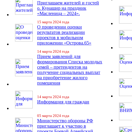
Приглашаем жителей и гостей
о. Кунашир на праздник
«Масленица – 2024».
15 марта 2024 года
О проведении оценки
результатов реализации
проектов в мобильном
приложении «Острова.65»
14 марта 2024 года
Прием заявлений для
формирования Списка молодых
семей – претендентов на
получение социальных выплат
на приобретение жилого
помещения
14 марта 2024 года
Информация для граждан
05 марта 2024 года
Министерство обороны РФ
приглашает к участию в
проекте Боевой Армейский