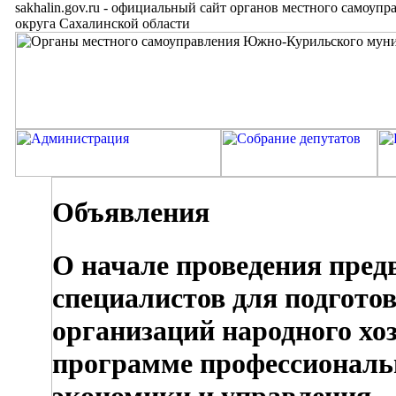
sakhalin.gov.ru
-
официальный сайт органов местного самоупр
округа Сахалинской области
Объявления
О начале проведения пред
специалистов для подгото
организаций народного хо
программе профессиональн
экономики и управления