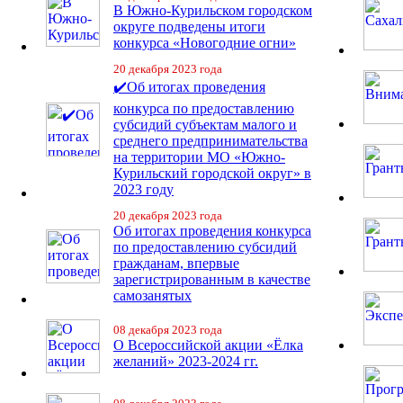
В Южно-Курильском городском
округе подведены итоги
конкурса «Новогодние огни»
20 декабря 2023 года
✔️Об итогах проведения
конкурса по предоставлению
субсидий субъектам малого и
среднего предпринимательства
на территории МО «Южно-
Курильский городской округ» в
2023 году
20 декабря 2023 года
Об итогах проведения конкурса
по предоставлению субсидий
гражданам, впервые
зарегистрированным в качестве
самозанятых
08 декабря 2023 года
О Всероссийской акции «Ёлка
желаний» 2023-2024 гг.