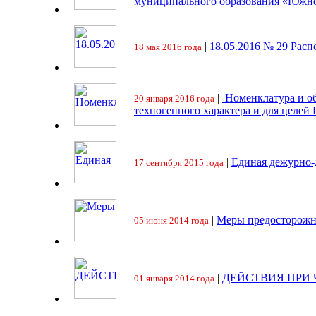
муниципального образования «Южно
|
18.05.2016 № 29 Ра
18 мая 2016 года
|
Номенклатура и об
20 января 2016 года
техногенного характера и для целей
|
Единая дежурно-
17 сентября 2015 года
|
Меры предосторожн
05 июня 2014 года
|
ДЕЙСТВИЯ ПРИ
01 января 2014 года