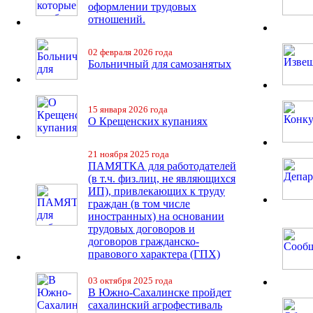
оформлении трудовых
отношений.
02 февраля 2026 года
Больничный для самозанятых
15 января 2026 года
О Крещенских купаниях
21 ноября 2025 года
ПАМЯТКА для работодателей
(в т.ч. физ.лиц, не являющихся
ИП), привлекающих к труду
граждан (в том числе
иностранных) на основании
трудовых договоров и
договоров гражданско-
правового характера (ГПХ)
03 октября 2025 года
В Южно-Сахалинске пройдет
сахалинский агрофестиваль