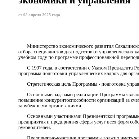
от
08 апреля 2025 года
Министерство экономического развития Сахалинской 
отбора специалистов для подготовки управленческих ка
учебном году по программе профессиональной переподго
С 1997 года, в соответствии с Указом Президента Рос
программа подготовки управленческих кадров для орга
Стратегическая цель Программы - подготовка управл
Основными задачами реализации Программы являютс
повышение конкурентоспособности организаций за счет
зарубежными организациями.
Основными участниками Президентской программы я
предприятия и предприятия сферы услуг всех форм соб
руководителей.
Предприятие-участник программы должно иметь ясну