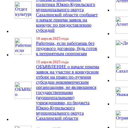
политики Южно-Курильского
муниципального округа
Сахалинской области сообщает
о начале приема заявок на
конкурс по предоставлению
субсидий
18 апреля 2025 года
Работник, если работаешь без
трудового договора, будь готов
к неприятным сюрпризам
15 апреля 2025 года
ОБЪЯВЛЕНИЕ о начале приема
заявок на участие в конкурсном
отборе на право по-лучения
субсидии некоммерческим
организациям, не являющимся
государственными
(муниципальными)
учреждениями, из бюджета
Южно-Курильского
муниципального округа
Сахалинской области