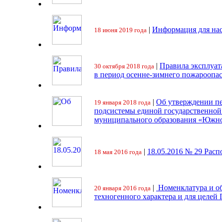
|
Информация для на
18 июня 2019 года
|
Правила эксплуат
30 октября 2018 года
в период осенне-зимнего пожароопа
|
Об утверждении пе
19 января 2018 года
подсистемы единой государственно
муниципального образования «Южно
|
18.05.2016 № 29 Ра
18 мая 2016 года
|
Номенклатура и об
20 января 2016 года
техногенного характера и для целей