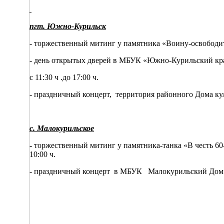
пгт. Южно-Курильск
- торжественный митинг у памятника «Воину-освободител
- день открытых дверей в МБУК «Южно-Курильский кр
с 11:30 ч .до 17:00 ч.
- праздничный концерт, территория районного Дома куль
с. Малокурильское
-
торжественный митинг у памятника-танка «В честь 6
10:00 ч.
- праздничный концерт в МБУК Малокурильский Дом ку