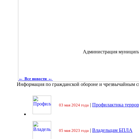
Администрация муниципального 
←
←
Все новости
Информация по гражданской обороне и чрезвычайным 
|
Профилактика террор
03 мая 2024 года
|
Владельцам БПЛА
05 мая 2023 года