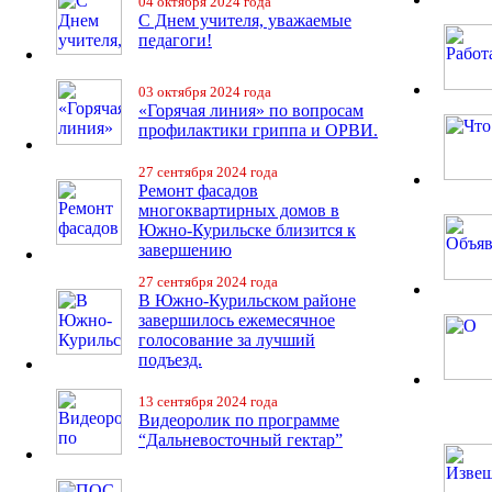
04 октября 2024 года
С Днем учителя, уважаемые
педагоги!
03 октября 2024 года
«Горячая линия» по вопросам
профилактики гриппа и ОРВИ.
27 сентября 2024 года
Ремонт фасадов
многоквартирных домов в
Южно-Курильске близится к
завершению
27 сентября 2024 года
В Южно-Курильском районе
завершилось ежемесячное
голосование за лучший
подъезд.
13 сентября 2024 года
Видеоролик по программе
“Дальневосточный гектар”