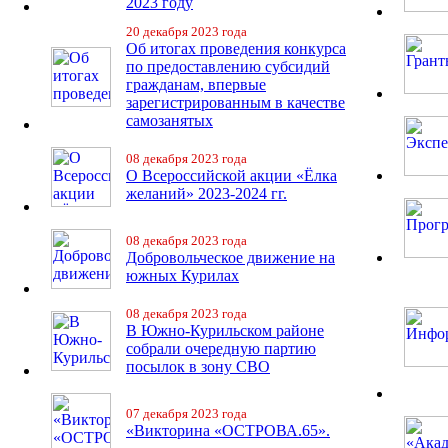
2023 году
20 декабря 2023 года
Об итогах проведения конкурса
по предоставлению субсидий
гражданам, впервые
зарегистрированным в качестве
самозанятых
08 декабря 2023 года
О Всероссийской акции «Ёлка
желаний» 2023-2024 гг.
08 декабря 2023 года
Добровольческое движение на
южных Курилах
08 декабря 2023 года
В Южно-Курильском районе
собрали очередную партию
посылок в зону СВО
07 декабря 2023 года
«Викторина «ОСТРОВА.65».