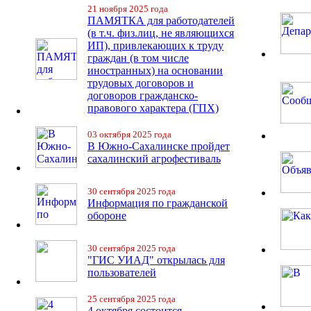
21 ноября 2025 года
ПАМЯТКА для работодателей
(в т.ч. физ.лиц, не являющихся
ИП), привлекающих к труду
граждан (в том числе
иностранных) на основании
трудовых договоров и
договоров гражданско-
правового характера (ГПХ)
03 октября 2025 года
В Южно-Сахалинске пройдет
сахалинский агрофестиваль
30 сентября 2025 года
Информация по гражданской
обороне
30 сентября 2025 года
"ГИС УИАД" открылась для
пользователей
25 сентября 2025 года
4 октября состоится