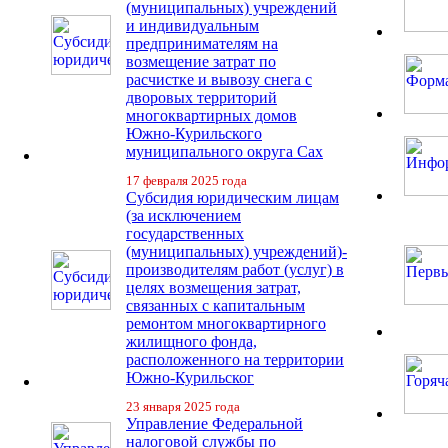
(муниципальных) учреждений
и индивидуальным
предпринимателям на
возмещение затрат по
расчистке и вывозу снега с
дворовых территорий
многоквартирных домов
Южно-Курильского
муниципального округа Сах
17 февраля 2025 года
Субсидия юридическим лицам
(за исключением
государственных
(муниципальных) учреждений)-
производителям работ (услуг) в
целях возмещения затрат,
связанных с капитальным
ремонтом многоквартирного
жилищного фонда,
расположенного на территории
Южно-Курильског
23 января 2025 года
Управление Федеральной
налоговой службы по