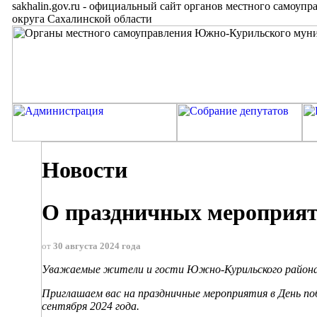
sakhalin.gov.ru
-
официальный сайт органов местного самоупр
округа Сахалинской области
Новости
О праздничных мероприя
от
30 августа 2024 года
Уважаемые жители и гости Южно-Курильского района
Приглашаем вас на праздничные мероприятия в День п
сентября 2024 года.