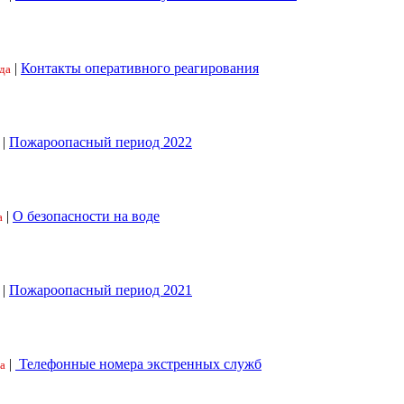
|
Контакты оперативного реагирования
да
|
Пожароопасный период 2022
|
О безопасности на воде
а
|
Пожароопасный период 2021
|
Телефонные номера экстренных служб
а