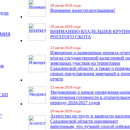
28 июля 2026 года
Внимание налогоплательщиков!
дуре
28 июля 2026 года
ВНИМАНИЮ ВЛАДЕЛЬЦЕВ КРУПН
ЕМИЯ
РОГАТОГО СКОТА
23 июля 2026 года
Извещение о размещении проекта отчет
итогах государственной кадастровой о
земельных участков на территории
ов
Сахалинской области, а также о порядк
сроках представления замечаний к про
отчета
22 июля 2026 года
Уведомление о начале проведения оцен
 СБП
обеспечения готовности к отопительно
периоду 2026/2027 годов
20 июля 2026 года
"
Агентство по труду и занятости населе
Сахалинской области напоминает
работникам, что лучший способ избежа