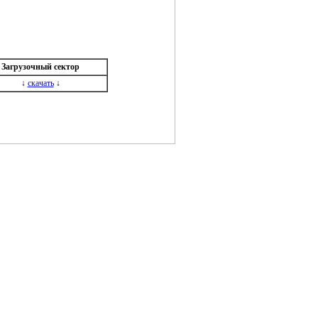
Загрузочный сектор
↓
скачать
↓