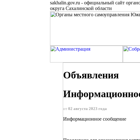
sakhalin.gov.ru
-
официальный сайт органо
округа Сахалинской области
Объявления
Информационно
от
02 августа 2023 года
Информационное сообщение