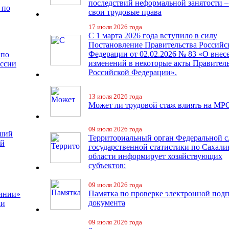
последствий неформальной занятости –
 по
свои трудовые права
17 июля 2026 года
С 1 марта 2026 года вступило в силу
Постановление Правительства Российс
Федерации от 02.02.2026 № 83 «О внес
 по
изменений в некоторые акты Правител
иссии
Российской Федерации».
13 июля 2026 года
Может ли трудовой стаж влиять на МР
09 июля 2026 года
чший
Территориальный орган Федеральной 
ий
государственной статистики по Сахали
области информирует хозяйствующих
субъектов:
09 июля 2026 года
Памятка по проверке электронной под
линии»
документа
ки
09 июля 2026 года