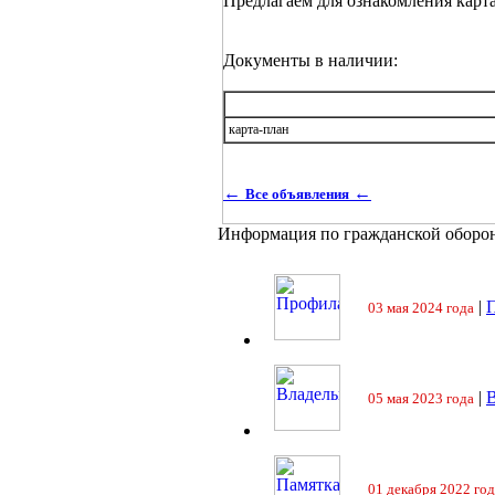
Предлагаем для ознакомления карт
Документы в наличии:
карта-план
←
←
Все объявления
Информация по гражданской оборо
|
П
03 мая 2024 года
|
05 мая 2023 года
01 декабря 2022 год