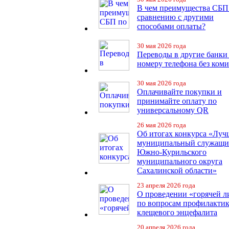
В чем преимущества СБП
сравнению с другими
способами оплаты?
30 мая 2026 года
Переводы в другие банки
номеру телефона без ком
30 мая 2026 года
Оплачивайте покупки и
принимайте оплату по
универсальному QR
26 мая 2026 года
Об итогах конкурса «Лу
муниципальный служащ
Южно-Курильского
муниципального округа
Сахалинской области»
23 апреля 2026 года
О проведении «горячей 
по вопросам профилакти
клещевого энцефалита
20 апреля 2026 года