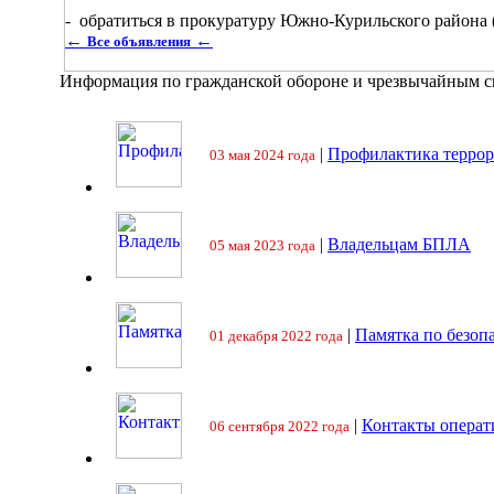
- обратиться в прокуратуру Южно-Курильского района (6
←
←
Все объявления
Информация по гражданской обороне и чрезвычайным 
|
Профилактика террор
03 мая 2024 года
|
Владельцам БПЛА
05 мая 2023 года
|
Памятка по безоп
01 декабря 2022 года
|
Контакты операт
06 сентября 2022 года