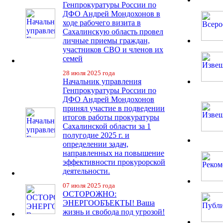
Генпрокуратуры России по
ДФО Андрей Мондохонов в
ходе рабочего визита в
Сахалинскую область провел
личные приемы граждан,
участников СВО и членов их
семей
28 июля 2025 года
Начальник управления
Генпрокуратуры России по
ДФО Андрей Мондохонов
принял участие в подведении
итогов работы прокуратуры
Сахалинской области за 1
полугодие 2025 г. и
определении задач,
направленных на повышение
эффективности прокурорской
деятельности.
07 июля 2025 года
ОСТОРОЖНО:
ЭНЕРГООБЪЕКТЫ! Ваша
жизнь и свобода под угрозой!