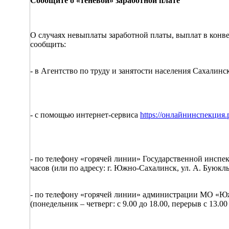
Сообщите о «теневой» заработной плате
О случаях невыплаты заработной платы, выплат в конв
сообщить:
- в Агентство по труду и занятости населения Сахалин
- с помощью интернет-сервиса
https://онлайнинспекция.
- по телефону «горячей линии» Государственной инспекц
часов (или по адресу: г. Южно-Сахалинск, ул. А. Буюклы
- по телефону «горячей линии» администрации МО «Южн
(понедельник – четверг: с 9.00 до 18.00, перерыв с 13.00 