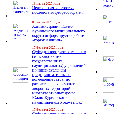
13 марта 2025 года
Нелегальная занятость -
последствия для работодателя
06 марта 2025 года
Администрация Южно-
Курильского муниципального
округа информирует о работе
«горячей линии»
17 февраля 2025 года
Субсидия юридическим лицам
(за исключением
государственных
(муниципальных) учреждений
и индивидуальным
предпринимателям на
возмещение затрат по
расчистке и вывозу снега с
дворовых территорий
многоквартирных домов
Южно-Курильского
муниципального округа Сах
17 февраля 2025 года
Субсидия юридическим лицам