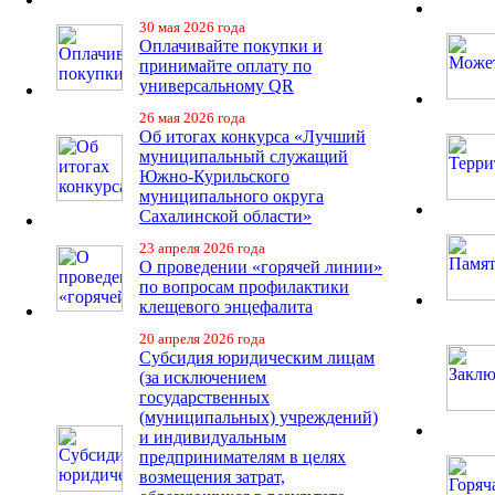
30 мая 2026 года
Оплачивайте покупки и
принимайте оплату по
универсальному QR
26 мая 2026 года
Об итогах конкурса «Лучший
муниципальный служащий
Южно-Курильского
муниципального округа
Сахалинской области»
23 апреля 2026 года
О проведении «горячей линии»
по вопросам профилактики
клещевого энцефалита
20 апреля 2026 года
Субсидия юридическим лицам
(за исключением
государственных
(муниципальных) учреждений)
и индивидуальным
предпринимателям в целях
возмещения затрат,