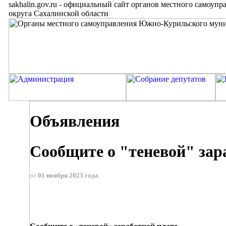
sakhalin.gov.ru
-
официальный сайт органов местного самоупр
округа Сахалинской области
Объявления
Сообщите о "теневой" зар
от
01 ноября 2023 года