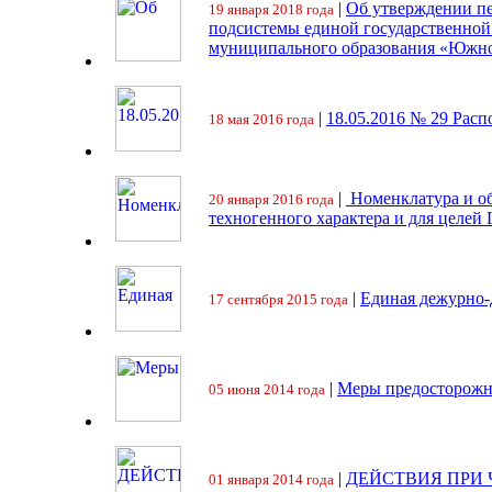
|
Об утверждении пе
19 января 2018 года
подсистемы единой государственно
муниципального образования «Южно
|
18.05.2016 № 29 Ра
18 мая 2016 года
|
Номенклатура и об
20 января 2016 года
техногенного характера и для целей
|
Единая дежурно-
17 сентября 2015 года
|
Меры предосторожн
05 июня 2014 года
|
ДЕЙСТВИЯ ПРИ
01 января 2014 года