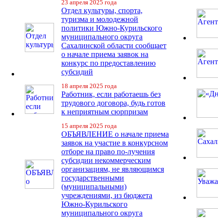
23 апреля 2025 года
Отдел культуры, спорта,
туризма и молодежной
политики Южно-Курильского
муниципального округа
Сахалинской области сообщает
о начале приема заявок на
конкурс по предоставлению
субсидий
18 апреля 2025 года
Работник, если работаешь без
трудового договора, будь готов
к неприятным сюрпризам
15 апреля 2025 года
ОБЪЯВЛЕНИЕ о начале приема
заявок на участие в конкурсном
отборе на право по-лучения
субсидии некоммерческим
организациям, не являющимся
государственными
(муниципальными)
учреждениями, из бюджета
Южно-Курильского
муниципального округа