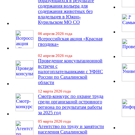
образующихся в результате
содержания вольера для
содержания животных без
владельцев в Южно-
Курильском МО СО
06 апреля 2026 года
Всероссийская акция «Красная
гвоздика»
02 апреля 2026 года
Проведение консультационной
встречи с
налогоплательщиками с УФНС
России по Сахалинской
области
12 марта 2026 года
Смотр-конкурс по охране труда
среди организаций островного
региона по результатам работы
за 2025 год
05 марта 2026 года
Агентство по труду и занятости
населения Сахалинской