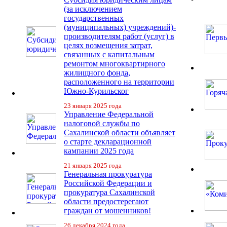
(за исключением
государственных
(муниципальных) учреждений)-
производителям работ (услуг) в
целях возмещения затрат,
связанных с капитальным
ремонтом многоквартирного
жилищного фонда,
расположенного на территории
Южно-Курильског
23 января 2025 года
Управление Федеральной
налоговой службы по
Сахалинской области объявляет
о старте декларационной
кампании 2025 года
21 января 2025 года
Генеральная прокуратура
Российской Федерации и
прокуратура Сахалинской
области предостерегают
граждан от мошенников!
26 декабря 2024 года