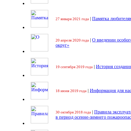
|
Памятка любителя
27 января 2021 года
|
О введении особо
20 апреля 2020 года
округ»
|
История создани
19 сентября 2019 года
|
Информация для на
18 июня 2019 года
|
Правила эксплуат
30 октября 2018 года
в период осенне-зимнего пожароопа