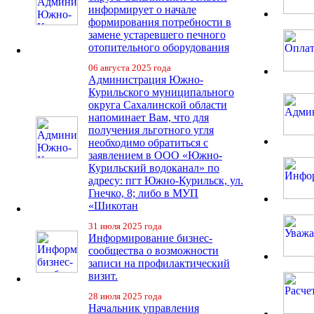
информирует о начале
формирования потребности в
замене устаревшего печного
отопительного оборудования
06 августа 2025 года
Администрация Южно-
Курильского муниципального
округа Сахалинской области
напоминает Вам, что для
получения льготного угля
необходимо обратиться с
заявлением в ООО «Южно-
Курильский водоканал» по
адресу: пгт Южно-Курильск, ул.
Гнечко, 8; либо в МУП
«Шикотан
31 июля 2025 года
Информирование бизнес-
сообщества о возможности
записи на профилактический
визит.
28 июля 2025 года
Начальник управления