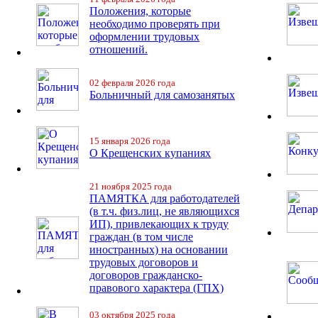
Положения, которые
необходимо проверять при
оформлении трудовых
отношений.
02 февраля 2026 года
Больничный для самозанятых
15 января 2026 года
О Крещенских купаниях
21 ноября 2025 года
ПАМЯТКА для работодателей
(в т.ч. физ.лиц, не являющихся
ИП), привлекающих к труду
граждан (в том числе
иностранных) на основании
трудовых договоров и
договоров гражданско-
правового характера (ГПХ)
03 октября 2025 года