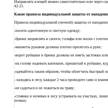
Направлять клещей можно самостоятельно или через са
42-21.
Какие правила индивидуальной защиты от нападени
Правила индивидуальной (личной) защиты от нападени
-носить однотонную и светлую одежду;
-брюки заправлять в сапоги, гольфы или носки с плотн
-манжеты рукавов должны плотно прилегать к руке;
-ворот рубашки и брюки должны не иметь застежки или
-на голову надевать капюшон, пришитый к рубашке, кур
-одевайтесь таким образом, чтобы облегчить быстрый о
- находясь в лесу, каждые 2 часа проводите само и вза
-не садиться и не ложиться на траву;
-стоянки и ночевки в лесу устраивать на участках, лиш
почвах;