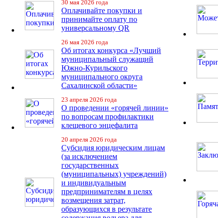
30 мая 2026 года
Оплачивайте покупки и
принимайте оплату по
универсальному QR
26 мая 2026 года
Об итогах конкурса «Лучший
муниципальный служащий
Южно-Курильского
муниципального округа
Сахалинской области»
23 апреля 2026 года
О проведении «горячей линии»
по вопросам профилактики
клещевого энцефалита
20 апреля 2026 года
Субсидия юридическим лицам
(за исключением
государственных
(муниципальных) учреждений)
и индивидуальным
предпринимателям в целях
возмещения затрат,
образующихся в результате
содержания вольера для