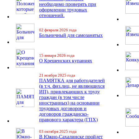
необходимо проверять при
оформлении трудовых
отношений.
02 февраля 2026 года
Больничный для самозанятых
15 января 2026 года
О Крещенских купаниях
21 ноября 2025 года
ПАМЯТКА для работодателей
(в т.ч. физ.лиц, не являющихся
ИП), привлекающих к труду
граждан (в том числе
иностранных) на основании
трудовых договоров и
договоров гражданско-
правового характера (ГПХ)
03 октября 2025 года
В Южно-Сахалинске пройдет