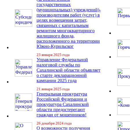
государственных
(муниципальных) учреждений)-
производителям работ (услуг) в
целях возмещения затрат,
связанных с капитальным
ремонтом многоквартирного
жилищного фонда,
расположенного на территории
Южно-Курильског
23 января 2025 года
Управление Федеральной
налоговой службы по
Сахалинской области объявляет
о старте декларационной
кампании 2025 года
21 января 2025 года
Генеральная прокуратура
Российской Федерации и
прокуратура Сахалинской
области предостерегают
граждан от мошенников!
26 декабря 2024 года
О возможности получения