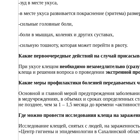
-зуд в месте укуса,
-в месте укуса развивается покраснение (эритема) разме
-сильные головные боли,
-боли в мышцах, коленях и других суставах,
-сильную тошноту, которая может перейти в рвоту.
Какие первоочередные действий на случай присасы
При укусе клещом
необходимо незамедлительно (сраз
клеща и решения вопроса о проведении
экстренной пр
Какие меры профилактики болезней
передаваемых ч
Основной и главной мерой предупреждения заболевани
в медучреждениях, в объемах и сроках определенных с
не позднее, чем за 1 – 1,5 месяца до времени «активнос
Где можно провести исследования клеща на зараже
Исследование клещей, снятых с людей, на зараженнос
«Центр гигиены и эпидемиологии в Сахалинской области