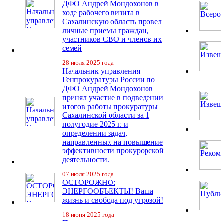
ДФО Андрей Мондохонов в
ходе рабочего визита в
Сахалинскую область провел
личные приемы граждан,
участников СВО и членов их
семей
28 июля 2025 года
Начальник управления
Генпрокуратуры России по
ДФО Андрей Мондохонов
принял участие в подведении
итогов работы прокуратуры
Сахалинской области за 1
полугодие 2025 г. и
определении задач,
направленных на повышение
эффективности прокурорской
деятельности.
07 июля 2025 года
ОСТОРОЖНО:
ЭНЕРГООБЪЕКТЫ! Ваша
жизнь и свобода под угрозой!
18 июня 2025 года