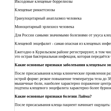
Иксодовые клещевые боррелиозы
Клещевые риккетсиозы
Гранулоцитарный анаплазмоз человека
Моноцитарный эрлихиоз человека
Для России самыми значимыми болезнями от укуса клещ
Клещевой энцефалит - самая опасная из клещевых инфек
Ежегодно в Курильском районе регистрируют, в том чис
это острая бактериальная инфекция, которая передаётся
Какие основные признаки заболевания клещевым э
После присасывания клеща клинические проявления разви
острой форме: резкое повышение температура тела до 3
мышечные боли, наиболее характерно поражение центра
подтипа клещевого энцефалита характерно более бурное
Какие основные признаки болезни Лайма?
После присасывания клеща пациент начинает ощущать: