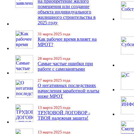
на приобретение жилого
помещения или создание
объекта индивидуального
жилищного строительства в
2025 году
31 марта 2025 года
Как рабочее время влияет на
МРОТ?
28 марта 2025 года
Самые частые ошибки при
работе с самозанятыми
27 марта 2025 года
О негативных последствиях
начисления заработной платы
ниже МРОТ
13 марта 2025 года
ТРУДОВОЙ ДОГОВОР -
ТВОЯ надежная защита!
13 марта 2025 года