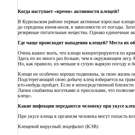
Когда наступает «время» активности клещей?
В Курильском районе первые активные взрослые клещи п
до середины июня-июля, в зависимости от погоды. Зате
резервные питательные вещества. Однако единичные акт
Где чаще происходят нападения клещей? Места их о
Очень важно знать, что клещи концентрируются по кра
Здесь их во много раз больше, чем в окружающем лесу. 
Но, как правило, их меньше в сухую жаркую погоду и 
Клещи не особенно хорошо подвижны, за свою жизнь он
Подстерегающий свою добычу клещ взбирается на травин
кто-нибудь пройдет. Если в непосредственной близости 
Лапки снабжены коготками и присосками, что позволяе
клещ».
Какие инфекции передаются человеку при укусе кл
При укусе клеща в организм человека могут попасть во
Клещевой вирусный энцефалит (КЭВ)