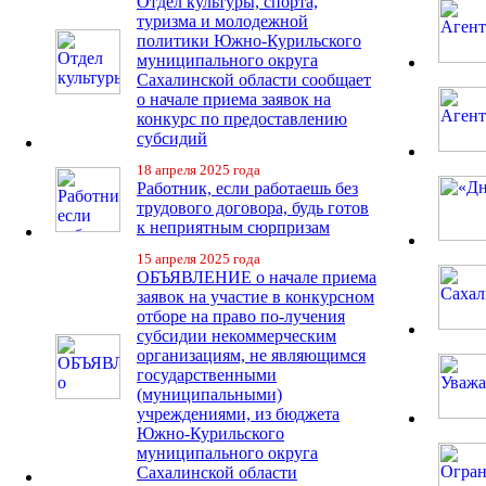
Отдел культуры, спорта,
туризма и молодежной
политики Южно-Курильского
муниципального округа
Сахалинской области сообщает
о начале приема заявок на
конкурс по предоставлению
субсидий
18 апреля 2025 года
Работник, если работаешь без
трудового договора, будь готов
к неприятным сюрпризам
15 апреля 2025 года
ОБЪЯВЛЕНИЕ о начале приема
заявок на участие в конкурсном
отборе на право по-лучения
субсидии некоммерческим
организациям, не являющимся
государственными
(муниципальными)
учреждениями, из бюджета
Южно-Курильского
муниципального округа
Сахалинской области