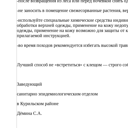
-после возвращения из леса или перед ночевкой снять о
-не заносить в помещение свежесорванные растения, ве
-используйте специальные химические средства индиви
обработки верхней одежды, применение на кожу недопу
одежды, применение на кожу возможно для защиты от к
прилагаемой инструкцией.
-во время походов рекомендуется избегать высокой тра
Лучший способ не «встретиться» с клещом — строго с
Заведующий
санитарно эпидемиологическим отделом
в Курильском районе
Дёмина С.А.