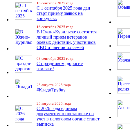
16 сентября 2025 года
С 1 сентября 2025 года дан
старт приему заявок на
конкурсы:
16 сентября 2025 года
В Южно-Курильске состоится
личный прием ветеранов
боевых действий, участников
СВО и членов их семей
03 сентября 2025 года
С праздником, дорогие
земляки!
25 августа 2025 года
#КладиТрубку
25 августа 2025 года
С 2026 года единым
документом о постановке на
учет в налоговом органе станет
выписка