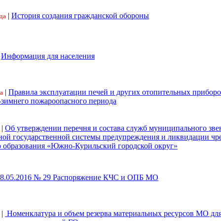
|
История создания гражданской обороны
да
|
Информация для населения
|
Правила эксплуатации печей и других отопительных приборо
а
-зимнего пожароопасного периода
|
Об утверждении перечня и состава служб муниципального зве
ной государственной системы предупреждения и ликвидации ч
 образования «Южно-Курильский городской округ»
18.05.2016 № 29 Распоряжение КЧС и ОПБ МО
|
Номенклатура и объем резерва материальных ресурсов МО дл