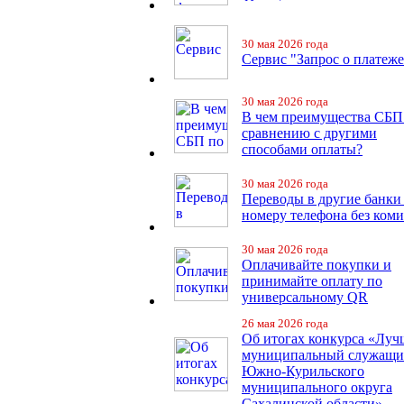
30 мая 2026 года
Сервис "Запрос о платеже
30 мая 2026 года
В чем преимущества СБП
сравнению с другими
способами оплаты?
30 мая 2026 года
Переводы в другие банки
номеру телефона без ком
30 мая 2026 года
Оплачивайте покупки и
принимайте оплату по
универсальному QR
26 мая 2026 года
Об итогах конкурса «Лу
муниципальный служащ
Южно-Курильского
муниципального округа
Сахалинской области»