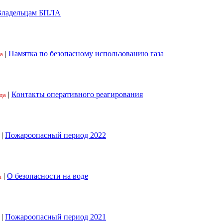
Владельцам БПЛА
|
Памятка по безопасному использованию газа
а
|
Контакты оперативного реагирования
да
|
Пожароопасный период 2022
|
О безопасности на воде
а
|
Пожароопасный период 2021