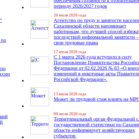
обеспечения готовности к отопительно
периоду 2026/2027 годов
20 июля 2026 года
"
Агентство по труду и занятости населе
Сахалинской области напоминает
работникам, что лучший способ избежа
последствий неформальной занятости –
 по
свои трудовые права
17 июля 2026 года
С 1 марта 2026 года вступило в силу
Постановление Правительства Российс
Федерации от 02.02.2026 № 83 «О внес
 по
изменений в некоторые акты Правител
иссии
Российской Федерации».
13 июля 2026 года
Может ли трудовой стаж влиять на МР
09 июля 2026 года
чший
Территориальный орган Федеральной 
ий
государственной статистики по Сахали
области информирует хозяйствующих
субъектов: