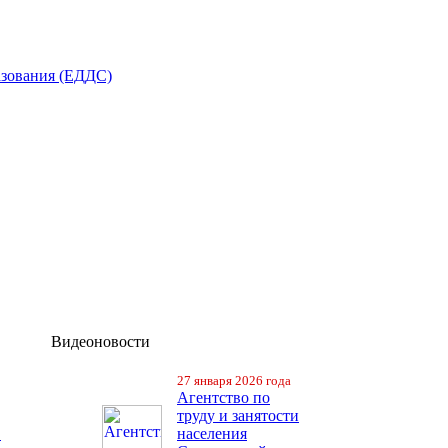
азования (ЕДДС)
Видеоновости
27 января 2026 года
Агентство по
труду и занятости
в
населения