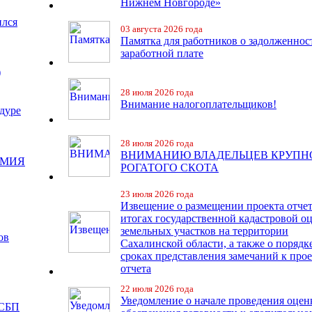
Нижнем Новгороде»
ился
03 августа 2026 года
Памятка для работников о задолженнос
заработной плате
)
28 июля 2026 года
Внимание налогоплательщиков!
дуре
28 июля 2026 года
ВНИМАНИЮ ВЛАДЕЛЬЦЕВ КРУПН
ЕМИЯ
РОГАТОГО СКОТА
23 июля 2026 года
Извещение о размещении проекта отчет
итогах государственной кадастровой о
земельных участков на территории
ов
Сахалинской области, а также о порядк
сроках представления замечаний к про
отчета
22 июля 2026 года
Уведомление о начале проведения оцен
 СБП