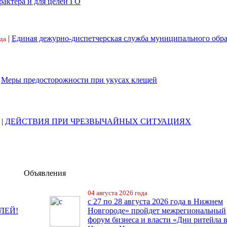
рактера и для целей ГО
|
Единая дежурно-диспетчерская служба муниципального обр
да
|
Меры предосторожности при укусах клещей
|
ДЕЙСТВИЯ ПРИ ЧРЕЗВЫЧАЙНЫХ СИТУАЦИЯХ
Объявления
04 августа 2026 года
с 27 по 28 августа 2026 года в Нижнем
ЛЕЙ!
Новгороде» пройдет межрегиональный
форум бизнеса и власти «Дни ритейла 