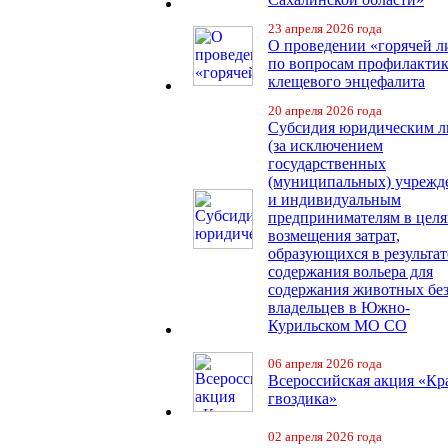
23 апреля 2026 года
О проведении «горячей 
по вопросам профилакти
клещевого энцефалита
20 апреля 2026 года
Субсидия юридическим 
(за исключением
государственных
(муниципальных) учрежд
и индивидуальным
предпринимателям в целя
возмещения затрат,
образующихся в результат
содержания вольера для
содержания животных бе
владельцев в Южно-
Курильском МО СО
06 апреля 2026 года
Всероссийская акция «Кр
гвоздика»
02 апреля 2026 года