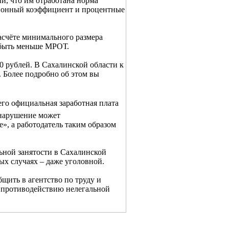
, что им отработана норма
айонный коэффициент и процентные
счёте минимального размера
т быть меньше МРОТ.
 рублей. В Сахалинской области к
 Более подробно об этом вы
го официальная заработная плата
 нарушение может
е», а работодатель таким образом
ной занятости в Сахалинской
ых случаях – даже уголовной.
ить в агентство по труду и
 противодействию нелегальной