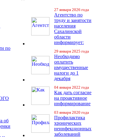
27 января 2026 года
Агентство по
труду и занятости
в
населения
Сахалинской
области
информирует:
ти по
29 января 2025 года
Необходимо
оплатить
имущественные
налоги до 1
декабря
04 января 2022 года
Как дать согласие
на проактивное
ОГО
информирование
03 января 2020 года
Профилактика
а об
хронических
ценки
неинфекционных
заболеваний