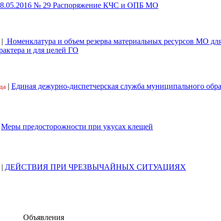
18.05.2016 № 29 Распоряжение КЧС и ОПБ МО
|
Номенклатура и объем резерва материальных ресурсов МО дл
рактера и для целей ГО
|
Единая дежурно-диспетчерская служба муниципального обр
да
|
Меры предосторожности при укусах клещей
|
ДЕЙСТВИЯ ПРИ ЧРЕЗВЫЧАЙНЫХ СИТУАЦИЯХ
Объявления