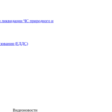
я ликвидации ЧС природного и
азования (ЕДДС)
Видеоновости