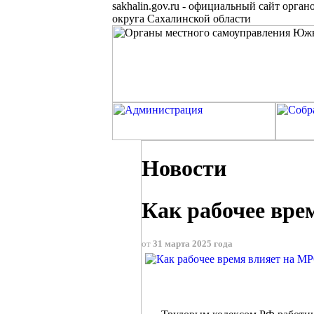
sakhalin.gov.ru
-
официальный сайт органо
округа Сахалинской области
Новости
Как рабочее вр
от
31 марта 2025 года