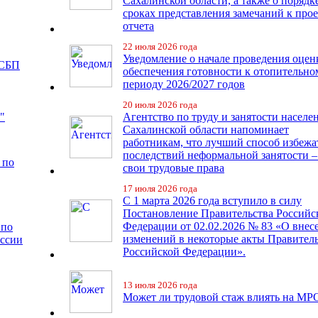
Сахалинской области, а также о порядк
сроках представления замечаний к про
отчета
22 июля 2026 года
Уведомление о начале проведения оцен
 СБП
обеспечения готовности к отопительно
периоду 2026/2027 годов
20 июля 2026 года
"
Агентство по труду и занятости населе
Сахалинской области напоминает
работникам, что лучший способ избежа
последствий неформальной занятости –
 по
свои трудовые права
17 июля 2026 года
С 1 марта 2026 года вступило в силу
Постановление Правительства Российс
Федерации от 02.02.2026 № 83 «О внес
 по
изменений в некоторые акты Правител
иссии
Российской Федерации».
13 июля 2026 года
Может ли трудовой стаж влиять на МР