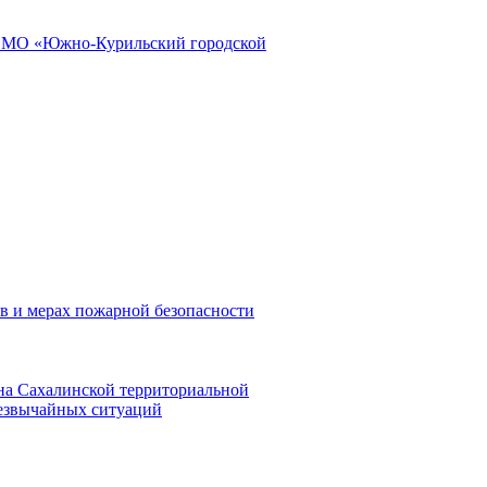
и МО «Южно-Курильский городской
в и мерах пожарной безопасности
на Сахалинской территориальной
резвычайных ситуаций