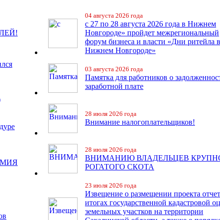
04 августа 2026 года
с 27 по 28 августа 2026 года в Нижнем
ЛЕЙ!
Новгороде» пройдет межрегиональный
форум бизнеса и власти «Дни ритейла 
Нижнем Новгороде»
ился
03 августа 2026 года
Памятка для работников о задолженнос
заработной плате
)
28 июля 2026 года
Внимание налогоплательщиков!
дуре
28 июля 2026 года
ВНИМАНИЮ ВЛАДЕЛЬЦЕВ КРУПН
ЕМИЯ
РОГАТОГО СКОТА
23 июля 2026 года
Извещение о размещении проекта отчет
итогах государственной кадастровой о
земельных участков на территории
ов