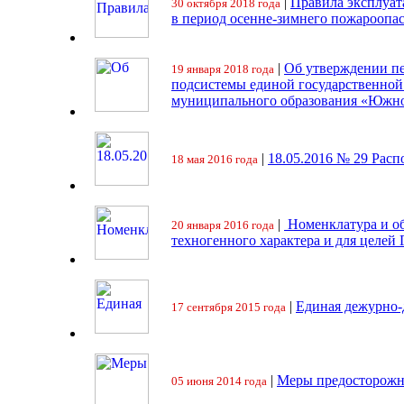
|
Правила эксплуат
30 октября 2018 года
в период осенне-зимнего пожароопа
|
Об утверждении пе
19 января 2018 года
подсистемы единой государственно
муниципального образования «Южно
|
18.05.2016 № 29 Ра
18 мая 2016 года
|
Номенклатура и об
20 января 2016 года
техногенного характера и для целей
|
Единая дежурно-
17 сентября 2015 года
|
Меры предосторожн
05 июня 2014 года