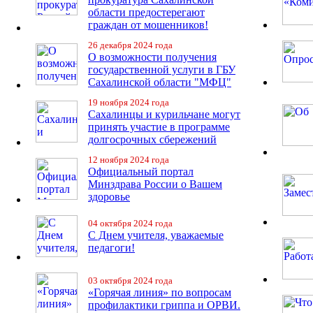
области предостерегают
граждан от мошенников!
26 декабря 2024 года
О возможности получения
государственной услуги в ГБУ
Сахалинской области "МФЦ"
19 ноября 2024 года
Сахалинцы и курильчане могут
принять участие в программе
долгосрочных сбережений
12 ноября 2024 года
Официальный портал
Минздрава России о Вашем
здоровье
04 октября 2024 года
С Днем учителя, уважаемые
педагоги!
03 октября 2024 года
«Горячая линия» по вопросам
профилактики гриппа и ОРВИ.