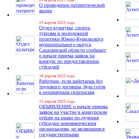
О проведении патриотической
акции
23 апреля 2025 года
Отдел культуры, спорта,
туризма и молодежной
политики Южно-Курильского
муниципального округа
Сахалинской области сообщает
о начале приема заявок на
конкурс по предоставлению
субсидий
18 апреля 2025 года
Работник, если работаешь без
трудового договора, будь готов
к неприятным сюрпризам
15 апреля 2025 года
ОБЪЯВЛЕНИЕ о начале приема
заявок на участие в конкурсном
отборе на право по-лучения
субсидии некоммерческим
организациям, не являющимся
государственными