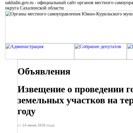
sakhalin.gov.ru
-
официальный сайт органов местного самоупр
округа Сахалинской области
Объявления
Извещение о проведении г
земельных участков на те
году
от
24 июня 2026 года