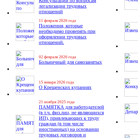
Консультации по вопросам
легализации трудовых
отношений
11 февраля 2026 года
Положения, которые
необходимо проверять при
оформлении трудовых
отношений.
02 февраля 2026 года
Больничный для самозанятых
15 января 2026 года
О Крещенских купаниях
21 ноября 2025 года
ПАМЯТКА для работодателей
(в т.ч. физ.лиц, не являющихся
ИП), привлекающих к труду
граждан (в том числе
иностранных) на основании
трудовых договоров и