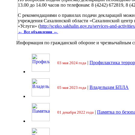
13.00 до 14.00 часов по телефонам: 8 (4242) 672819, 8 (4
С рекомендациями о правилах подачи деклараций можн
учреждения Сахалинской области «Сахалинский центр г
«Услуги» (
http://scgko.sakhalin.gov.ru/services-and-activitie
←
←
Все объявления
Информация по гражданской обороне и чрезвычайным 
|
Профилактика террор
03 мая 2024 года
|
Владельцам БПЛА
05 мая 2023 года
|
Памятка по безоп
01 декабря 2022 года