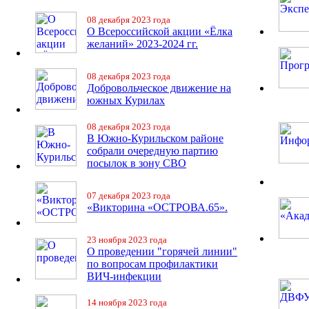
08 декабря 2023 года
О Всероссийской акции «Ёлка
желаний» 2023-2024 гг.
08 декабря 2023 года
Добровольческое движение на
южных Курилах
08 декабря 2023 года
В Южно-Курильском районе
собрали очередную партию
посылок в зону СВО
07 декабря 2023 года
«Викторина «ОСТРОВА.65».
23 ноября 2023 года
О проведении "горячей линии"
по вопросам профилактики
ВИЧ-инфекции
14 ноября 2023 года