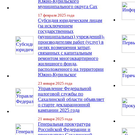
Южно-Курильского
муниципального округа Сах
17 февраля 2025 года
Субсидия юридическим лицам
(за исключением
государственных
(муниципальных) учреждений)-
производителям работ (услуг) в
целях возмещения затрат,
связанных с капитальным
ремонтом многоквартирного
жилищного фонда,
расположенного на территории
Южно-Курильског
23 января 2025 года
Управление Федеральной
налоговой службы по
Сахалинской области объявляет
о старте декларационной
кампании 2025 года
21 января 2025 года
Генеральная прокуратура
Российской Федерации и
прокуратура Сахалинской