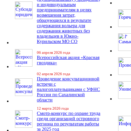
и индивидуальным
предпринимателям в целях
возмещения затрат,
образующихся в результате
содержания вольера для
содержания животных без
владельцев в Южно-
Курильском МО СО
06 апреля 2026 года
Всероссийская акция «Красная
гвоздика»
02 апреля 2026 года
Проведение консультационной
встречи с
налогоплательщиками с УФНС
России по Сахалинской
области
12 марта 2026 года
Смотр-конкурс по охране труда
среди организаций островного
региона по результатам работы
за 2025 год