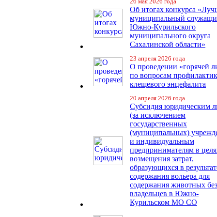
26 мая 2026 года
Об итогах конкурса «Лу
муниципальный служащ
Южно-Курильского
муниципального округа
Сахалинской области»
23 апреля 2026 года
О проведении «горячей 
по вопросам профилакти
клещевого энцефалита
20 апреля 2026 года
Субсидия юридическим 
(за исключением
государственных
(муниципальных) учрежд
и индивидуальным
предпринимателям в целя
возмещения затрат,
образующихся в результат
содержания вольера для
содержания животных бе
владельцев в Южно-
Курильском МО СО