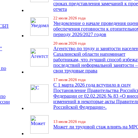
сроках представления замечаний к про
отчета
22 июля 2026 года
Уведомление о начале проведения оцен
 СБП
обеспечения готовности к отопительно
периоду 2026/2027 годов
20 июля 2026 года
"
Агентство по труду и занятости населе
Сахалинской области напоминает
работникам, что лучший способ избежа
последствий неформальной занятости –
 по
свои трудовые права
17 июля 2026 года
С 1 марта 2026 года вступило в силу
Постановление Правительства Российс
Федерации от 02.02.2026 № 83 «О внес
 по
изменений в некоторые акты Правител
иссии
Российской Федерации».
13 июля 2026 года
Может ли трудовой стаж влиять на МР