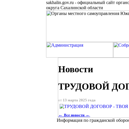
sakhalin.gov.ru
-
официальный сайт органо
округа Сахалинской области
Новости
ТРУДОВОЙ ДОГО
от
13 марта 2025 года
←
←
Все новости
Информация по гражданской оборо