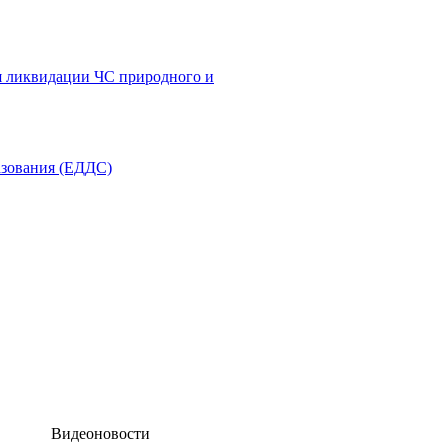
я ликвидации ЧС природного и
азования (ЕДДС)
Видеоновости