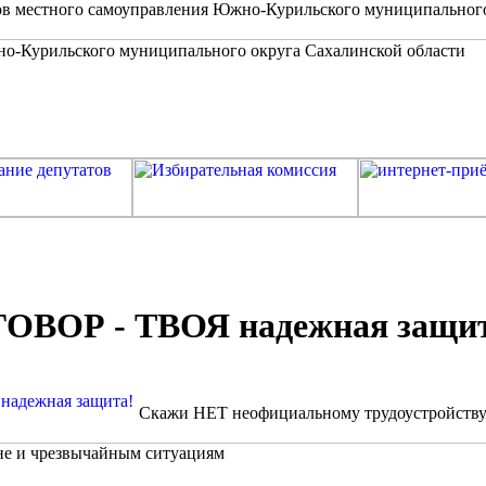
в местного самоуправления Южно-Курильского муниципальног
ВОР - ТВОЯ надежная защит
Скажи НЕТ неофициальному трудоустройству
не и чрезвычайным ситуациям