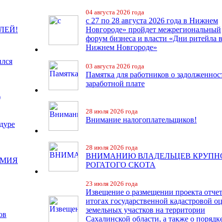
04 августа 2026 года
с 27 по 28 августа 2026 года в Нижнем
ЛЕЙ!
Новгороде» пройдет межрегиональный
форум бизнеса и власти «Дни ритейла 
Нижнем Новгороде»
ился
03 августа 2026 года
Памятка для работников о задолженнос
заработной плате
)
28 июля 2026 года
Внимание налогоплательщиков!
дуре
28 июля 2026 года
ВНИМАНИЮ ВЛАДЕЛЬЦЕВ КРУПН
ЕМИЯ
РОГАТОГО СКОТА
23 июля 2026 года
Извещение о размещении проекта отчет
итогах государственной кадастровой о
земельных участков на территории
ов
Сахалинской области, а также о порядк