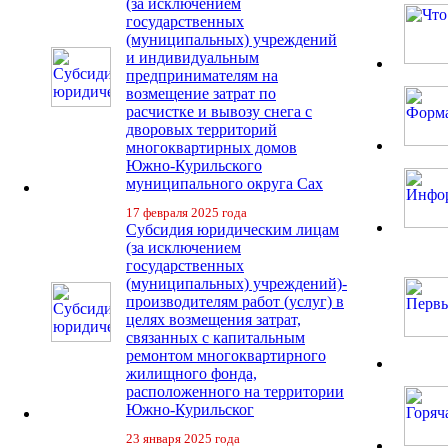
(за исключением
государственных
(муниципальных) учреждений
и индивидуальным
предпринимателям на
возмещение затрат по
расчистке и вывозу снега с
дворовых территорий
многоквартирных домов
Южно-Курильского
муниципального округа Сах
17 февраля 2025 года
Субсидия юридическим лицам
(за исключением
государственных
(муниципальных) учреждений)-
производителям работ (услуг) в
целях возмещения затрат,
связанных с капитальным
ремонтом многоквартирного
жилищного фонда,
расположенного на территории
Южно-Курильског
23 января 2025 года