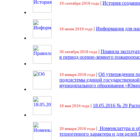
|
История создани
19 сентября 2019 года
|
Информация для на
18 июня 2019 года
|
Правила эксплуат
30 октября 2018 года
в период осенне-зимнего пожароопа
|
Об утверждении пе
19 января 2018 года
подсистемы единой государственно
муниципального образования «Южно
|
18.05.2016 № 29 Ра
18 мая 2016 года
|
Номенклатура и об
20 января 2016 года
техногенного характера и для целей