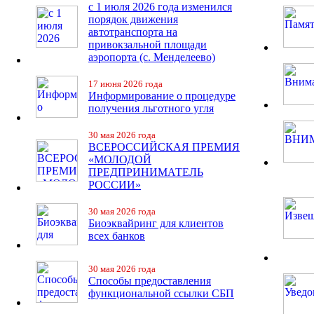
с 1 июля 2026 года изменился
порядок движения
автотранспорта на
привокзальной площади
аэропорта (с. Менделеево)
17 июня 2026 года
Информирование о процедуре
получения льготного угля
30 мая 2026 года
ВСЕРОССИЙСКАЯ ПРЕМИЯ
«МОЛОДОЙ
ПРЕДПРИНИМАТЕЛЬ
РОССИИ»
30 мая 2026 года
Биоэквайринг для клиентов
всех банков
30 мая 2026 года
Способы предоставления
функциональной ссылки СБП