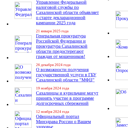
Управление Федеральной
налоговой службы по
Сахалинской области объявляет
о старте декларационной
кампании 2025 года
21 января 2025 года
Генеральная прокуратура
Российской Федерации и
прокуратура Сахалинской
области предостерегают
граждан от мошенников!
26 декабря 2024 года
О возможности получения
государственной услуги в ГБУ
Сахалинской области "МФЦ"
19 ноября 2024 года
Сахалинцы и курильчане могут
принять участие в программе
долгосрочных сбережений
12 ноября 2024 года
Официальный портал
Минздрава России о Вашем
здоровье