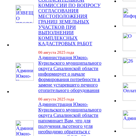
КОМИССИИ ПО ВОПРОСУ
СОГЛАСОВАНИЯ
МЕСТОПОЛОЖЕНИЯ
ГРАНИЦ ЗЕМЕЛЬНЫХ
УЧАСТКОВ ПРИ
ВЫПОЛНЕНИИ
КОМПЛЕКСНЫХ
КАДАСТРОВЫХ РАБОТ
06 августа 2025 года
Администрация Южно-
Курильского муниципального
округа Сахалинской области
информирует о начале
формирования потребности в
замене устаревшего печного
отопительного оборудования
06 августа 2025 года
Администрация Южно-
Курильского муниципального
округа Сахалинской области
напоминает Вам, что для
получения льготного угля
необходимо обратиться с