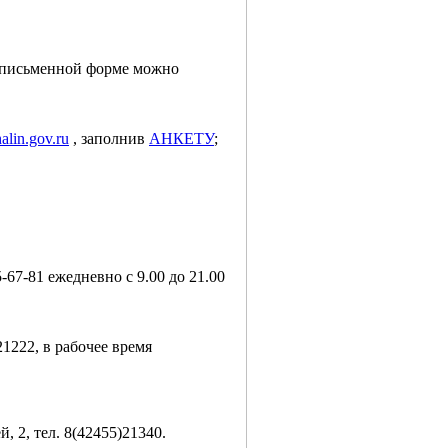
в письменной форме можно
alin.gov.ru
, заполнив
АНКЕТУ
;
67-81 ежедневно с 9.00 до 21.00
222, в рабочее время
 2, тел. 8(42455)21340.