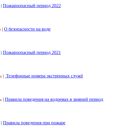
|
Пожароопасный период 2022
|
О безопасности на воде
а
|
Пожароопасный период 2021
|
Телефонные номера экстренных служб
а
|
Правила поведения на водоемах в зимний период
а
|
Правила поведения при пожаре