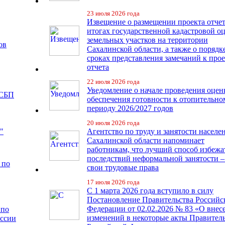
23 июля 2026 года
Извещение о размещении проекта отчет
итогах государственной кадастровой о
земельных участков на территории
ов
Сахалинской области, а также о порядк
сроках представления замечаний к про
отчета
22 июля 2026 года
Уведомление о начале проведения оцен
 СБП
обеспечения готовности к отопительно
периоду 2026/2027 годов
20 июля 2026 года
"
Агентство по труду и занятости населе
Сахалинской области напоминает
работникам, что лучший способ избежа
последствий неформальной занятости –
 по
свои трудовые права
17 июля 2026 года
С 1 марта 2026 года вступило в силу
Постановление Правительства Российс
Федерации от 02.02.2026 № 83 «О внес
 по
изменений в некоторые акты Правител
иссии