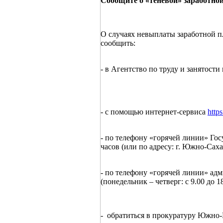
Сообщите о «теневой» заработной
О случаях невыплаты заработной п
сообщить:
- в Агентство по труду и занятост
- с помощью интернет-сервиса
http
- по телефону «горячей линии» Гос
часов (или по адресу: г. Южно-Саха
- по телефону «горячей линии» ад
(понедельник – четверг: с 9.00 до 18
- обратиться в прокуратуру Южно-К