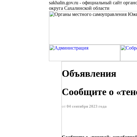
sakhalin.gov.ru
-
официальный сайт органо
округа Сахалинской области
Объявления
Сообщите о «тен
от
04 сентября 2023 года