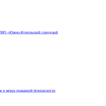
и МО «Южно-Курильский городской
в и мерах пожарной безопасности