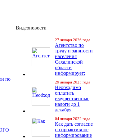
Видеоновости
27 января 2026 года
Агентство по
труду и занятости
в
населения
Сахалинской
области
информирует:
ти по
29 января 2025 года
Необходимо
оплатить
имущественные
налоги до 1
декабря
04 января 2022 года
Как дать согласие
на проактивное
ОГО
информирование