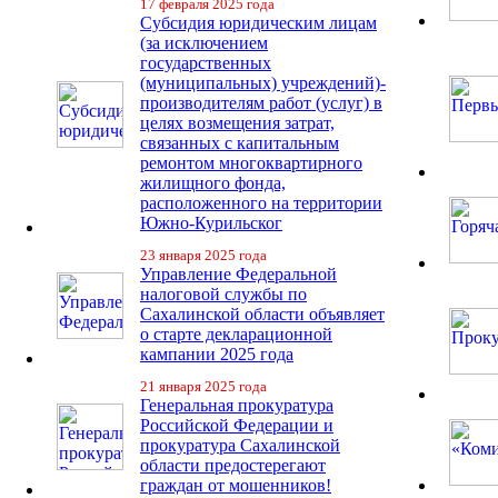
17 февраля 2025 года
Субсидия юридическим лицам
(за исключением
государственных
(муниципальных) учреждений)-
производителям работ (услуг) в
целях возмещения затрат,
связанных с капитальным
ремонтом многоквартирного
жилищного фонда,
расположенного на территории
Южно-Курильског
23 января 2025 года
Управление Федеральной
налоговой службы по
Сахалинской области объявляет
о старте декларационной
кампании 2025 года
21 января 2025 года
Генеральная прокуратура
Российской Федерации и
прокуратура Сахалинской
области предостерегают
граждан от мошенников!