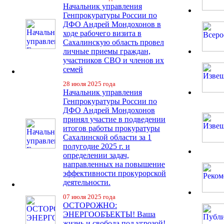
Начальник управления
Генпрокуратуры России по
ДФО Андрей Мондохонов в
ходе рабочего визита в
Сахалинскую область провел
личные приемы граждан,
участников СВО и членов их
семей
28 июля 2025 года
Начальник управления
Генпрокуратуры России по
ДФО Андрей Мондохонов
принял участие в подведении
итогов работы прокуратуры
Сахалинской области за 1
полугодие 2025 г. и
определении задач,
направленных на повышение
эффективности прокурорской
деятельности.
07 июля 2025 года
ОСТОРОЖНО:
ЭНЕРГООБЪЕКТЫ! Ваша
жизнь и свобода под угрозой!