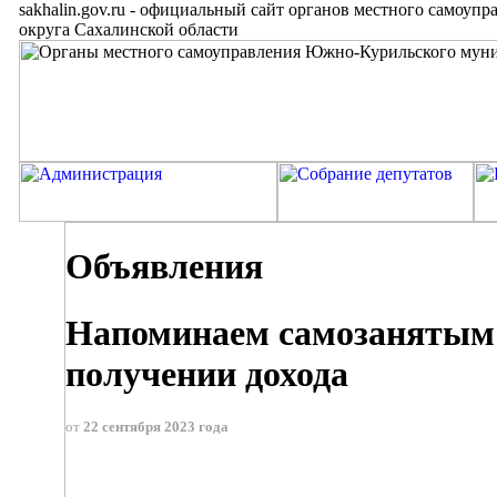
sakhalin.gov.ru
-
официальный сайт органов местного самоупр
округа Сахалинской области
Объявления
Напоминаем самозанятым о
получении дохода
от
22 сентября 2023 года