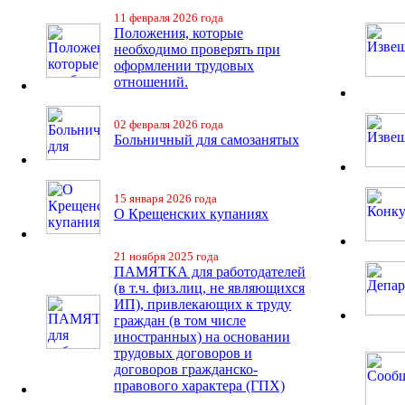
11 февраля 2026 года
Положения, которые
необходимо проверять при
оформлении трудовых
отношений.
02 февраля 2026 года
Больничный для самозанятых
15 января 2026 года
О Крещенских купаниях
21 ноября 2025 года
ПАМЯТКА для работодателей
(в т.ч. физ.лиц, не являющихся
ИП), привлекающих к труду
граждан (в том числе
иностранных) на основании
трудовых договоров и
договоров гражданско-
правового характера (ГПХ)