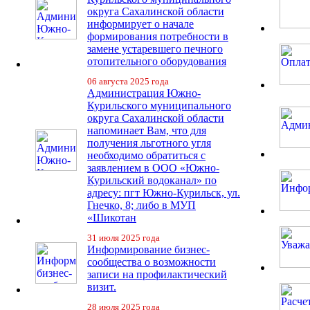
округа Сахалинской области
информирует о начале
формирования потребности в
замене устаревшего печного
отопительного оборудования
06 августа 2025 года
Администрация Южно-
Курильского муниципального
округа Сахалинской области
напоминает Вам, что для
получения льготного угля
необходимо обратиться с
заявлением в ООО «Южно-
Курильский водоканал» по
адресу: пгт Южно-Курильск, ул.
Гнечко, 8; либо в МУП
«Шикотан
31 июля 2025 года
Информирование бизнес-
сообщества о возможности
записи на профилактический
визит.
28 июля 2025 года