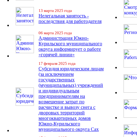
13 марта 2025 года
Нелегальная занятость -
последствия для работодателя
06 марта 2025 года
Администрация Южно-
Курильского муниципального
округа информирует о работе
«горячей линии»
17 февраля 2025 года
Субсидия юридическим лицам
(за исключением
государственных
(муниципальных) учреждений
и индивидуальным
предпринимателям на
возмещение затрат по
расчистке и вывозу снега с
дворовых территорий
многоквартирных домов
Южно-Курильского
муниципального округа Сах