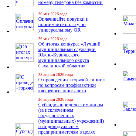
номеру телефона без комиссии
30 мая 2026 года
Оплачивайте покупки и
принимайте оплату по
универсальному QR
26 мая 2026 года
Об итогах конкурса «Лучший
муниципальный служащий
Южно-Курильского
муниципального округа
Сахалинской области»
23 апреля 2026 года
О проведении «горячей линии»
по вопросам профилактики
клещевого энцефалита
20 апреля 2026 года
Субсидия юридическим лицам
(за исключением
государственных
(муниципальных) учреждений)
и индивидуальным
предпринимателям в целях