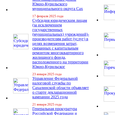
Южно-Курильского
муниципального округа Сах
17 февраля 2025 года
Субсидия юридическим лицам
(за исключением
государственных
(муниципальных) учреждений)-
производителям работ (услуг) в
целях возмещения затрат,
связанных с капитальным
ремонтом многоквартирного
жилищного фонда,
расположенного на территории
Южно-Курильског
23 января 2025 года
Управление Федеральной
налоговой службы по
Сахалинской области объявляет
о старте декларационной
кампании 2025 года
21 января 2025 года
Генеральная прокуратура
Российской Федерации и