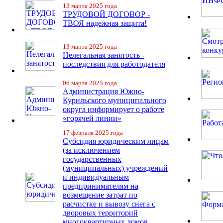
13 марта 2025 года
ТРУДОВОЙ ДОГОВОР -
ТВОЯ надежная защита!
13 марта 2025 года
Нелегальная занятость -
последствия для работодателя
06 марта 2025 года
Администрация Южно-
Курильского муниципального
округа информирует о работе
«горячей линии»
17 февраля 2025 года
Субсидия юридическим лицам
(за исключением
государственных
(муниципальных) учреждений
и индивидуальным
предпринимателям на
возмещение затрат по
расчистке и вывозу снега с
дворовых территорий
многоквартирных домов