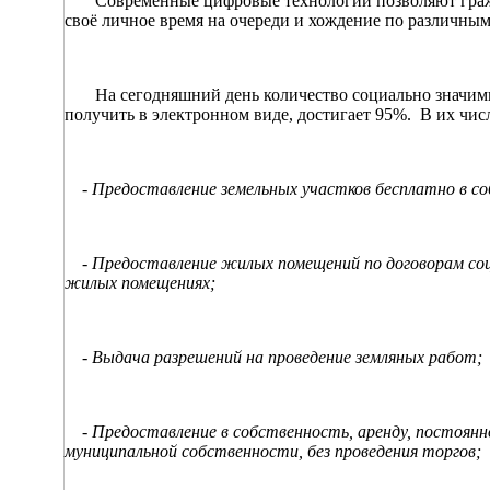
Современные цифровые технологии позволяют граждан
своё личное время на очереди и хождение по различным
На сегодняшний день количество социально значимых
получить в электронном виде, достигает 95%. В их чи
- Предоставление земельных участков бесплатно в с
- Предоставление жилых помещений по договорам соц
жилых помещениях;
- Выдача разрешений на проведение земляных работ;
- Предоставление в собственность, аренду, постоянное
муниципальной собственности, без проведения торгов;