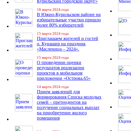
Курильский городской округ»
18 марта 2024 года
В Южно-Курильском районе на
избирательные участки пришло
более 80% избирателей
15 марта 2024 года
Приглашаем жителей и гостей
о. Кунашир на праздник
«Масленица – 2024».
15 марта 2024 года
О проведении оценки
результатов реализации
проектов в мобильном
приложении «Острова.65»
14 марта 2024 года
Прием заявлений для
формирования Списка молодых
семей – претендентов на
получение социальных выплат
на приобретение жилого
помещения