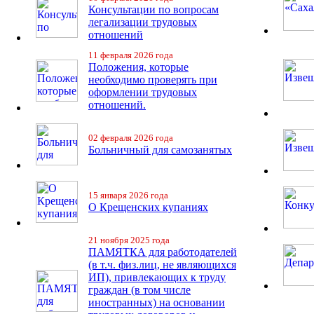
Консультации по вопросам
легализации трудовых
отношений
11 февраля 2026 года
Положения, которые
необходимо проверять при
оформлении трудовых
отношений.
02 февраля 2026 года
Больничный для самозанятых
15 января 2026 года
О Крещенских купаниях
21 ноября 2025 года
ПАМЯТКА для работодателей
(в т.ч. физ.лиц, не являющихся
ИП), привлекающих к труду
граждан (в том числе
иностранных) на основании