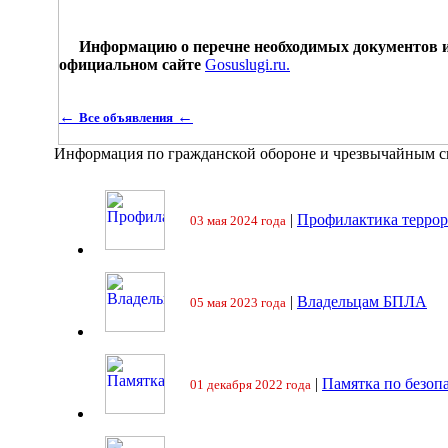
Информацию о перечне необходимых документов и с
официальном сайте
Gosuslugi.ru.
←
←
Все объявления
Информация по гражданской обороне и чрезвычайным 
|
Профилактика террор
03 мая 2024 года
|
Владельцам БПЛА
05 мая 2023 года
|
Памятка по безоп
01 декабря 2022 года