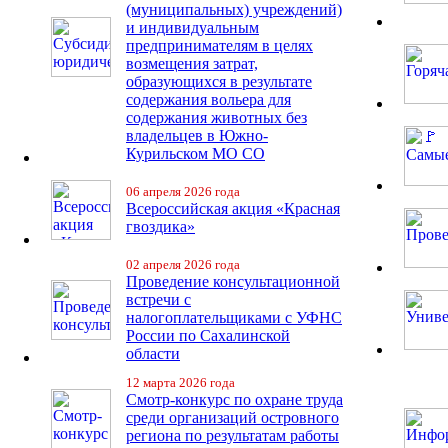
(муниципальных) учреждений)
и индивидуальным
предпринимателям в целях
возмещения затрат,
образующихся в результате
содержания вольера для
содержания животных без
владельцев в Южно-
Курильском МО СО
06 апреля 2026 года
Всероссийская акция «Красная
гвоздика»
02 апреля 2026 года
Проведение консультационной
встречи с
налогоплательщиками с УФНС
России по Сахалинской
области
12 марта 2026 года
Смотр-конкурс по охране труда
среди организаций островного
региона по результатам работы