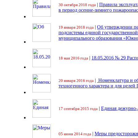
|
Правила эксплуат
30 октября 2018 года
в период осенне-зимнего пожароопа
|
Об утверждении пе
19 января 2018 года
подсистемы единой государственно
муниципального образования «Южно
|
18.05.2016 № 29 Ра
18 мая 2016 года
|
Номенклатура и об
20 января 2016 года
техногенного характера и для целей
|
Единая дежурно-
17 сентября 2015 года
|
Меры предосторожн
05 июня 2014 года