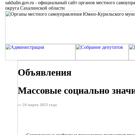
sakhalin.gov.ru
-
официальный сайт органов местного самоупр
округа Сахалинской области
Объявления
Массовые социально знач
от
24 марта 2023 года