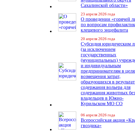
Сахалинской области»
23 апреля 2026 года
О проведении «горячей 
по вопросам профилакти
клещевого энцефалита
20 апреля 2026 года
Субсидия юридическим 
(за исключением
государственных
(муниципальных) учрежд
и индивидуальным
предпринимателям в целя
возмещения затрат,
образующихся в результат
содержания вольера для
содержания животных бе
владельцев в Южно-
Курильском МО СО
06 апреля 2026 года
Всероссийская акция «Кр
гвоздика»