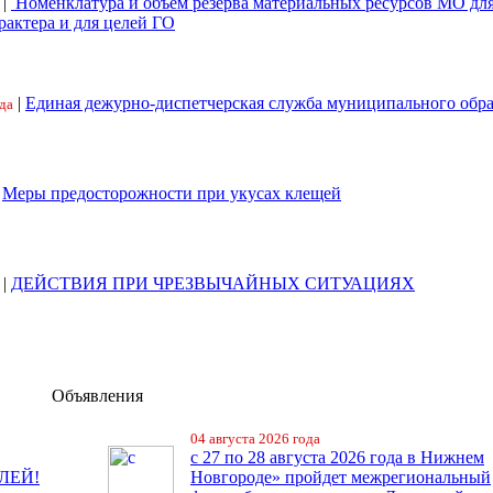
|
Номенклатура и объем резерва материальных ресурсов МО дл
рактера и для целей ГО
|
Единая дежурно-диспетчерская служба муниципального обр
да
|
Меры предосторожности при укусах клещей
|
ДЕЙСТВИЯ ПРИ ЧРЕЗВЫЧАЙНЫХ СИТУАЦИЯХ
Объявления
04 августа 2026 года
с 27 по 28 августа 2026 года в Нижнем
ЛЕЙ!
Новгороде» пройдет межрегиональный