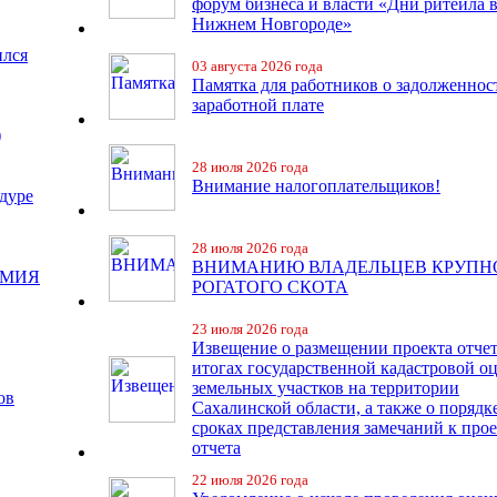
форум бизнеса и власти «Дни ритейла 
Нижнем Новгороде»
ился
03 августа 2026 года
Памятка для работников о задолженнос
заработной плате
)
28 июля 2026 года
Внимание налогоплательщиков!
дуре
28 июля 2026 года
ВНИМАНИЮ ВЛАДЕЛЬЦЕВ КРУПН
ЕМИЯ
РОГАТОГО СКОТА
23 июля 2026 года
Извещение о размещении проекта отчет
итогах государственной кадастровой о
земельных участков на территории
ов
Сахалинской области, а также о порядк
сроках представления замечаний к про
отчета
22 июля 2026 года