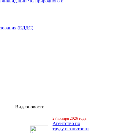
я ликвидации ЧС природного и
азования (ЕДДС)
Видеоновости
27 января 2026 года
Агентство по
труду и занятости