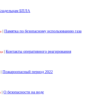
Владельцам БПЛА
|
Памятка по безопасному использованию газа
а
|
Контакты оперативного реагирования
да
|
Пожароопасный период 2022
|
О безопасности на воде
а