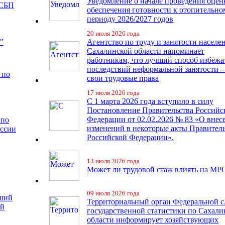
Уведомление о начале проведения оцен
 СБП
обеспечения готовности к отопительно
периоду 2026/2027 годов
20 июля 2026 года
"
Агентство по труду и занятости населе
Сахалинской области напоминает
работникам, что лучший способ избежа
последствий неформальной занятости –
 по
свои трудовые права
17 июля 2026 года
С 1 марта 2026 года вступило в силу
Постановление Правительства Российс
Федерации от 02.02.2026 № 83 «О внес
 по
изменений в некоторые акты Правител
иссии
Российской Федерации».
13 июля 2026 года
Может ли трудовой стаж влиять на МР
09 июля 2026 года
чший
Территориальный орган Федеральной 
ий
государственной статистики по Сахали
области информирует хозяйствующих