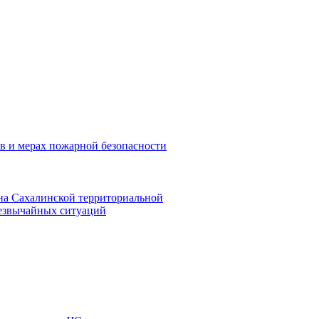
в и мерах пожарной безопасности
на Сахалинской территориальной
резвычайных ситуаций