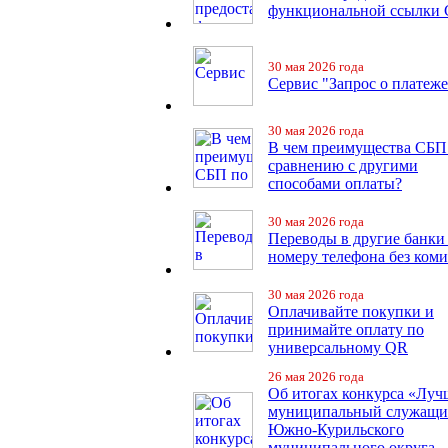
функциональной ссылки
30 мая 2026 года
Сервис "Запрос о платеже
30 мая 2026 года
В чем преимущества СБП
сравнению с другими
способами оплаты?
30 мая 2026 года
Переводы в другие банки
номеру телефона без ком
30 мая 2026 года
Оплачивайте покупки и
принимайте оплату по
универсальному QR
26 мая 2026 года
Об итогах конкурса «Лу
муниципальный служащ
Южно-Курильского
муниципального округа