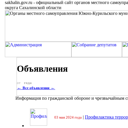
sakhalin.gov.ru
-
официальный сайт органов местного самоупр
округа Сахалинской области
Объявления
от
года
←
←
Все объявления
Информация по гражданской обороне и чрезвычайным 
|
Профилактика террор
03 мая 2024 года