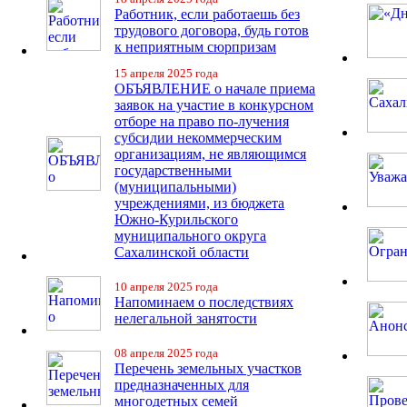
Работник, если работаешь без
трудового договора, будь готов
к неприятным сюрпризам
15 апреля 2025 года
ОБЪЯВЛЕНИЕ о начале приема
заявок на участие в конкурсном
отборе на право по-лучения
субсидии некоммерческим
организациям, не являющимся
государственными
(муниципальными)
учреждениями, из бюджета
Южно-Курильского
муниципального округа
Сахалинской области
10 апреля 2025 года
Напоминаем о последствиях
нелегальной занятости
08 апреля 2025 года
Перечень земельных участков
предназначенных для
многодетных семей