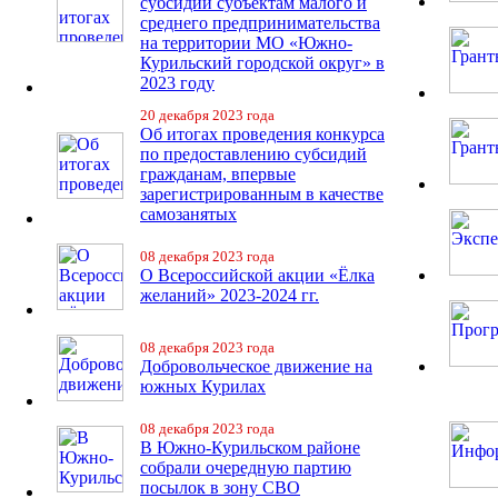
субсидий субъектам малого и
среднего предпринимательства
на территории МО «Южно-
Курильский городской округ» в
2023 году
20 декабря 2023 года
Об итогах проведения конкурса
по предоставлению субсидий
гражданам, впервые
зарегистрированным в качестве
самозанятых
08 декабря 2023 года
О Всероссийской акции «Ёлка
желаний» 2023-2024 гг.
08 декабря 2023 года
Добровольческое движение на
южных Курилах
08 декабря 2023 года
В Южно-Курильском районе
собрали очередную партию
посылок в зону СВО