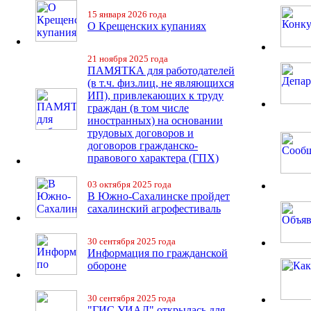
15 января 2026 года
О Крещенских купаниях
21 ноября 2025 года
ПАМЯТКА для работодателей
(в т.ч. физ.лиц, не являющихся
ИП), привлекающих к труду
граждан (в том числе
иностранных) на основании
трудовых договоров и
договоров гражданско-
правового характера (ГПХ)
03 октября 2025 года
В Южно-Сахалинске пройдет
сахалинский агрофестиваль
30 сентября 2025 года
Информация по гражданской
обороне
30 сентября 2025 года
"ГИС УИАД" открылась для