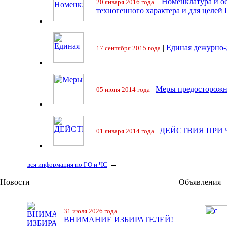
|
Номенклатура и об
20 января 2016 года
техногенного характера и для целей
|
Единая дежурно-
17 сентября 2015 года
|
Меры предосторожн
05 июня 2014 года
|
ДЕЙСТВИЯ ПРИ
01 января 2014 года
→
вся информация по ГО и ЧС
Новости
Объявления
31 июля 2026 года
ВНИМАНИЕ ИЗБИРАТЕЛЕЙ!