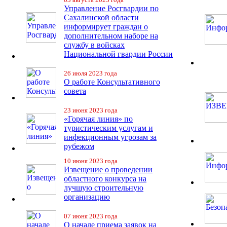
Управление Росгвардии по
Сахалинской области
информирует граждан о
дополнительном наборе на
службу в войсках
Национальной гвардии России
26 июля 2023 года
О работе Консультативного
совета
23 июня 2023 года
«Горячая линия» по
туристическим услугам и
инфекционным угрозам за
рубежом
10 июня 2023 года
Извещение о проведении
областного конкурса на
лучшую строительную
организацию
07 июня 2023 года
О начале приема заявок на