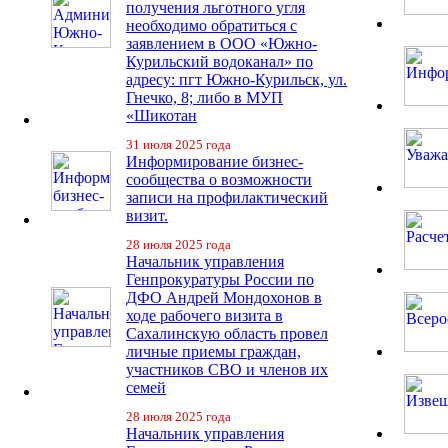
получения льготного угля
необходимо обратиться с
заявлением в ООО «Южно-
Курильский водоканал» по
адресу: пгт Южно-Курильск, ул.
Гнечко, 8; либо в МУП
«Шикотан
31 июля 2025 года
Информирование бизнес-
сообщества о возможности
записи на профилактический
визит.
28 июля 2025 года
Начальник управления
Генпрокуратуры России по
ДФО Андрей Мондохонов в
ходе рабочего визита в
Сахалинскую область провел
личные приемы граждан,
участников СВО и членов их
семей
28 июля 2025 года
Начальник управления