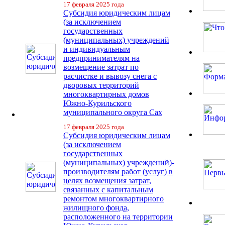
17 февраля 2025 года
Субсидия юридическим лицам
(за исключением
государственных
(муниципальных) учреждений
и индивидуальным
предпринимателям на
возмещение затрат по
расчистке и вывозу снега с
дворовых территорий
многоквартирных домов
Южно-Курильского
муниципального округа Сах
17 февраля 2025 года
Субсидия юридическим лицам
(за исключением
государственных
(муниципальных) учреждений)-
производителям работ (услуг) в
целях возмещения затрат,
связанных с капитальным
ремонтом многоквартирного
жилищного фонда,
расположенного на территории