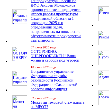
Генпрокуратуры России по
ДФО Андрей Мондохонов
принял участие в подведении
итогов работы прокуратуры
Сахалинской области за 1
полугодие 2025 г. и
определении задач,
направленных на повышение
эффективности прокурорской
деятельности.
07 июля 2025 года
ОСТОРОЖНО:
ЭНЕРГООБЪЕКТЫ! Ваша
жизнь и свобода под угрозой!
18 июня 2025 года
Пограничное управление
Федеральной службы
безопасности Российской
Федерации по Сахалинской
области информирует
02 июня 2025 года
Может ли трудовой стаж влиять
на МРОТ?