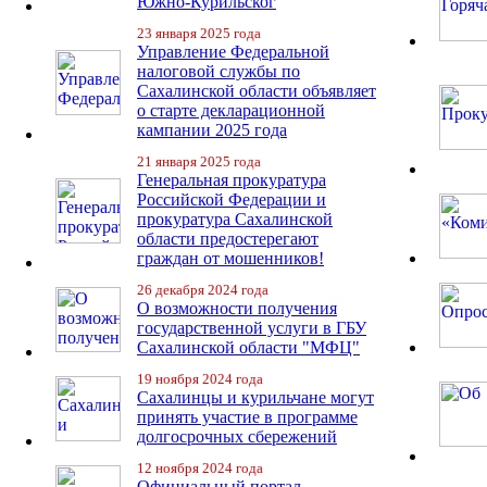
Южно-Курильског
23 января 2025 года
Управление Федеральной
налоговой службы по
Сахалинской области объявляет
о старте декларационной
кампании 2025 года
21 января 2025 года
Генеральная прокуратура
Российской Федерации и
прокуратура Сахалинской
области предостерегают
граждан от мошенников!
26 декабря 2024 года
О возможности получения
государственной услуги в ГБУ
Сахалинской области "МФЦ"
19 ноября 2024 года
Сахалинцы и курильчане могут
принять участие в программе
долгосрочных сбережений
12 ноября 2024 года
Официальный портал