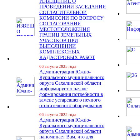
ИЗВЕЩЕНИЕ О
ПРОВЕДЕНИИ ЗАСЕДАНИЯ
СОГЛАСИТЕЛЬНОЙ
КОМИССИИ ПО ВОПРОСУ
СОГЛАСОВАНИЯ
МЕСТОПОЛОЖЕНИЯ
ГРАНИЦ ЗЕМЕЛЬНЫХ
УЧАСТКОВ ПРИ
ВЫПОЛНЕНИИ
КОМПЛЕКСНЫХ
КАДАСТРОВЫХ РАБОТ
06 августа 2025 года
Администрация Южно-
Курильского муниципального
округа Сахалинской области
информирует о начале
формирования потребности в
замене устаревшего печного
отопительного оборудования
06 августа 2025 года
Администрация Южно-
Курильского муниципального
округа Сахалинской области
напоминает Вам, что для