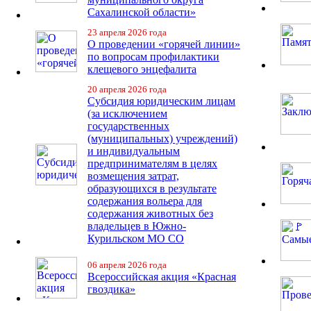
Сахалинской области»
23 апреля 2026 года
О проведении «горячей линии»
по вопросам профилактики
клещевого энцефалита
20 апреля 2026 года
Субсидия юридическим лицам
(за исключением
государственных
(муниципальных) учреждений)
и индивидуальным
предпринимателям в целях
возмещения затрат,
образующихся в результате
содержания вольера для
содержания животных без
владельцев в Южно-
Курильском МО СО
06 апреля 2026 года
Всероссийская акция «Красная
гвоздика»