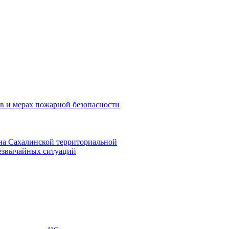
в и мерах пожарной безопасности
на Сахалинской территориальной
резвычайных ситуаций