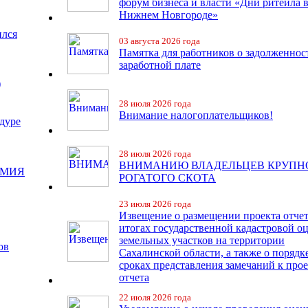
форум бизнеса и власти «Дни ритейла 
Нижнем Новгороде»
ился
03 августа 2026 года
Памятка для работников о задолженнос
заработной плате
)
28 июля 2026 года
Внимание налогоплательщиков!
дуре
28 июля 2026 года
ВНИМАНИЮ ВЛАДЕЛЬЦЕВ КРУПН
ЕМИЯ
РОГАТОГО СКОТА
23 июля 2026 года
Извещение о размещении проекта отчет
итогах государственной кадастровой о
земельных участков на территории
ов
Сахалинской области, а также о порядк
сроках представления замечаний к про
отчета
22 июля 2026 года