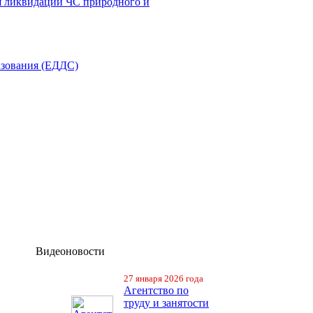
я ликвидации ЧС природного и
азования (ЕДДС)
Видеоновости
27 января 2026 года
Агентство по
труду и занятости