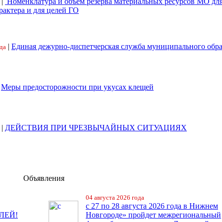
|
Номенклатура и объем резерва материальных ресурсов МО дл
рактера и для целей ГО
|
Единая дежурно-диспетчерская служба муниципального обр
да
|
Меры предосторожности при укусах клещей
|
ДЕЙСТВИЯ ПРИ ЧРЕЗВЫЧАЙНЫХ СИТУАЦИЯХ
Объявления
04 августа 2026 года
с 27 по 28 августа 2026 года в Нижнем
ЛЕЙ!
Новгороде» пройдет межрегиональный