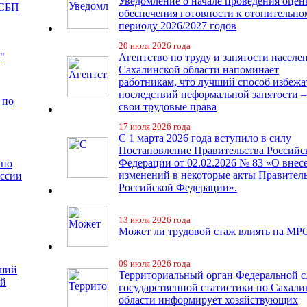
Уведомление о начале проведения оцен
 СБП
обеспечения готовности к отопительно
периоду 2026/2027 годов
20 июля 2026 года
"
Агентство по труду и занятости населе
Сахалинской области напоминает
работникам, что лучший способ избежа
последствий неформальной занятости –
 по
свои трудовые права
17 июля 2026 года
С 1 марта 2026 года вступило в силу
Постановление Правительства Российс
Федерации от 02.02.2026 № 83 «О внес
 по
изменений в некоторые акты Правител
иссии
Российской Федерации».
13 июля 2026 года
Может ли трудовой стаж влиять на МР
09 июля 2026 года
чший
Территориальный орган Федеральной 
ий
государственной статистики по Сахали
области информирует хозяйствующих