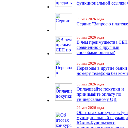
функциональной ссылки
30 мая 2026 года
Сервис "Запрос о платеже
30 мая 2026 года
В чем преимущества СБП
сравнению с другими
способами оплаты?
30 мая 2026 года
Переводы в другие банки
номеру телефона без ком
30 мая 2026 года
Оплачивайте покупки и
принимайте оплату по
универсальному QR
26 мая 2026 года
Об итогах конкурса «Лу
муниципальный служащ
Южно-Курильского
муниципального округа