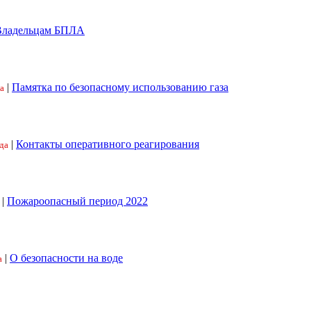
Владельцам БПЛА
|
Памятка по безопасному использованию газа
а
|
Контакты оперативного реагирования
да
|
Пожароопасный период 2022
|
О безопасности на воде
а