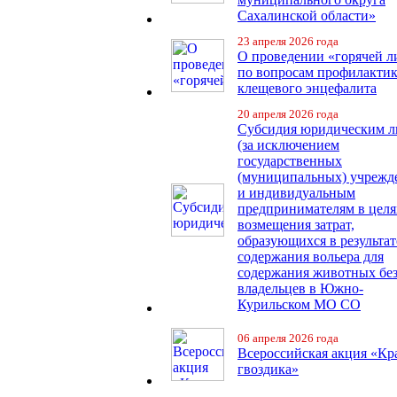
Сахалинской области»
23 апреля 2026 года
О проведении «горячей 
по вопросам профилакти
клещевого энцефалита
20 апреля 2026 года
Субсидия юридическим 
(за исключением
государственных
(муниципальных) учрежд
и индивидуальным
предпринимателям в целя
возмещения затрат,
образующихся в результат
содержания вольера для
содержания животных бе
владельцев в Южно-
Курильском МО СО
06 апреля 2026 года
Всероссийская акция «Кр
гвоздика»