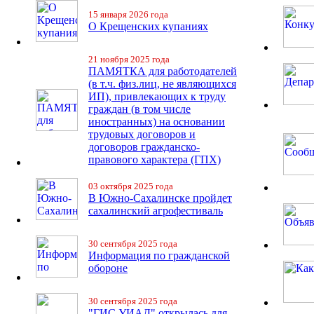
15 января 2026 года
О Крещенских купаниях
21 ноября 2025 года
ПАМЯТКА для работодателей
(в т.ч. физ.лиц, не являющихся
ИП), привлекающих к труду
граждан (в том числе
иностранных) на основании
трудовых договоров и
договоров гражданско-
правового характера (ГПХ)
03 октября 2025 года
В Южно-Сахалинске пройдет
сахалинский агрофестиваль
30 сентября 2025 года
Информация по гражданской
обороне
30 сентября 2025 года
"ГИС УИАД" открылась для