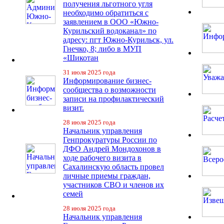
получения льготного угля
необходимо обратиться с
заявлением в ООО «Южно-
Курильский водоканал» по
адресу: пгт Южно-Курильск, ул.
Гнечко, 8; либо в МУП
«Шикотан
31 июля 2025 года
Информирование бизнес-
сообщества о возможности
записи на профилактический
визит.
28 июля 2025 года
Начальник управления
Генпрокуратуры России по
ДФО Андрей Мондохонов в
ходе рабочего визита в
Сахалинскую область провел
личные приемы граждан,
участников СВО и членов их
семей
28 июля 2025 года
Начальник управления