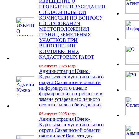
ИЗВЕЩЕНИЕ О
ПРОВЕДЕНИИ ЗАСЕДАНИЯ
СОГЛАСИТЕЛЬНОЙ
КОМИССИИ ПО ВОПРОСУ
СОГЛАСОВАНИЯ
МЕСТОПОЛОЖЕНИЯ
ГРАНИЦ ЗЕМЕЛЬНЫХ
УЧАСТКОВ ПРИ
ВЫПОЛНЕНИИ
КОМПЛЕКСНЫХ
КАДАСТРОВЫХ РАБОТ
06 августа 2025 года
Администрация Южно-
Курильского муниципального
округа Сахалинской области
информирует о начале
формирования потребности в
замене устаревшего печного
отопительного оборудования
06 августа 2025 года
Администрация Южно-
Курильского муниципального
округа Сахалинской области
напоминает Вам, что для