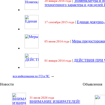
|
Номенклатура и об
20 января 2016 года
техногенного характера и для целей
|
Единая дежурно-
17 сентября 2015 года
|
Меры предосторожн
05 июня 2014 года
|
ДЕЙСТВИЯ ПРИ
01 января 2014 года
→
вся информация по ГО и ЧС
Новости
Объявления
31 июля 2026 года
ВНИМАНИЕ ИЗБИРАТЕЛЕЙ!