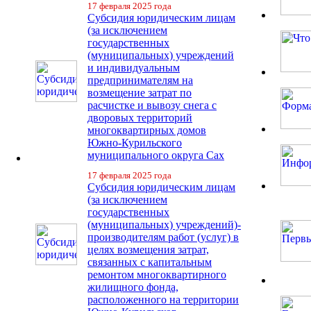
17 февраля 2025 года
Субсидия юридическим лицам
(за исключением
государственных
(муниципальных) учреждений
и индивидуальным
предпринимателям на
возмещение затрат по
расчистке и вывозу снега с
дворовых территорий
многоквартирных домов
Южно-Курильского
муниципального округа Сах
17 февраля 2025 года
Субсидия юридическим лицам
(за исключением
государственных
(муниципальных) учреждений)-
производителям работ (услуг) в
целях возмещения затрат,
связанных с капитальным
ремонтом многоквартирного
жилищного фонда,
расположенного на территории