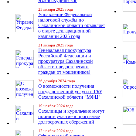
Южно-Курильског
23 января 2025 года
Управление Федеральной
налоговой службы по
Сахалинской области объявляет
о старте декларационной
кампании 2025 года
21 января 2025 года
Генеральная прокуратура
Российской Федерации и
прокуратура Сахалинской
области предостерегают
граждан от мошенников!
26 декабря 2024 года
О возможности получения
государственной услуги в ГБУ
Сахалинской области "МФЦ"
19 ноября 2024 года
Сахалинцы и курильчане могут
принять участие в программе
долгосрочных сбережений
12 ноября 2024 года
Официальный портал