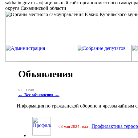
sakhalin.gov.ru
-
официальный сайт органов местного самоупр
округа Сахалинской области
Объявления
от
года
←
←
Все объявления
Информация по гражданской обороне и чрезвычайным 
|
Профилактика террор
03 мая 2024 года