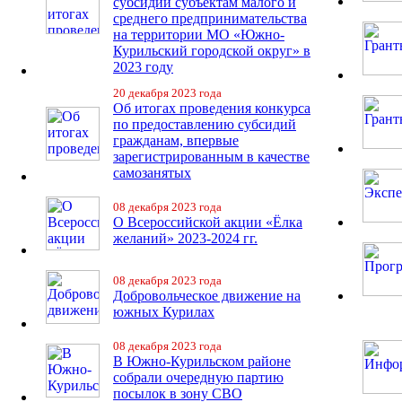
субсидий субъектам малого и
среднего предпринимательства
на территории МО «Южно-
Курильский городской округ» в
2023 году
20 декабря 2023 года
Об итогах проведения конкурса
по предоставлению субсидий
гражданам, впервые
зарегистрированным в качестве
самозанятых
08 декабря 2023 года
О Всероссийской акции «Ёлка
желаний» 2023-2024 гг.
08 декабря 2023 года
Добровольческое движение на
южных Курилах
08 декабря 2023 года
В Южно-Курильском районе
собрали очередную партию
посылок в зону СВО