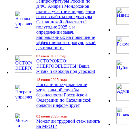
Генпрокуратуры России по
ДФО Андрей Мондохонов
принял участие в подведении
итогов работы прокуратуры
Сахалинской области за 1
полугодие 2025 г. и
определении задач,
направленных на повышение
эффективности прокурорской
деятельности.
07 июля 2025 года
ОСТОРОЖНО:
ЭНЕРГООБЪЕКТЫ! Ваша
жизнь и свобода под угрозой!
18 июня 2025 года
Пограничное управление
Федеральной службы
безопасности Российской
Федерации по Сахалинской
области информирует
02 июня 2025 года
Может ли трудовой стаж влиять
на МРОТ?