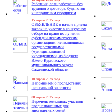
Работник, если работаешь без
трудового договора, будь готов
к неприятным сюрпризам
15 апреля 2025 года
ОБЪЯВЛЕНИЕ о начале приема
заявок на участие в конкурсном
отборе на право по-лучения
субсидии некоммерческим
организациям, не являющимся
государственными
(муниципальными)
учреждениями, из бюджета
Южно-Курильского
муниципального округа
Сахалинской области
10 апреля 2025 года
Напоминаем о последствиях
нелегальной занятости
08 апреля 2025 года
Перечень земельных участков
предназначенных для
многодетных семей