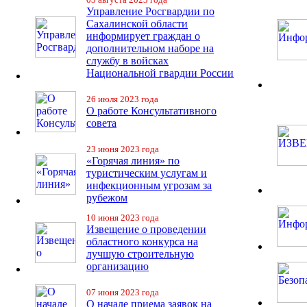
Управление Росгвардии по
Сахалинской области
информирует граждан о
дополнительном наборе на
службу в войсках
Национальной гвардии России
26 июля 2023 года
О работе Консультативного
совета
23 июня 2023 года
«Горячая линия» по
туристическим услугам и
инфекционным угрозам за
рубежом
10 июня 2023 года
Извещение о проведении
областного конкурса на
лучшую строительную
организацию
07 июня 2023 года
О начале приема заявок на