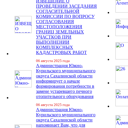
ИЗВЕЩЕНИЕ О
ПРОВЕДЕНИИ ЗАСЕДАНИЯ
СОГЛАСИТЕЛЬНОЙ
КОМИССИИ ПО ВОПРОСУ
СОГЛАСОВАНИЯ
МЕСТОПОЛОЖЕНИЯ
ГРАНИЦ ЗЕМЕЛЬНЫХ
УЧАСТКОВ ПРИ
ВЫПОЛНЕНИИ
КОМПЛЕКСНЫХ
КАДАСТРОВЫХ РАБОТ
06 августа 2025 года
Администрация Южно-
Курильского муниципального
округа Сахалинской области
информирует о начале
формирования потребности в
замене устаревшего печного
отопительного оборудования
06 августа 2025 года
Администрация Южно-
Курильского муниципального
округа Сахалинской области
напоминает Вам, что для