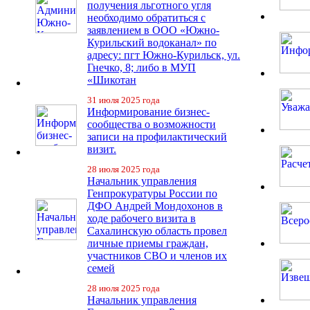
получения льготного угля
необходимо обратиться с
заявлением в ООО «Южно-
Курильский водоканал» по
адресу: пгт Южно-Курильск, ул.
Гнечко, 8; либо в МУП
«Шикотан
31 июля 2025 года
Информирование бизнес-
сообщества о возможности
записи на профилактический
визит.
28 июля 2025 года
Начальник управления
Генпрокуратуры России по
ДФО Андрей Мондохонов в
ходе рабочего визита в
Сахалинскую область провел
личные приемы граждан,
участников СВО и членов их
семей
28 июля 2025 года
Начальник управления