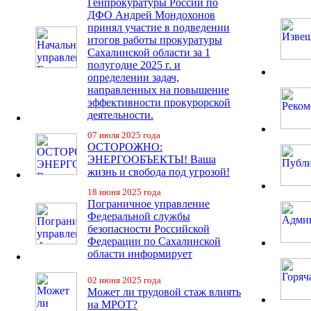
Генпрокуратуры России по
ДФО Андрей Мондохонов
принял участие в подведении
итогов работы прокуратуры
Сахалинской области за 1
полугодие 2025 г. и
определении задач,
направленных на повышение
эффективности прокурорской
деятельности.
07 июля 2025 года
ОСТОРОЖНО:
ЭНЕРГООБЪЕКТЫ! Ваша
жизнь и свобода под угрозой!
18 июня 2025 года
Пограничное управление
Федеральной службы
безопасности Российской
Федерации по Сахалинской
области информирует
02 июня 2025 года
Может ли трудовой стаж влиять
на МРОТ?