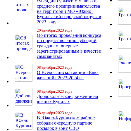
субсидий субъектам малого и
среднего предпринимательства
на территории МО «Южно-
Курильский городской округ» в
2023 году
20 декабря 2023 года
Об итогах проведения конкурса
по предоставлению субсидий
гражданам, впервые
зарегистрированным в качестве
самозанятых
08 декабря 2023 года
О Всероссийской акции «Ёлка
желаний» 2023-2024 гг.
08 декабря 2023 года
Добровольческое движение на
южных Курилах
08 декабря 2023 года
В Южно-Курильском районе
собрали очередную партию
посылок в зону СВО