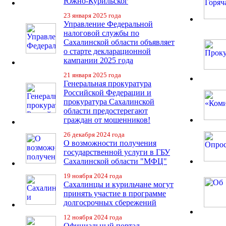
Южно-Курильског
23 января 2025 года
Управление Федеральной
налоговой службы по
Сахалинской области объявляет
о старте декларационной
кампании 2025 года
21 января 2025 года
Генеральная прокуратура
Российской Федерации и
прокуратура Сахалинской
области предостерегают
граждан от мошенников!
26 декабря 2024 года
О возможности получения
государственной услуги в ГБУ
Сахалинской области "МФЦ"
19 ноября 2024 года
Сахалинцы и курильчане могут
принять участие в программе
долгосрочных сбережений
12 ноября 2024 года
Официальный портал