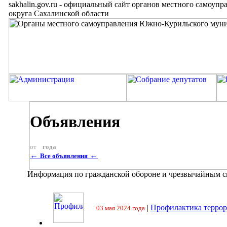
sakhalin.gov.ru
-
официальный сайт органов местного самоупр
округа Сахалинской области
Объявления
от
года
←
←
Все объявления
Информация по гражданской обороне и чрезвычайным 
|
Профилактика террор
03 мая 2024 года