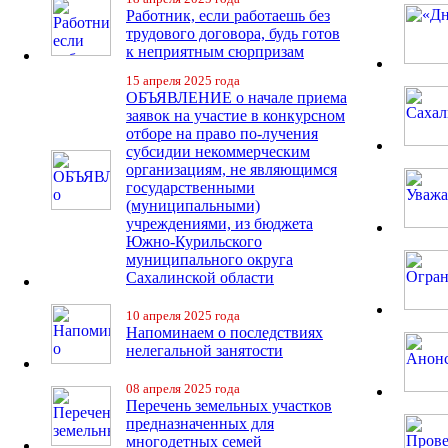
Работник, если работаешь без
трудового договора, будь готов
к неприятным сюрпризам
15 апреля 2025 года
ОБЪЯВЛЕНИЕ о начале приема
заявок на участие в конкурсном
отборе на право по-лучения
субсидии некоммерческим
организациям, не являющимся
государственными
(муниципальными)
учреждениями, из бюджета
Южно-Курильского
муниципального округа
Сахалинской области
10 апреля 2025 года
Напоминаем о последствиях
нелегальной занятости
08 апреля 2025 года
Перечень земельных участков
предназначенных для
многодетных семей