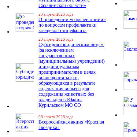
Сахалинской области»
23 апреля 2026 года
О проведении «горячей линии»
по вопросам профилактики
клещевого энцефалита
20 апреля 2026 года
Субсидия юридическим лицам
(за исключением
государственных
(муниципальных) учреждений)
и индивидуальным
предпринимателям в целях
возмещения затрат,
образующихся в результате
содержания вольера для
содержания животных без
владельцев в Южно-
Курильском МО СО
06 апреля 2026 года
Всероссийская акция «Красная
гвоздика»