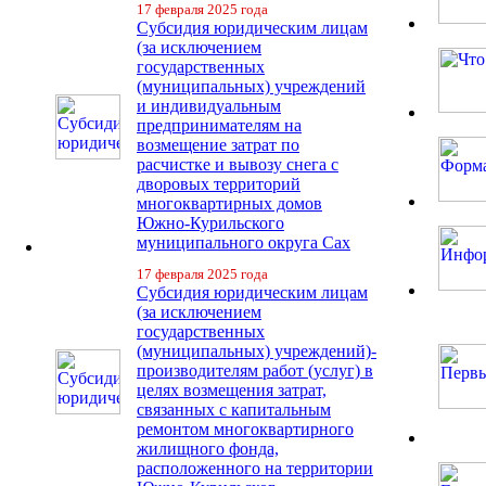
17 февраля 2025 года
Субсидия юридическим лицам
(за исключением
государственных
(муниципальных) учреждений
и индивидуальным
предпринимателям на
возмещение затрат по
расчистке и вывозу снега с
дворовых территорий
многоквартирных домов
Южно-Курильского
муниципального округа Сах
17 февраля 2025 года
Субсидия юридическим лицам
(за исключением
государственных
(муниципальных) учреждений)-
производителям работ (услуг) в
целях возмещения затрат,
связанных с капитальным
ремонтом многоквартирного
жилищного фонда,
расположенного на территории