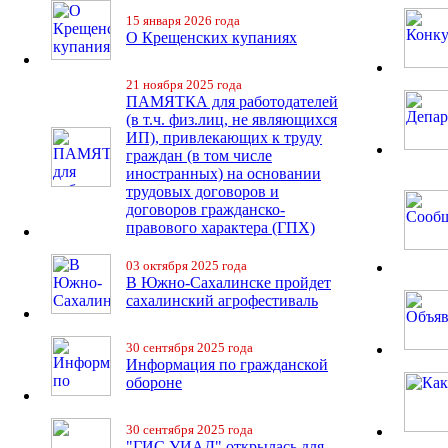
15 января 2026 года
О Крещенских купаниях
21 ноября 2025 года
ПАМЯТКА для работодателей
(в т.ч. физ.лиц, не являющихся
ИП), привлекающих к труду
граждан (в том числе
иностранных) на основании
трудовых договоров и
договоров гражданско-
правового характера (ГПХ)
03 октября 2025 года
В Южно-Сахалинске пройдет
сахалинский агрофестиваль
30 сентября 2025 года
Информация по гражданской
обороне
30 сентября 2025 года
"ГИС УИАД" открылась для