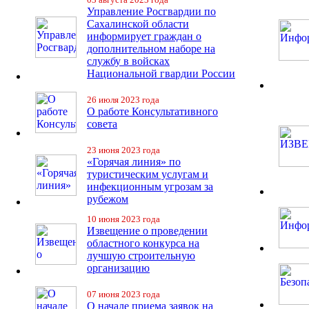
Управление Росгвардии по
Сахалинской области
информирует граждан о
дополнительном наборе на
службу в войсках
Национальной гвардии России
26 июля 2023 года
О работе Консультативного
совета
23 июня 2023 года
«Горячая линия» по
туристическим услугам и
инфекционным угрозам за
рубежом
10 июня 2023 года
Извещение о проведении
областного конкурса на
лучшую строительную
организацию
07 июня 2023 года
О начале приема заявок на