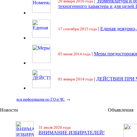
|
Номенклатура и об
20 января 2016 года
техногенного характера и для целей
|
Единая дежурно-
17 сентября 2015 года
|
Меры предосторожн
05 июня 2014 года
|
ДЕЙСТВИЯ ПРИ
01 января 2014 года
→
вся информация по ГО и ЧС
Новости
Объявления
31 июля 2026 года
ВНИМАНИЕ ИЗБИРАТЕЛЕЙ!