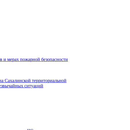
в и мерах пожарной безопасности
на Сахалинской территориальной
резвычайных ситуаций