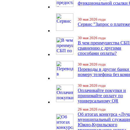
функциональной ссылки
30 мая 2026 года
Сервис "Запрос о платеже
30 мая 2026 года
В чем преимущества СБП
сравнению с другими
способами оплаты?
30 мая 2026 года
Переводы в другие банки
номеру телефона без ком
30 мая 2026 года
Оплачивайте покупки и
принимайте оплату по
универсальному QR
26 мая 2026 года
Об итогах конкурса «Лу
муниципальный служащ
Южно-Курильского
муниципального округа