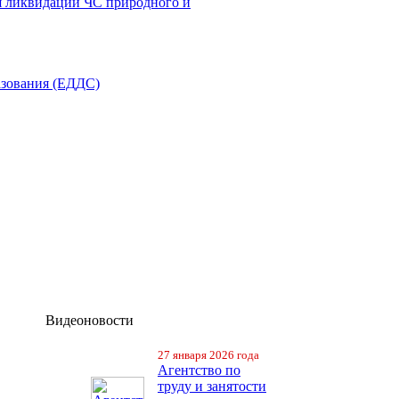
я ликвидации ЧС природного и
азования (ЕДДС)
Видеоновости
27 января 2026 года
Агентство по
труду и занятости