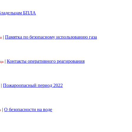
Владельцам БПЛА
|
Памятка по безопасному использованию газа
а
|
Контакты оперативного реагирования
да
|
Пожароопасный период 2022
|
О безопасности на воде
а