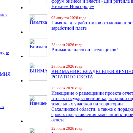
форум бизнеса и власти «Дни ритейла 
Нижнем Новгороде»
ился
03 августа 2026 года
Памятка для работников о задолженнос
заработной плате
)
28 июля 2026 года
Внимание налогоплательщиков!
дуре
28 июля 2026 года
ВНИМАНИЮ ВЛАДЕЛЬЦЕВ КРУПН
ЕМИЯ
РОГАТОГО СКОТА
23 июля 2026 года
Извещение о размещении проекта отчет
итогах государственной кадастровой о
земельных участков на территории
ов
Сахалинской области, а также о порядк
сроках представления замечаний к про
отчета
22 июля 2026 года