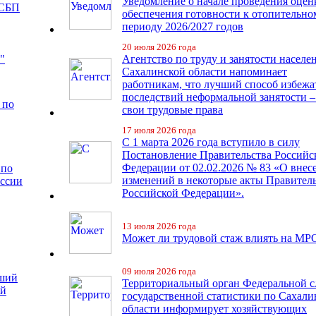
Уведомление о начале проведения оцен
 СБП
обеспечения готовности к отопительно
периоду 2026/2027 годов
20 июля 2026 года
"
Агентство по труду и занятости населе
Сахалинской области напоминает
работникам, что лучший способ избежа
последствий неформальной занятости –
 по
свои трудовые права
17 июля 2026 года
С 1 марта 2026 года вступило в силу
Постановление Правительства Российс
Федерации от 02.02.2026 № 83 «О внес
 по
изменений в некоторые акты Правител
иссии
Российской Федерации».
13 июля 2026 года
Может ли трудовой стаж влиять на МР
09 июля 2026 года
чший
Территориальный орган Федеральной 
ий
государственной статистики по Сахали
области информирует хозяйствующих