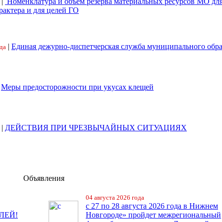
|
Номенклатура и объем резерва материальных ресурсов МО дл
рактера и для целей ГО
|
Единая дежурно-диспетчерская служба муниципального обр
да
|
Меры предосторожности при укусах клещей
|
ДЕЙСТВИЯ ПРИ ЧРЕЗВЫЧАЙНЫХ СИТУАЦИЯХ
Объявления
04 августа 2026 года
с 27 по 28 августа 2026 года в Нижнем
ЛЕЙ!
Новгороде» пройдет межрегиональный