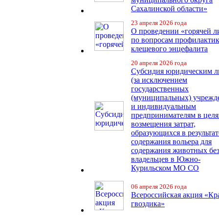
Сахалинской области»
23 апреля 2026 года
О проведении «горячей 
по вопросам профилакти
клещевого энцефалита
20 апреля 2026 года
Субсидия юридическим 
(за исключением
государственных
(муниципальных) учрежд
и индивидуальным
предпринимателям в целя
возмещения затрат,
образующихся в результат
содержания вольера для
содержания животных бе
владельцев в Южно-
Курильском МО СО
06 апреля 2026 года
Всероссийская акция «Кр
гвоздика»