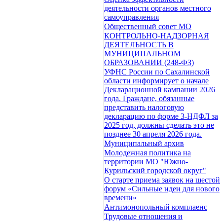
деятельности органов местного
самоуправления
Общественный совет МО
КОНТРОЛЬНО-НАДЗОРНАЯ
ДЕЯТЕЛЬНОСТЬ В
МУНИЦИПАЛЬНОМ
ОБРАЗОВАНИИ (248-ФЗ)
УФНС России по Сахалинской
области информирует о начале
Декларационной кампании 2026
года. Граждане, обязанные
представить налоговую
декларацию по форме 3-НДФЛ за
2025 год, должны сделать это не
позднее 30 апреля 2026 года.
Муниципальный архив
Молодежная политика на
территории МО "Южно-
Курильский городской округ"
О старте приема заявок на шестой
форум «Сильные идеи для нового
времени»
Антимонопольный комплаенс
Трудовые отношения и