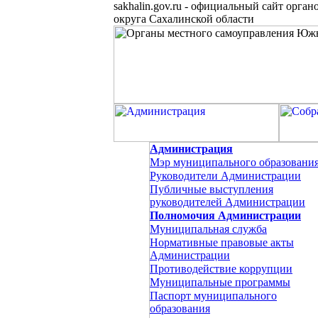
sakhalin.gov.ru
-
официальный сайт органо
округа Сахалинской области
Администрация
Мэр муниципального образовани
Руководители Администрации
Публичные выступления
руководителей Администрации
Полномочия Администрации
Муниципальная служба
Нормативные правовые акты
Администрации
Противодействие коррупции
Муниципальные программы
Паспорт муниципального
образования