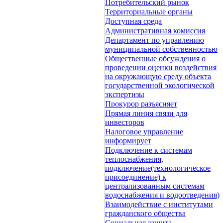
Потребительский рынок
Территориальные органы
Доступная среда
Административная комиссия
Департамент по управлению
муниципальной собственностью
Общественные обсуждения о
проведении оценки воздействия
на окружающую среду объекта
государственной экологической
экспертизы
Прокурор разъясняет
Прямая линия связи для
инвесторов
Налоговое управление
информирует
Подключение к системам
теплоснабжения,
подключение(технологическое
присоединение) к
централизованным системам
водоснабжения и водоотведения)
Взаимодействие с институтами
гражданского общества
Социальная защита