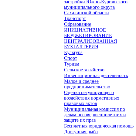
застройки Южно-Курильского
муниципального округа
Сахалинской области
Транспорт
Образование
ИНИЦИАТИВНОЕ
БЮДЖЕТИРОВАНИЕ
ЦЕНТРАЛИЗОВАННАЯ
БУХГАЛТЕРИЯ
Культура
Спорт
Туризм
Сельское хозяйство
Инвестиционная деятельность
Малое и среднее
предпринимательство
Оценка регулирующего
воздействия нормативных
правовых актов
Муниципальная комиссия по
делам несовершеннолетних и
защите их прав
Бесплатная юридическая помощь
Доступная рыба