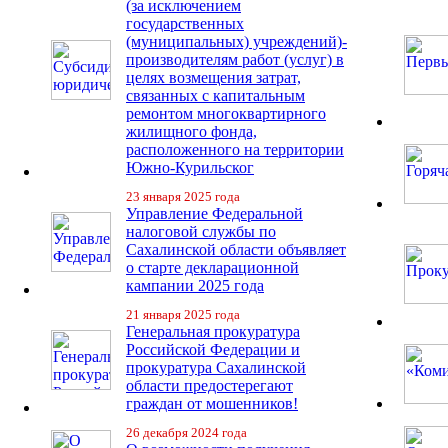
(за исключением
государственных
(муниципальных) учреждений)-
производителям работ (услуг) в
целях возмещения затрат,
связанных с капитальным
ремонтом многоквартирного
жилищного фонда,
расположенного на территории
Южно-Курильског
23 января 2025 года
Управление Федеральной
налоговой службы по
Сахалинской области объявляет
о старте декларационной
кампании 2025 года
21 января 2025 года
Генеральная прокуратура
Российской Федерации и
прокуратура Сахалинской
области предостерегают
граждан от мошенников!
26 декабря 2024 года