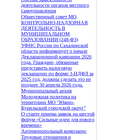
деятельности органов местного
самоуправления
Общественный совет МО
КОНТРОЛЬНО-НАДЗОРНАЯ
ДЕЯТЕЛЬНОСТЬ В
МУНИЦИПАЛЬНОМ
ОБРАЗОВАНИИ (248-ФЗ)
УФНС России по Сахалинской
области информирует о начале
Декларационной кампании 2026
года. Граждане, обязанные
представить налоговую
декларацию по форме 3-НДФЛ за
2025 год, должны сделать это не
позднее 30 апреля 2026 года.
Муниципальный архив
Молодежная политика на
территории МО "Южно-
Курильский городской округ"
О старте приема заявок на шестой
форум «Сильные идеи для нового
времени»
Антимонопольный комплаенс
Трудовые отношения и