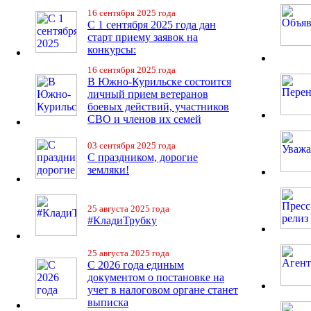
16 сентября 2025 года
С 1 сентября 2025 года дан
старт приему заявок на
конкурсы:
16 сентября 2025 года
В Южно-Курильске состоится
личный прием ветеранов
боевых действий, участников
СВО и членов их семей
03 сентября 2025 года
С праздником, дорогие
земляки!
25 августа 2025 года
#КладиТрубку
25 августа 2025 года
С 2026 года единым
документом о постановке на
учет в налоговом органе станет
выписка