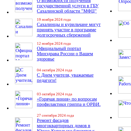
О возможности получения
государственной услуги в ГБУ
Сахалинской области "МФЦ"
19 ноября 2024 года
Сахалинцы и курильчане могут
принять участие в программе
долгосрочных сбережений
12 ноября 2024 года
Официальный портал
Минздрава России о Вашем
здоровье
04 октября 2024 года
С Днем учителя, уважаемые
педагоги!
03 октября 2024 года
«Горячая линия» по вопросам
профилактики гриппа и ОРВИ.
27 сентября 2024 года
Ремонт фасадов
многоквартирных домов в
Южно-Курильске близится к