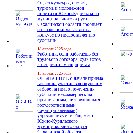
Отдел культуры, спорта,
туризма и молодежной
политики Южно-Курильского
муниципального округа
Сахалинской области сообщает
о начале приема заявок на
конкурс по предоставлению
субсидий
18 апреля 2025 года
Работник, если работаешь без
трудового договора, будь готов
к неприятным сюрпризам
15 апреля 2025 года
ОБЪЯВЛЕНИЕ о начале приема
заявок на участие в конкурсном
отборе на право по-лучения
субсидии некоммерческим
организациям, не являющимся
государственными
(муниципальными)
учреждениями, из бюджета
Южно-Курильского
муниципального округа
Сахалинской области