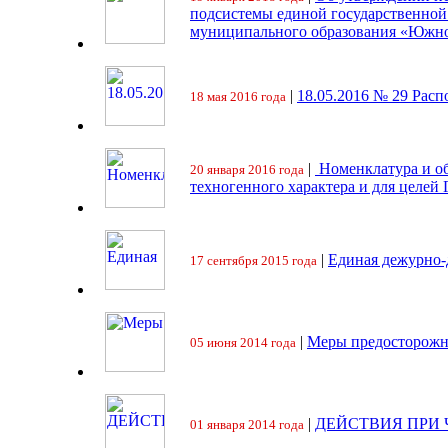
подсистемы единой государственно
муниципального образования «Южно
|
18.05.2016 № 29 Ра
18 мая 2016 года
|
Номенклатура и об
20 января 2016 года
техногенного характера и для целей
|
Единая дежурно-
17 сентября 2015 года
|
Меры предосторожн
05 июня 2014 года
|
ДЕЙСТВИЯ ПРИ
01 января 2014 года