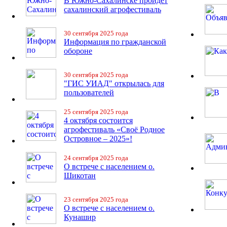
В Южно-Сахалинске пройдет
сахалинский агрофестиваль
30 сентября 2025 года
Информация по гражданской
обороне
30 сентября 2025 года
"ГИС УИАД" открылась для
пользователей
25 сентября 2025 года
4 октября состоится
агрофестиваль «Своё Родное
Островное – 2025»!
24 сентября 2025 года
О встрече с населением о.
Шикотан
23 сентября 2025 года
О встрече с населением о.
Кунашир