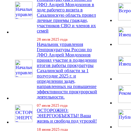
ДФО Андрей Мондохонов в
ходе рабочего визита в
Сахалинскую область провел
личные приемы граждан,
участников СВО и членов их
семей
28 июля 2025 года
Начальник управления
Генпрокуратуры России по
ДФО Андрей Мондохонов
принял участие в подведении
итогов работы прокуратуры
Сахалинской области за 1
полугодие 2025 г. и
определении задач,
направленных на повышение
эффективности прокурорской
деятельности.
07 июля 2025 года
ОСТОРОЖНО:
ЭНЕРГООБЪЕКТЫ! Ваша
жизнь и свобода под угрозой!
18 июня 2025 года