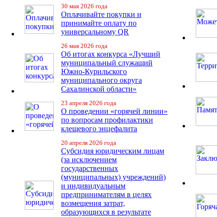
30 мая 2026 года
Оплачивайте покупки и
принимайте оплату по
универсальному QR
26 мая 2026 года
Об итогах конкурса «Лучший
муниципальный служащий
Южно-Курильского
муниципального округа
Сахалинской области»
23 апреля 2026 года
О проведении «горячей линии»
по вопросам профилактики
клещевого энцефалита
20 апреля 2026 года
Субсидия юридическим лицам
(за исключением
государственных
(муниципальных) учреждений)
и индивидуальным
предпринимателям в целях
возмещения затрат,
образующихся в результате