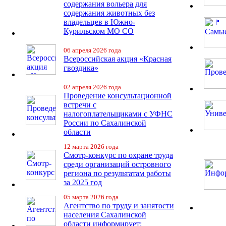
содержания вольера для
содержания животных без
владельцев в Южно-
Курильском МО СО
06 апреля 2026 года
Всероссийская акция «Красная
гвоздика»
02 апреля 2026 года
Проведение консультационной
встречи с
налогоплательщиками с УФНС
России по Сахалинской
области
12 марта 2026 года
Смотр-конкурс по охране труда
среди организаций островного
региона по результатам работы
за 2025 год
05 марта 2026 года
Агентство по труду и занятости
населения Сахалинской
области информирует: