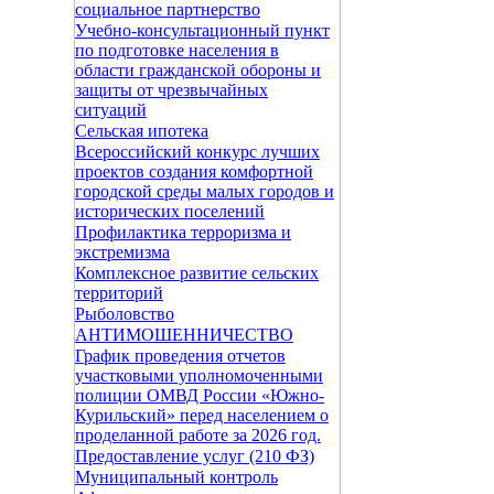
социальное партнерство
Учебно-консультационный пункт
по подготовке населения в
области гражданской обороны и
защиты от чрезвычайных
ситуаций
Сельская ипотека
Всероссийский конкурс лучших
проектов создания комфортной
городской среды малых городов и
исторических поселений
Профилактика терроризма и
экстремизма
Комплексное развитие сельских
территорий
Рыболовство
АНТИМОШЕННИЧЕСТВО
График проведения отчетов
участковыми уполномоченными
полиции ОМВД России «Южно-
Курильский» перед населением о
проделанной работе за 2026 год.
Предоставление услуг (210 ФЗ)
Муниципальный контроль