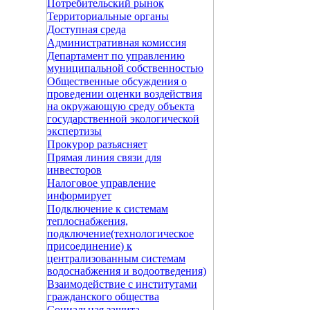
Потребительский рынок
Территориальные органы
Доступная среда
Административная комиссия
Департамент по управлению
муниципальной собственностью
Общественные обсуждения о
проведении оценки воздействия
на окружающую среду объекта
государственной экологической
экспертизы
Прокурор разъясняет
Прямая линия связи для
инвесторов
Налоговое управление
информирует
Подключение к системам
теплоснабжения,
подключение(технологическое
присоединение) к
централизованным системам
водоснабжения и водоотведения)
Взаимодействие с институтами
гражданского общества
Социальная защита