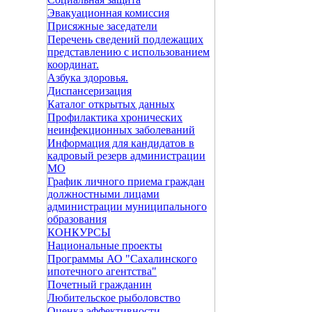
Эвакуационная комиссия
Присяжные заседатели
Перечень сведений подлежащих
представлению с использованием
координат.
Азбука здоровья.
Диспансеризация
Каталог открытых данных
Профилактика хронических
неинфекционных заболеваний
Информация для кандидатов в
кадровый резерв администрации
МО
График личного приема граждан
должностными лицами
администрации муниципального
образования
КОНКУРСЫ
Национальные проекты
Программы АО "Сахалинского
ипотечного агентства"
Почетный гражданин
Любительское рыболовство
Оценка эффективности