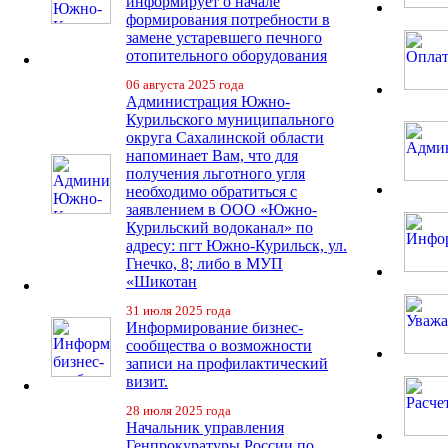
информирует о начале
формирования потребности в
замене устаревшего печного
отопительного оборудования
06 августа 2025 года
Администрация Южно-
Курильского муниципального
округа Сахалинской области
напоминает Вам, что для
получения льготного угля
необходимо обратиться с
заявлением в ООО «Южно-
Курильский водоканал» по
адресу: пгт Южно-Курильск, ул.
Гнечко, 8; либо в МУП
«Шикотан
31 июля 2025 года
Информирование бизнес-
сообщества о возможности
записи на профилактический
визит.
28 июля 2025 года
Начальник управления
Генпрокуратуры России по