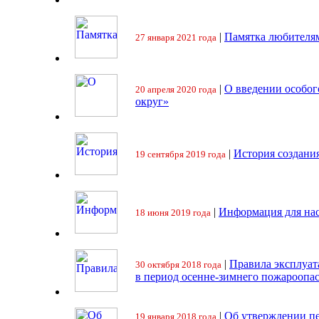
|
Памятка любителя
27 января 2021 года
|
О введении особо
20 апреля 2020 года
округ»
|
История создани
19 сентября 2019 года
|
Информация для на
18 июня 2019 года
|
Правила эксплуат
30 октября 2018 года
в период осенне-зимнего пожароопа
|
Об утверждении пе
19 января 2018 года