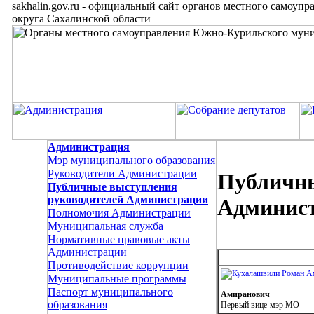
sakhalin.gov.ru
-
официальный сайт органов местного самоупр
округа Сахалинской области
Администрация
Мэр муниципального образования
Руководители Администрации
Публичны
Публичные выступления
руководителей Администрации
Админис
Полномочия Администрации
Муниципальная служба
Нормативные правовые акты
Администрации
Противодействие коррупции
Муниципальные программы
Паспорт муниципального
Амиранович
образования
Первый вице-мэр МО