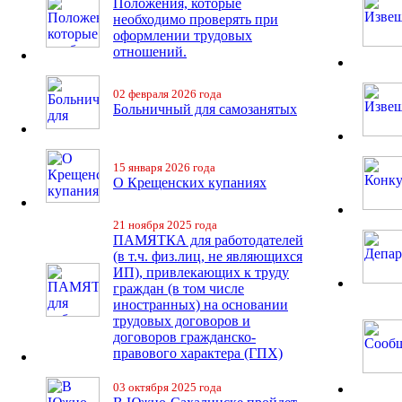
Положения, которые
необходимо проверять при
оформлении трудовых
отношений.
02 февраля 2026 года
Больничный для самозанятых
15 января 2026 года
О Крещенских купаниях
21 ноября 2025 года
ПАМЯТКА для работодателей
(в т.ч. физ.лиц, не являющихся
ИП), привлекающих к труду
граждан (в том числе
иностранных) на основании
трудовых договоров и
договоров гражданско-
правового характера (ГПХ)
03 октября 2025 года