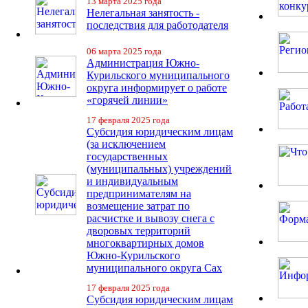
13 марта 2025 года
Нелегальная занятость -
последствия для работодателя
06 марта 2025 года
Администрация Южно-
Курильского муниципального
округа информирует о работе
«горячей линии»
17 февраля 2025 года
Субсидия юридическим лицам
(за исключением
государственных
(муниципальных) учреждений
и индивидуальным
предпринимателям на
возмещение затрат по
расчистке и вывозу снега с
дворовых территорий
многоквартирных домов
Южно-Курильского
муниципального округа Сах
17 февраля 2025 года
Субсидия юридическим лицам