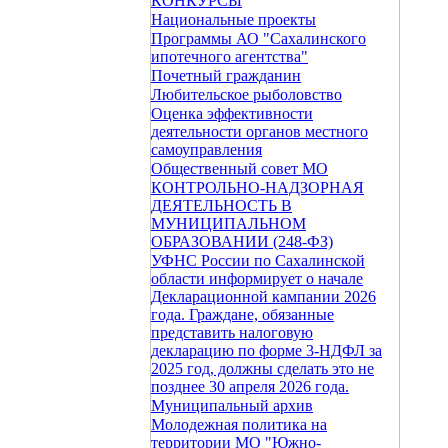
КОНКУРСЫ
Национальные проекты
Программы АО "Сахалинского
ипотечного агентства"
Почетный гражданин
Любительское рыболовство
Оценка эффективности
деятельности органов местного
самоуправления
Общественный совет МО
КОНТРОЛЬНО-НАДЗОРНАЯ
ДЕЯТЕЛЬНОСТЬ В
МУНИЦИПАЛЬНОМ
ОБРАЗОВАНИИ (248-ФЗ)
УФНС России по Сахалинской
области информирует о начале
Декларационной кампании 2026
года. Граждане, обязанные
представить налоговую
декларацию по форме 3-НДФЛ за
2025 год, должны сделать это не
позднее 30 апреля 2026 года.
Муниципальный архив
Молодежная политика на
территории МО "Южно-