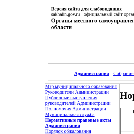
Версия сайта для слабовидящих
sakhalin.gov.ru
-
официальный сайт орга
Органы местного самоуправле
области
Администрация
Собрание
Мэр муниципального образования
Руководители Администрации
Но
Публичные выступления
руководителей Администрации
Полномочия Администрации
Муниципальная служба
Нормативные правовые акты
Администрации
Порядок обжалования