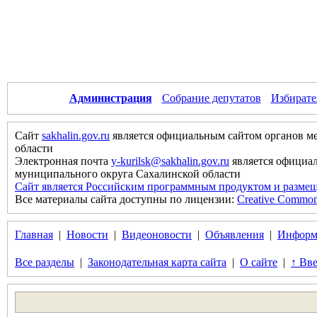
Администрация
Собрание депутатов
Избирате
Сайт
sakhalin.gov.ru
является официальным сайтом органов м
области
Электронная почта
y-kurilsk@sakhalin.gov.ru
является официа
муниципального округа Сахалинской области
Сайт является Российским программным продуктом и размещ
Все материалы сайта доступны по лицензии:
Creative Commons 
Главная
|
Новости
|
Видеоновости
|
Объявления
|
Информ
Все разделы
|
Законодательная карта сайта
|
О сайте
|
↑ Вве