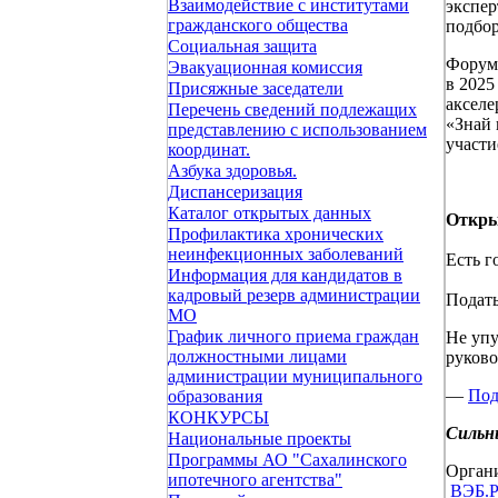
Взаимодействие с институтами
экспер
гражданского общества
подбо
Социальная защита
Форум 
Эвакуационная комиссия
в 2025
Присяжные заседатели
акселе
Перечень сведений подлежащих
«Знай 
представлению с использованием
участи
координат.
Азбука здоровья.
Диспансеризация
Каталог открытых данных
Откры
Профилактика хронических
неинфекционных заболеваний
Есть г
Информация для кандидатов в
кадровый резерв администрации
Подать
МО
График личного приема граждан
Не упу
должностными лицами
руково
администрации муниципального
—
Под
образования
КОНКУРСЫ
Сильн
Национальные проекты
Программы АО "Сахалинского
Органи
ипотечного агентства"
ВЭБ.