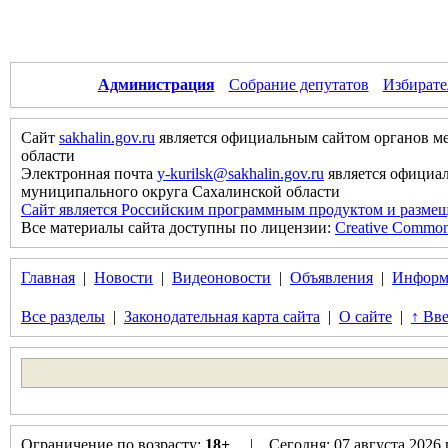
Администрация
Собрание депутатов
Избирате
Сайт
sakhalin.gov.ru
является официальным сайтом органов м
области
Электронная почта
y-kurilsk@sakhalin.gov.ru
является официа
муниципального округа Сахалинской области
Сайт является Российским программным продуктом и размещ
Все материалы сайта доступны по лицензии:
Creative Commons 
Главная
|
Новости
|
Видеоновости
|
Объявления
|
Информ
Все разделы
|
Законодательная карта сайта
|
О сайте
|
↑ Вве
Ограничение по возрасту:
18+
. | Сегодня: 07 августа 2026