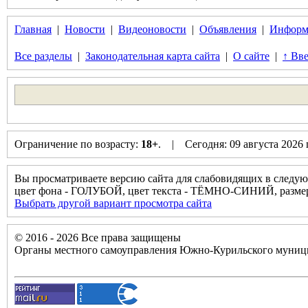
Главная
|
Новости
|
Видеоновости
|
Объявления
|
Информ
Все разделы
|
Законодательная карта сайта
|
О сайте
|
↑ Вве
Ограничение по возрасту:
18+
. | Сегодня: 09 августа 2026
Вы просматриваете версию сайта для слабовидящих в следую
цвет фона - ГОЛУБОЙ, цвет текста - ТЁМНО-СИНИЙ, разм
Выбрать другой вариант просмотра сайта
© 2016 - 2026 Все права защищены
Органы местного самоуправления Южно-Курильского муници