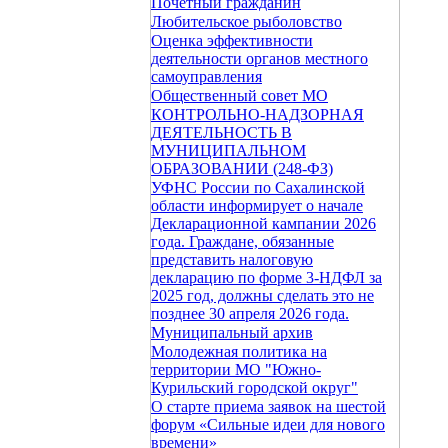
Почетный гражданин
Любительское рыболовство
Оценка эффективности
деятельности органов местного
самоуправления
Общественный совет МО
КОНТРОЛЬНО-НАДЗОРНАЯ
ДЕЯТЕЛЬНОСТЬ В
МУНИЦИПАЛЬНОМ
ОБРАЗОВАНИИ (248-ФЗ)
УФНС России по Сахалинской
области информирует о начале
Декларационной кампании 2026
года. Граждане, обязанные
представить налоговую
декларацию по форме 3-НДФЛ за
2025 год, должны сделать это не
позднее 30 апреля 2026 года.
Муниципальный архив
Молодежная политика на
территории МО "Южно-
Курильский городской округ"
О старте приема заявок на шестой
форум «Сильные идеи для нового
времени»