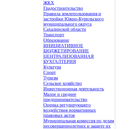
ЖКХ
Градостроительство
Правила землепользования и
застройки Южно-Курильского
муниципального округа
Сахалинской области
Транспорт
Образование
ИНИЦИАТИВНОЕ
БЮДЖЕТИРОВАНИЕ
ЦЕНТРАЛИЗОВАННАЯ
БУХГАЛТЕРИЯ
Культура
Спорт
Туризм
Сельское хозяйство
Инвестиционная деятельность
Малое и среднее
предпринимательство
Оценка регулирующего
воздействия нормативных
правовых актов
Муниципальная комиссия по делам
несовершеннолетних и защите их