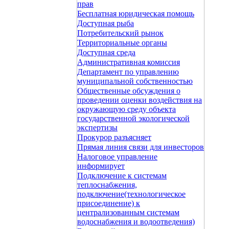
прав
Бесплатная юридическая помощь
Доступная рыба
Потребительский рынок
Территориальные органы
Доступная среда
Административная комиссия
Департамент по управлению
муниципальной собственностью
Общественные обсуждения о
проведении оценки воздействия на
окружающую среду объекта
государственной экологической
экспертизы
Прокурор разъясняет
Прямая линия связи для инвесторов
Налоговое управление
информирует
Подключение к системам
теплоснабжения,
подключение(технологическое
присоединение) к
централизованным системам
водоснабжения и водоотведения)