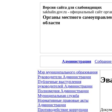
Версия сайта для слабовидящих
sakhalin.gov.ru
-
официальный сайт орга
Органы местного самоуправле
области
Администрация
Собрание
Мэр муниципального образования
Руководители Администрации
Эв
Публичные выступления
руководителей Администрации
Полномочия Администрации
Муниципальная служба
Нормативные правовые акты
Администрации
Докум
Противодействие коррупции