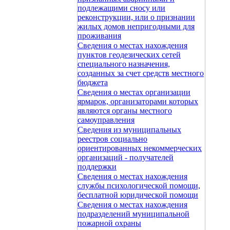
подлежащими сносу или
реконструкции, или о признании
жилых домов непригодными для
проживания
Сведения о местах нахождения
пунктов геодезических сетей
специального назначения,
созданных за счет средств местного
бюджета
Сведения о местах организации
ярмарок, организаторами которых
являются органы местного
самоуправления
Сведения из муниципальных
реестров социально
ориентированных некоммерческих
организаций - получателей
поддержки
Сведения о местах нахождения
службы психологической помощи,
бесплатной юридической помощи
Сведения о местах нахождения
подразделений муниципальной
пожарной охраны