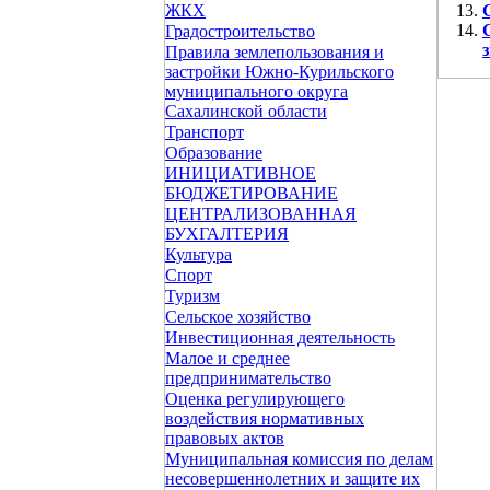
ЖКХ
Градостроительство
Правила землепользования и
застройки Южно-Курильского
муниципального округа
Сахалинской области
Транспорт
Образование
ИНИЦИАТИВНОЕ
БЮДЖЕТИРОВАНИЕ
ЦЕНТРАЛИЗОВАННАЯ
БУХГАЛТЕРИЯ
Культура
Спорт
Туризм
Сельское хозяйство
Инвестиционная деятельность
Малое и среднее
предпринимательство
Оценка регулирующего
воздействия нормативных
правовых актов
Муниципальная комиссия по делам
несовершеннолетних и защите их