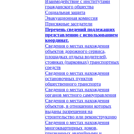
Взаимодействие с институтами
гражданского общества
Социальная защита
Эвакуационная комиссия
Присяжные заседатели
Перечень сведений подлежащих
представлению с использованием
координат.
Сведения о местах нахождения
объектов дорожного сервиса,
площадках отдыха водителей,
стоянках (парковках) транспортных
средств
Сведения о местах нахождения
остановочных пунктов
общественного транспорта
Сведения о местах нахождения
органов местного самоуправления
Сведения о местах нахождения
объектов, в отношении которых
выданы разрешения на
строительство или реконструкцию
Сведения о местах нахождения
многоквартирных домов,
признанных аварийными и