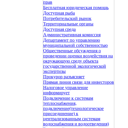
прав
Бесплатная юридическая помощь
Доступная рыба
Потребительский рынок
Территориальные органы
Доступная среда
Административная комиссия
Департамент по управлению
муниципальной собственностью
Общественные обсуждения о
проведении оценки воздействия на
окружающую среду объекта
государственной экологической
экспертизы
Прокурор разъясняет
Прямая линия связи для инвесторов
Налоговое управление
информирует
Подключение к системам
теплоснабжения,
подключение(технологическое
присоединение) к
централизованным системам
водоснабжения и водоотведения)