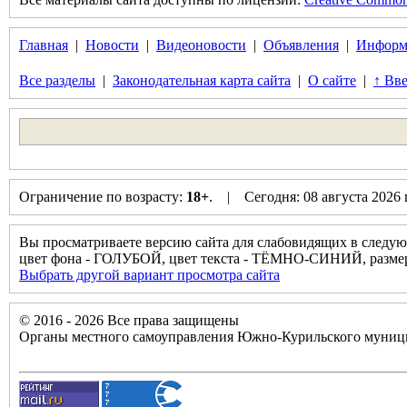
Главная
|
Новости
|
Видеоновости
|
Объявления
|
Информ
Все разделы
|
Законодательная карта сайта
|
О сайте
|
↑ Вве
Ограничение по возрасту:
18+
. | Сегодня: 08 августа 2026
Вы просматриваете версию сайта для слабовидящих в следую
цвет фона - ГОЛУБОЙ, цвет текста - ТЁМНО-СИНИЙ, разм
Выбрать другой вариант просмотра сайта
© 2016 - 2026 Все права защищены
Органы местного самоуправления Южно-Курильского муници