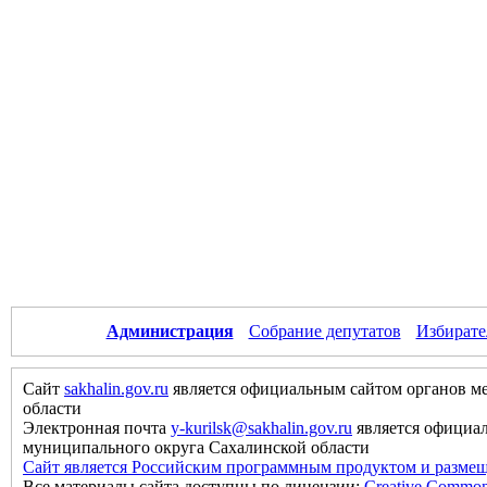
Администрация
Собрание депутатов
Избирате
Сайт
sakhalin.gov.ru
является официальным сайтом органов м
области
Электронная почта
y-kurilsk@sakhalin.gov.ru
является официа
муниципального округа Сахалинской области
Сайт является Российским программным продуктом и размещ
Все материалы сайта доступны по лицензии:
Creative Commons 