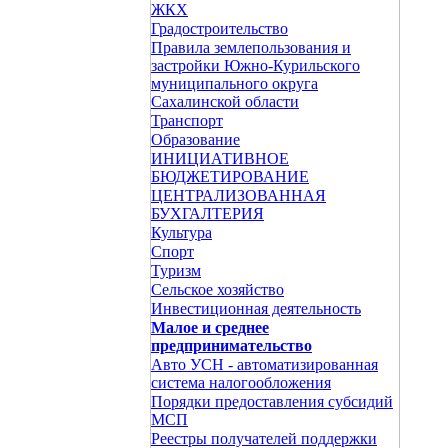
ЖКХ
Градостроительство
Правила землепользования и
застройки Южно-Курильского
муниципального округа
Сахалинской области
Транспорт
Образование
ИНИЦИАТИВНОЕ
БЮДЖЕТИРОВАНИЕ
ЦЕНТРАЛИЗОВАННАЯ
БУХГАЛТЕРИЯ
Культура
Спорт
Туризм
Сельское хозяйство
Инвестиционная деятельность
Малое и среднее
предпринимательство
Авто УСН - автоматизированная
система налогообложения
Порядки предоставления субсидий
МСП
Реестры получателей поддержки