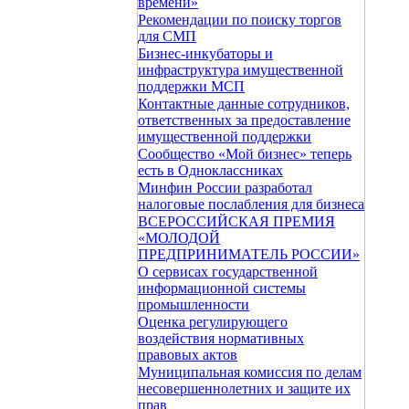
времени»
Рекомендации по поиску торгов
для СМП
Бизнес-инкубаторы и
инфраструктура имущественной
поддержки МСП
Контактные данные сотрудников,
ответственных за предоставление
имущественной поддержки
Сообщество «Мой бизнес» теперь
есть в Одноклассниках
Минфин России разработал
налоговые послабления для бизнеса
ВСЕРОССИЙСКАЯ ПРЕМИЯ
«МОЛОДОЙ
ПРЕДПРИНИМАТЕЛЬ РОССИИ»
О сервисах государственной
информационной системы
промышленности
Оценка регулирующего
воздействия нормативных
правовых актов
Муниципальная комиссия по делам
несовершеннолетних и защите их
прав