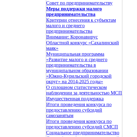
Совет по предпринимательству
Меры поддержки малого
предпринимательства
Критерии отнесения к субъектам
малого и среднего
предпринимательства
Внимание: Коронавирус
Областной конкурс «Сахалинский
маяк»
Муниципальная программа
«Развитие малого и среднего
предпринимательства в
муниципальном образовании
«Южно-Курильский городской
округ» на 2014-2025 годы»
О сплошном статистическом
наблюдении за деятельностью МСП
Имущественная поддержка
Итоги проведения конкурса по
предоставлению субсидий
самозанятым
Итоги проведения конкурса по
предоставлению субсидий СМСП
Социальное предпринимательство