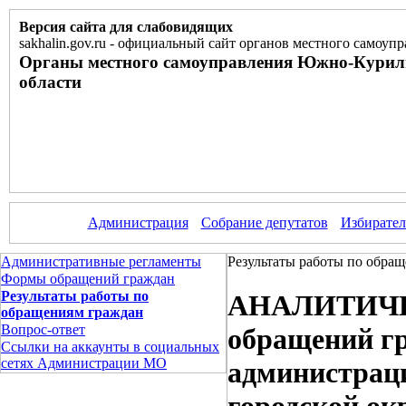
Версия сайта для слабовидящих
sakhalin.gov.ru
-
официальный сайт органов местного самоупр
Органы местного самоуправления Южно-Курил
области
Администрация
Собрание депутатов
Избирател
Административные регламенты
Результаты работы по обращ
Формы обращений граждан
Результаты работы по
АНАЛИТИЧЕ
обращениям граждан
Вопрос-ответ
обращений г
Ссылки на аккаунты в социальных
сетях Администрации МО
администра