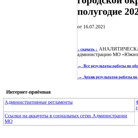
городской окр
полугодие 202
от 16.07.2021
АНАЛИТИЧЕСКАЯ 
↓ скачать ↓
администрацию МО «Южно-Ку
←
Все результаты работы по о
→
Архив результатов работы п
Интернет-приёмная
Административные регламенты
Ссылки на аккаунты в социальных сетях Администрации
МО