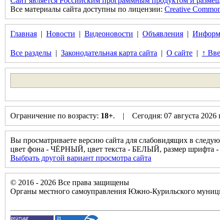
Сайт является Российским программным продуктом и размещ
Все материалы сайта доступны по лицензии:
Creative Commons 
Главная
|
Новости
|
Видеоновости
|
Объявления
|
Информ
Все разделы
|
Законодательная карта сайта
|
О сайте
|
↑ Вве
Ограничение по возрасту:
18+
. | Сегодня: 07 августа 2026
Вы просматриваете версию сайта для слабовидящих в следую
цвет фона - ЧЁРНЫЙ, цвет текста - БЕЛЫЙ, размер шрифта
Выбрать другой вариант просмотра сайта
© 2016 - 2026 Все права защищены
Органы местного самоуправления Южно-Курильского муници