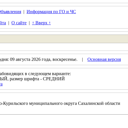
бъявления
|
Информация по ГО и ЧС
йта
|
О сайте
|
↑ Вверх ↑
ня: 09 августа 2026 года, воскресенье. |
Основная версия
лабовидящих в следующем варианте:
ЕЛЫЙ, размер шрифта - СРЕДНИЙ
та
-Курильского муниципального округа Сахалинской области