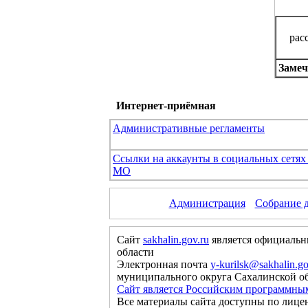
рас
Замеч
Интернет-приёмная
Административные регламенты
Ссылки на аккаунты в социальных сетя
МО
Администрация
Собрание 
Сайт
sakhalin.gov.ru
является официальн
области
Электронная почта
y-kurilsk@sakhalin.go
муниципального округа Сахалинской о
Сайт является Российским программны
Все материалы сайта доступны по лице