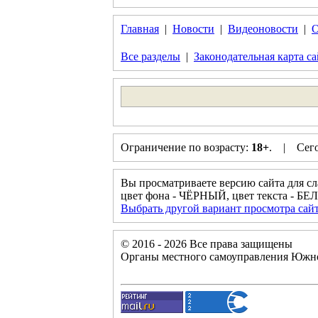
Главная
|
Новости
|
Видеоновости
|
О
Все разделы
|
Законодательная карта са
Ограничение по возрасту:
18+
. | Сегод
Вы просматриваете версию сайта для с
цвет фона - ЧЁРНЫЙ, цвет текста - Б
Выбрать другой вариант просмотра сай
© 2016 - 2026 Все права защищены
Органы местного самоуправления Южно