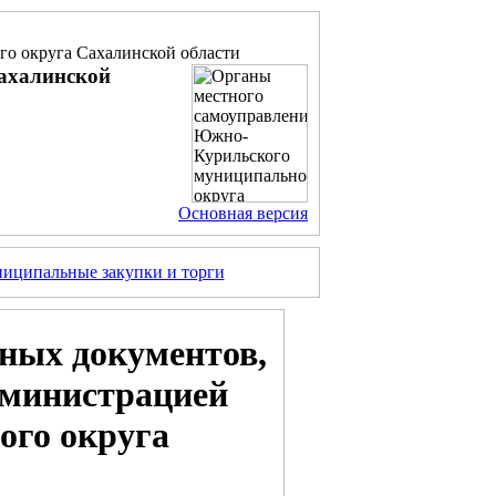
о округа Сахалинской области
ахалинской
Основная версия
иципальные закупки и торги
ных документов,
дминистрацией
го округа