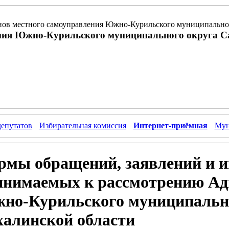
ов местного самоуправления Южно-Курильского муниципальног
ния Южно-Курильского муниципального округа С
депутатов
Избирательная комиссия
Интернет-приёмная
Мун
рмы обращений, заявлений и и
инимаемых к рассмотрению А
но-Курильского муниципально
халинской области