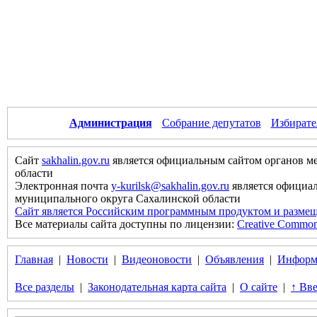
Администрация
Собрание депутатов
Избирате
Сайт
sakhalin.gov.ru
является официальным сайтом органов м
области
Электронная почта
y-kurilsk@sakhalin.gov.ru
является официа
муниципального округа Сахалинской области
Сайт является Российским программным продуктом и размещ
Все материалы сайта доступны по лицензии:
Creative Commons 
Главная
|
Новости
|
Видеоновости
|
Объявления
|
Информ
Все разделы
|
Законодательная карта сайта
|
О сайте
|
↑ Вве