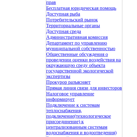
прав
Бесплатная юридическая помощь
Доступная рыба
Потребительский рынок
Территориальные органы
Доступная среда
Административная комиссия
Департамент по управлению
муниципальной собственностью
Общественные обсуждения о
проведении оценки воздействия на
окружающую среду объекта
государственной экологической
экспертизы
Прокурор разъясняет
Прямая линия связи для инвесторов
Налоговое управление
информирует
Подключение к системам
теплоснабжения,
подключение(технологическое
присоединение) к
централизованным системам
водоснабжения и водоотведения)