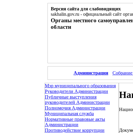
Версия сайта для слабовидящих
sakhalin.gov.ru
-
официальный сайт орга
Органы местного самоуправле
области
Администрация
Собрание
Мэр муниципального образования
Руководители Администрации
На
Публичные выступления
руководителей Администрации
Полномочия Администрации
Нацио
Муниципальная служба
Нормативные правовые акты
Администрации
Докум
Противодействие коррупции