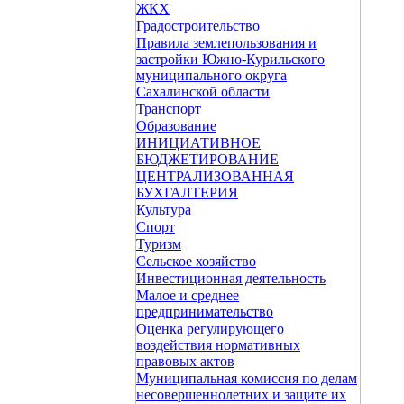
ЖКХ
Градостроительство
Правила землепользования и
застройки Южно-Курильского
муниципального округа
Сахалинской области
Транспорт
Образование
ИНИЦИАТИВНОЕ
БЮДЖЕТИРОВАНИЕ
ЦЕНТРАЛИЗОВАННАЯ
БУХГАЛТЕРИЯ
Культура
Спорт
Туризм
Сельское хозяйство
Инвестиционная деятельность
Малое и среднее
предпринимательство
Оценка регулирующего
воздействия нормативных
правовых актов
Муниципальная комиссия по делам
несовершеннолетних и защите их