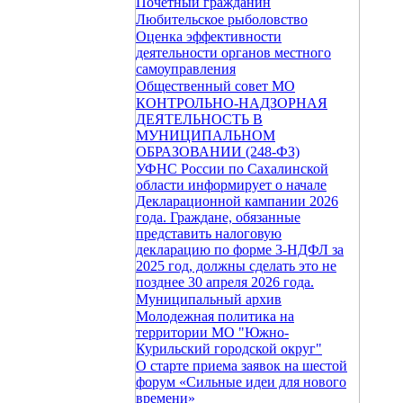
Почетный гражданин
Любительское рыболовство
Оценка эффективности
деятельности органов местного
самоуправления
Общественный совет МО
КОНТРОЛЬНО-НАДЗОРНАЯ
ДЕЯТЕЛЬНОСТЬ В
МУНИЦИПАЛЬНОМ
ОБРАЗОВАНИИ (248-ФЗ)
УФНС России по Сахалинской
области информирует о начале
Декларационной кампании 2026
года. Граждане, обязанные
представить налоговую
декларацию по форме 3-НДФЛ за
2025 год, должны сделать это не
позднее 30 апреля 2026 года.
Муниципальный архив
Молодежная политика на
территории МО "Южно-
Курильский городской округ"
О старте приема заявок на шестой
форум «Сильные идеи для нового
времени»