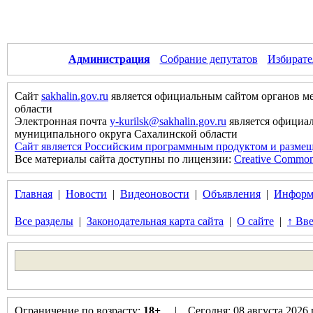
Администрация
Собрание депутатов
Избирате
Сайт
sakhalin.gov.ru
является официальным сайтом органов м
области
Электронная почта
y-kurilsk@sakhalin.gov.ru
является официа
муниципального округа Сахалинской области
Сайт является Российским программным продуктом и размещ
Все материалы сайта доступны по лицензии:
Creative Commons 
Главная
|
Новости
|
Видеоновости
|
Объявления
|
Информ
Все разделы
|
Законодательная карта сайта
|
О сайте
|
↑ Вве
Ограничение по возрасту:
18+
. | Сегодня: 08 августа 2026