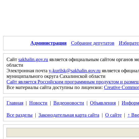
Администрация
Собрание депутатов
Избирате
Сайт
sakhalin.gov.ru
является официальным сайтом органов м
области
Электронная почта
y-kurilsk@sakhalin.gov.ru
является официа
муниципального округа Сахалинской области
Сайт является Российским программным продуктом и размещ
Все материалы сайта доступны по лицензии:
Creative Commons 
Главная
|
Новости
|
Видеоновости
|
Объявления
|
Информ
Все разделы
|
Законодательная карта сайта
|
О сайте
|
↑ Вве