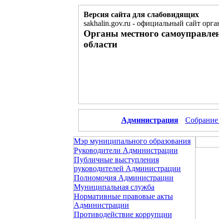
Версия сайта для слабовидящих
sakhalin.gov.ru
-
официальный сайт орга
Органы местного самоуправле
области
Администрация
Собрание
Мэр муниципального образования
Руководители Администрации
Публичные выступления
руководителей Администрации
Полномочия Администрации
Муниципальная служба
Нормативные правовые акты
Администрации
Противодействие коррупции