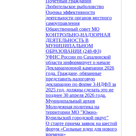
Почетный гражданин
Любительское рыболовство
Оценка эффективности
деятельности органов местного
самоуправления
Общественный совет МО
КОНТРОЛЬНО-НАДЗОРНАЯ
ДЕЯТЕЛЬНОСТЬ В
МУНИЦИПАЛЬНОМ
ОБРАЗОВАНИИ (248-ФЗ)
УФНС России по Сахалинской
области информирует о начале
Декларационной кампании 2026
года. Граждане, обязанные
представить налоговую
декларацию по форме 3-НДФЛ за
2025 год, должны сделать это не
позднее 30 апреля 2026 года.
Муниципальный архив
Молодежная политика на
территории МО "Южно-
Курильский городской округ"
О старте приема заявок на шестой
форум «Сильные идеи для нового
времени»