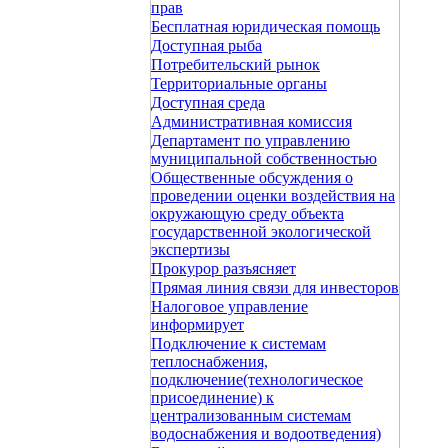
прав
Бесплатная юридическая помощь
Доступная рыба
Потребительский рынок
Территориальные органы
Доступная среда
Административная комиссия
Департамент по управлению
муниципальной собственностью
Общественные обсуждения о
проведении оценки воздействия на
окружающую среду объекта
государственной экологической
экспертизы
Прокурор разъясняет
Прямая линия связи для инвесторов
Налоговое управление
информирует
Подключение к системам
теплоснабжения,
подключение(технологическое
присоединение) к
централизованным системам
водоснабжения и водоотведения)