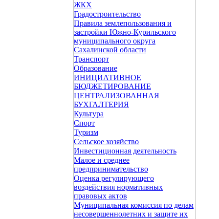
ЖКХ
Градостроительство
Правила землепользования и
застройки Южно-Курильского
муниципального округа
Сахалинской области
Транспорт
Образование
ИНИЦИАТИВНОЕ
БЮДЖЕТИРОВАНИЕ
ЦЕНТРАЛИЗОВАННАЯ
БУХГАЛТЕРИЯ
Культура
Спорт
Туризм
Сельское хозяйство
Инвестиционная деятельность
Малое и среднее
предпринимательство
Оценка регулирующего
воздействия нормативных
правовых актов
Муниципальная комиссия по делам
несовершеннолетних и защите их