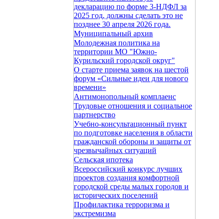
декларацию по форме 3-НДФЛ за
2025 год, должны сделать это не
позднее 30 апреля 2026 года.
Муниципальный архив
Молодежная политика на
территории МО "Южно-
Курильский городской округ"
О старте приема заявок на шестой
форум «Сильные идеи для нового
времени»
Антимонопольный комплаенс
Трудовые отношения и социальное
партнерство
Учебно-консультационный пункт
по подготовке населения в области
гражданской обороны и защиты от
чрезвычайных ситуаций
Сельская ипотека
Всероссийский конкурс лучших
проектов создания комфортной
городской среды малых городов и
исторических поселений
Профилактика терроризма и
экстремизма