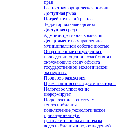
прав
Бесплатная юридическая помощь
Доступная рыба
Потребительский рынок
Территориальные органы
Доступная среда
Административная комиссия
Департамент по управлению
муниципальной собственностью
Общественные обсуждения о
проведении оценки воздействия на
окружающую среду объекта
государственной экологической
экспертизы
Прокурор разъясняет
Прямая линия связи для инвесторов
Налоговое управление
информирует
Подключение к системам
теплоснабжения,
подключение(технологическое
присоединение) к
централизованным системам
водоснабжения и водоотведения)