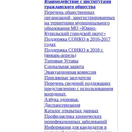
Взаимодействие с институтами
гражданского общества
Перечень общественных
организаций, зарегистрированных
на территории муниципального
образования МО «Южно-
Курильский городской округ»
Поддержка СОНКО в 2016-2017
годах
Поддержка СОНКО в 2018 г.
(январь-апрель)
Типовые Уставы
Социальная защита
Эвакуационная комиссия
Присяжные заседатели
Перечень сведений подлежащих
представлению с использованием
координат.
Азбука здоровья.
Диспансеризация
Каталог открытых данных
Профилактика хронических
неинфекционных заболеваний
Информация для кандидатов в