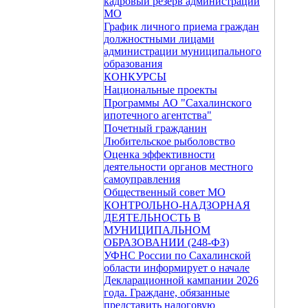
кадровый резерв администрации
МО
График личного приема граждан
должностными лицами
администрации муниципального
образования
КОНКУРСЫ
Национальные проекты
Программы АО "Сахалинского
ипотечного агентства"
Почетный гражданин
Любительское рыболовство
Оценка эффективности
деятельности органов местного
самоуправления
Общественный совет МО
КОНТРОЛЬНО-НАДЗОРНАЯ
ДЕЯТЕЛЬНОСТЬ В
МУНИЦИПАЛЬНОМ
ОБРАЗОВАНИИ (248-ФЗ)
УФНС России по Сахалинской
области информирует о начале
Декларационной кампании 2026
года. Граждане, обязанные
представить налоговую