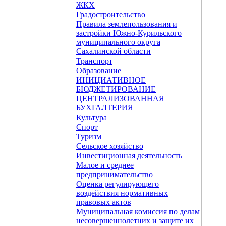
ЖКХ
Градостроительство
Правила землепользования и
застройки Южно-Курильского
муниципального округа
Сахалинской области
Транспорт
Образование
ИНИЦИАТИВНОЕ
БЮДЖЕТИРОВАНИЕ
ЦЕНТРАЛИЗОВАННАЯ
БУХГАЛТЕРИЯ
Культура
Спорт
Туризм
Сельское хозяйство
Инвестиционная деятельность
Малое и среднее
предпринимательство
Оценка регулирующего
воздействия нормативных
правовых актов
Муниципальная комиссия по делам
несовершеннолетних и защите их