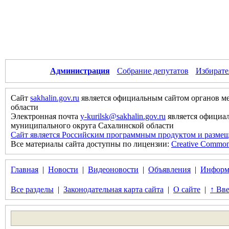
Администрация
Собрание депутатов
Избирате
Сайт
sakhalin.gov.ru
является официальным сайтом органов м
области
Электронная почта
y-kurilsk@sakhalin.gov.ru
является официа
муниципального округа Сахалинской области
Сайт является Российским программным продуктом и размещ
Все материалы сайта доступны по лицензии:
Creative Commons 
Главная
|
Новости
|
Видеоновости
|
Объявления
|
Информ
Все разделы
|
Законодательная карта сайта
|
О сайте
|
↑ Вве